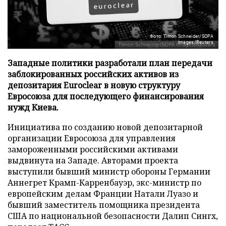
Фото: Timon Schneider/SOPA
Images/Reuters
Западные политики разработали план передачи
заблокированных российских активов из
депозитария Euroclear в новую структуру
Евросоюза для последующего финансирования
нужд Киева.
Инициатива по созданию новой депозитарной
организации Евросоюза для управления
замороженными российскими активами
выдвинута на Западе. Авторами проекта
выступили бывший министр обороны Германии
Аннегрет Крамп-Карренбауэр, экс-министр по
европейским делам Франции Натали Луазо и
бывший заместитель помощника президента
США по национальной безопасности Далип Сингх,