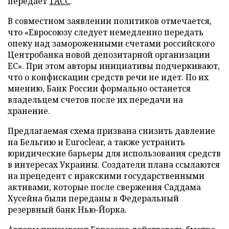
передает
ТАСС
.
В совместном заявлении политиков отмечается,
что «Евросоюзу следует немедленно передать
опеку над замороженными счетами российского
Центробанка новой депозитарной организации
ЕС». При этом авторы инициативы подчеркивают,
что о конфискации средств речи не идет. По их
мнению, Банк России формально останется
владельцем счетов после их передачи на
хранение.
Предлагаемая схема призвана снизить давление
на Бельгию и Euroclear, а также устранить
юридические барьеры для использования средств
в интересах Украины. Создатели плана ссылаются
на прецедент с иракскими государственными
активами, которые после свержения Саддама
Хусейна были переданы в Федеральный
резервный банк Нью-Йорка.