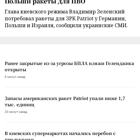
Польши ракеты для ПВО
Глава киевского режима Владимир Зеленский
потребовал ракеты для ЗРК Patriot у Германии,
Польши и Израиля, сообщили украинские СМИ.
Ранее закрытые из-за угрозы БПЛА пляжи Геленджика
открыты
6 минут назад
Запасы американских ракет Patriot упали ниже 1,7
тыс. единиц
20 минут назад
В киевских супермаркетах начались перебои с
продуктами