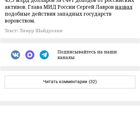
45,5 млрд долларов за счет доходов от российских
активов. Глава МИД России Сергей Лавров
назвал
подобные действия западных государств
воровством.
Текст: Тимур Шайдуллин
Подписывайтесь на наши
каналы
Читать комментарии
(32)