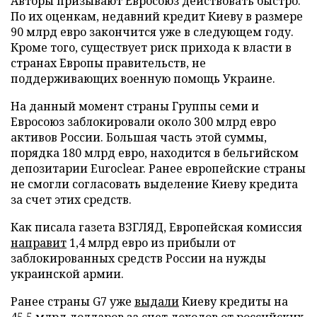
Авторы призывают Евросоюз действовать быстро.
По их оценкам, недавний кредит Киеву в размере
90 млрд евро закончится уже в следующем году.
Кроме того, существует риск прихода к власти в
странах Европы правительств, не
поддерживающих военную помощь Украине.
На данный момент страны Группы семи и
Евросоюз заблокировали около 300 млрд евро
активов России. Большая часть этой суммы,
порядка 180 млрд евро, находится в бельгийском
депозитарии Euroclear. Ранее европейские страны
не смогли согласовать выделение Киеву кредита
за счет этих средств.
Как писала газета ВЗГЛЯД, Европейская комиссия
направит
1,4 млрд евро из прибыли от
заблокированных средств России на нужды
украинской армии.
Ранее страны G7 уже
выдали
Киеву кредиты на