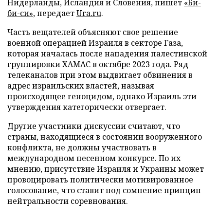
Нидерланды, Исландия и Словения, пишет
«Би-
би-си»
, передает
Ura.ru
.
Часть вещателей объясняют свое решение
военной операцией Израиля в секторе Газа,
которая началась после нападения палестинской
группировки ХАМАС в октябре 2023 года. Ряд
телеканалов при этом выдвигает обвинения в
адрес израильских властей, называя
происходящее геноцидом, однако Израиль эти
утверждения категорически отвергает.
Другие участники дискуссии считают, что
страны, находящиеся в состоянии вооруженного
конфликта, не должны участвовать в
международном песенном конкурсе. По их
мнению, присутствие Израиля и Украины может
провоцировать политически мотивированное
голосование, что ставит под сомнение принцип
нейтральности соревнования.