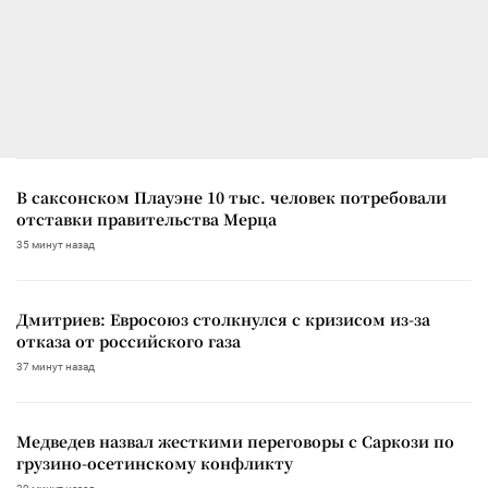
В саксонском Плауэне 10 тыс. человек потребовали
отставки правительства Мерца
35 минут назад
Дмитриев: Евросоюз столкнулся с кризисом из-за
отказа от российского газа
37 минут назад
Медведев назвал жесткими переговоры с Саркози по
грузино-осетинскому конфликту