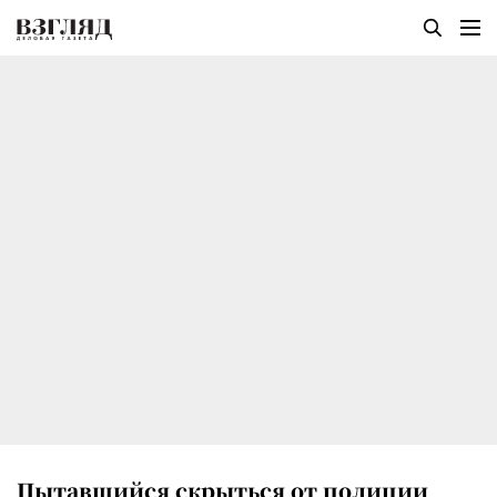
Пытавшийся скрыться от полиции