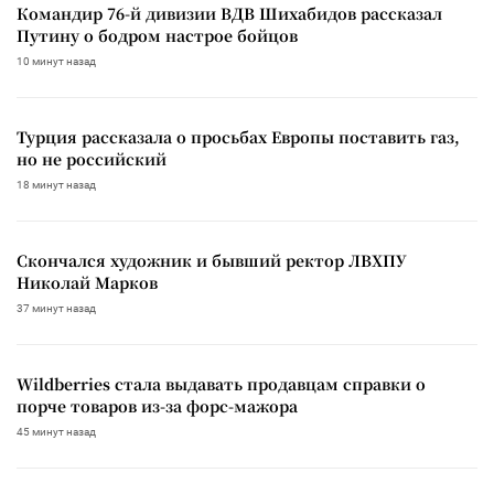
Командир 76-й дивизии ВДВ Шихабидов рассказал
Путину о бодром настрое бойцов
10 минут назад
Турция рассказала о просьбах Европы поставить газ,
но не российский
18 минут назад
Скончался художник и бывший ректор ЛВХПУ
Николай Марков
37 минут назад
Wildberries стала выдавать продавцам справки о
порче товаров из-за форс-мажора
45 минут назад