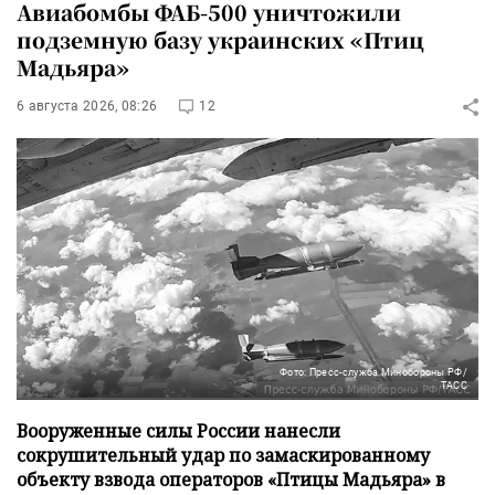
Авиабомбы ФАБ-500 уничтожили
подземную базу украинских «Птиц
Мадьяра»
6 августа 2026, 08:26
12
Фото: Пресс-служба Минобороны РФ/
ТАСС
Вооруженные силы России нанесли
сокрушительный удар по замаскированному
объекту взвода операторов «Птицы Мадьяра» в