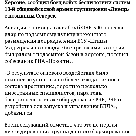
Херсоне, сообщил боец войск беспилотных систем
18-й общевойсковой армии группировки «Днепр»
с позывным Северск.
Авиация с помощью авиабомб ФАБ-500 нанесла
удар по подземному пункту временного
размещения подразделения ВСУ «Птицы
Мадьяра» и по складу с боеприпасами, который
был рядом с подземной базой в Херсоне, пояснил
собеседник
РИА «Новости»
.
«В результате огневого воздействия было
полностью уничтожено более взвода личного
состава противника, вероятно несколько
иностранных специалистов, пара тонн
боеприпасов, а также оборудование РЭБ, РЭР и
устройства для запуска и управления БПЛА», –
добавил он.
Военнослужащий отметил, что это не первая
ликвидированная группа данного формирования