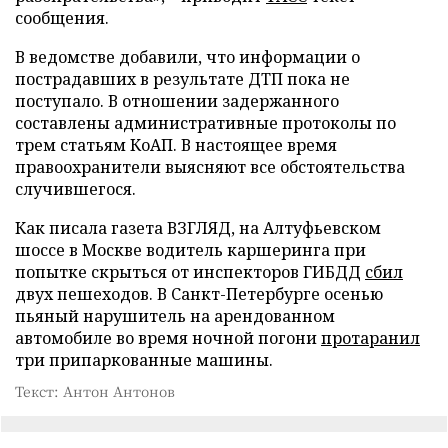
сообщения.
В ведомстве добавили, что информации о
пострадавших в результате ДТП пока не
поступало. В отношении задержанного
составлены административные протоколы по
трем статьям КоАП. В настоящее время
правоохранители выясняют все обстоятельства
случившегося.
Как писала газета ВЗГЛЯД, на Алтуфьевском
шоссе в Москве водитель каршеринга при
попытке скрыться от инспекторов ГИБДД
сбил
двух пешеходов. В Санкт-Петербурге осенью
пьяный нарушитель на арендованном
автомобиле во время ночной погони
протаранил
три припаркованные машины.
Текст: Антон Антонов