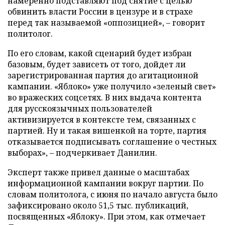
намеренно подставляют под снятие с целью
обвинить власти России в цензуре и в страхе
перед так называемой «оппозицией», – говорит
политолог.
По его словам, какой сценарий будет избран
базовым, будет зависеть от того, дойдет ли
зарегистрированная партия до агитационной
кампании. «Яблоко» уже получило «зеленый свет»
во вражеских соцсетях. В них выдача контента
для русскоязычных пользователей
активизируется в контексте тем, связанных с
партией. Ну и такая вишенкой на торте, партия
отказывается подписывать соглашение о честных
выборах», – подчеркивает Данилин.
Эксперт также привел данные о масштабах
информационной кампании вокруг партии. По
словам политолога, с июня по начало августа было
зафиксировано около 51,5 тыс. публикаций,
посвященных «Яблоку». При этом, как отмечает