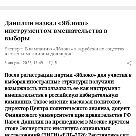
Данилин назвал «Яблоко»
инструментом вмешательства в
выборы
Эксперт: В кампанию «Яблока» в зарубежных соцсетях
вложены миллионы долларов
6 августа 2026, 16:49
5
После регистрации партии «Яблоко» для участия в
выборах иностранные структуры получили
возможность использовать ее как инструмент
вмешательства в российскую избирательную
кампанию. Такое мнение высказал политолог,
директор Центра политического анализа, доцент
Финансового университета при правительстве РФ
Павел Данилин на прошедшем в Москве круглом
столе Экспертного института социальных
исследований (ЭИСИ) «ЕДГ–2026: Расстановка сил.