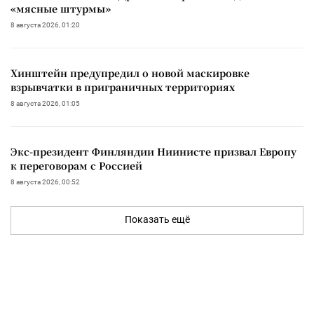
«мясные штурмы»
8 августа 2026, 01:20
Хинштейн предупредил о новой маскировке
взрывчатки в приграничных территориях
8 августа 2026, 01:05
Экс-президент Финляндии Ниинисте призвал Европу
к переговорам с Россией
8 августа 2026, 00:52
Показать ещё