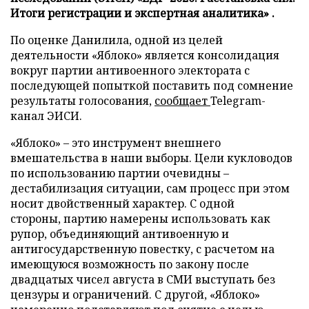
Итоги регистрации и экспертная аналитика» .
По оценке Данилила, одной из целей
деятельности «Яблоко» является консолидация
вокруг партии антивоенного электората с
последующей попыткой поставить под сомнение
результаты голосования,
сообщает
Telegram-
канал ЭИСИ.
«Яблоко» – это инструмент внешнего
вмешательства в наши выборы. Цели кукловодов
по использованию партии очевидны –
дестабилизация ситуации, сам процесс при этом
носит двойственный характер. С одной
стороны, партию намерены использовать как
рупор, объединяющий антивоенную и
антигосударственную повестку, с расчетом на
имеющуюся возможность по закону после
двадцатых чисел августа в СМИ выступать без
цензуры и ограничений. С другой, «Яблоко»