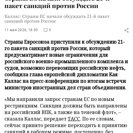
пакет санкций против России
Каллас: Страны ЕС начали обсуждать 21-й пакет
санкций против России
11 мая 2026, 18:30
5
Страны Евросоюза приступили к обсуждению 21-
го пакета санкций против России, который
предусматривает новые ограничения для
российского военно-промышленного комплекса и
судов, возможно перевозящих российскую нефть,
сообщила глава европейской дипломатии Кая
Каллас на пресс-конференции по итогам встречи
министров иностранных дел стран объединения.
«Мы направили запрос странам ЕС по новым
рестрикциям. Санкции должны быть направлены
на российский ВПК, а также на теневой флот», –
сказала Каллас, передает
ТАСС
. По ее словам,
сейчас принято решение переходить к принятию
санкций в рабочем режиме, постепенно, без