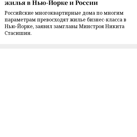
жилья в Нью-Йорке и России
Российские многоквартирные дома по многим
параметрам превосходят жилье бизнес-класса в
Нью-Йорке, заявил замглавы Минстроя Никита
Стасишин.