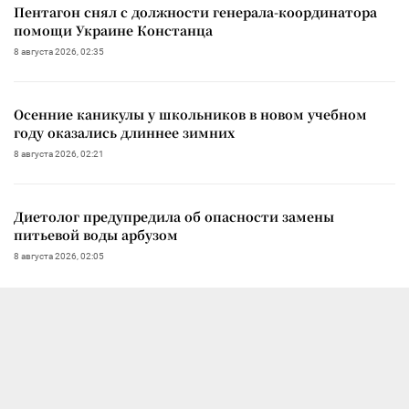
Пентагон снял с должности генерала-координатора
помощи Украине Констанца
8 августа 2026, 02:35
Осенние каникулы у школьников в новом учебном
году оказались длиннее зимних
8 августа 2026, 02:21
Диетолог предупредила об опасности замены
питьевой воды арбузом
8 августа 2026, 02:05