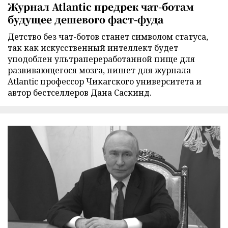
Журнал Atlantic предрек чат-ботам
будущее дешевого фаст-фуда
Детство без чат-ботов станет символом статуса,
так как искусственный интеллект будет
уподоблен ультрапереработанной пище для
развивающегося мозга, пишет для журнала
Atlantic профессор Чикагского университета и
автор бестселлеров Дана Саскинд.