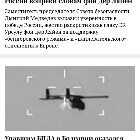
России вопреки словам фон дер Ляйен
Заместитель председателя Совета безопасности
Дмитрий Медведев выразил уверенность в
победе России, жестко раскритиковав главу ЕК
Урсулу фон дер Ляйен за поддержку
«бендеровского режима» и «наплевательского»
отношения к Европе.
Упавшим БПЛА в Болгарии оказался