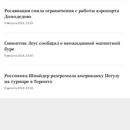
Росавиация сняла ограничения с работы аэропорта
Домодедово
8 августа 2026, 23:53
Синоптик Леус сообщил о неожиданной магнитной
буре
8 августа 2026, 23:40
Россиянка Шнайдер разгромила американку Пегулу
на турнире в Торонто
8 августа 2026, 23:28