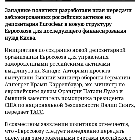
Западные политики разработали план передачи
заблокированных российских активов из
депозитария Euroclear в новую структуру
Евросоюза для последующего финансирования
нужд Киева.
Инициатива по созданию новой депозитарной
организации Евросоюза для управления
замороженными российскими активами
выдвинута на Западе. Авторами проекта
выступили бывший министр обороны Германии
Аннегрет Крамп-Карренбауэр, экс-министр по
европейским делам Франции Натали Луазо и
бывший заместитель помощника президента
США по национальной безопасности Далип Сингх,
передает
ТАСС
.
В совместном заявлении политиков отмечается,
что «Евросоюзу следует немедленно передать
опеку над замороженными счетами российского