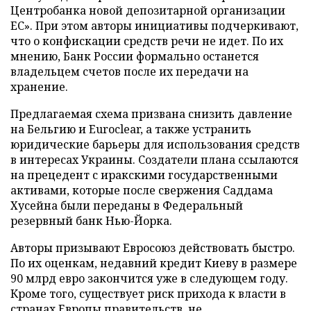
Центробанка новой депозитарной организации
ЕС». При этом авторы инициативы подчеркивают,
что о конфискации средств речи не идет. По их
мнению, Банк России формально останется
владельцем счетов после их передачи на
хранение.
Предлагаемая схема призвана снизить давление
на Бельгию и Euroclear, а также устранить
юридические барьеры для использования средств
в интересах Украины. Создатели плана ссылаются
на прецедент с иракскими государственными
активами, которые после свержения Саддама
Хусейна были переданы в Федеральный
резервный банк Нью-Йорка.
Авторы призывают Евросоюз действовать быстро.
По их оценкам, недавний кредит Киеву в размере
90 млрд евро закончится уже в следующем году.
Кроме того, существует риск прихода к власти в
странах Европы правительств, не