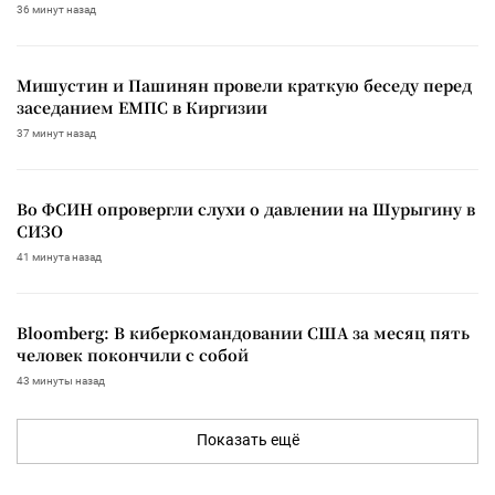
36 минут назад
Мишустин и Пашинян провели краткую беседу перед
заседанием ЕМПС в Киргизии
37 минут назад
Во ФСИН опровергли слухи о давлении на Шурыгину в
СИЗО
41 минута назад
Bloomberg: В киберкомандовании США за месяц пять
человек покончили с собой
43 минуты назад
Показать ещё