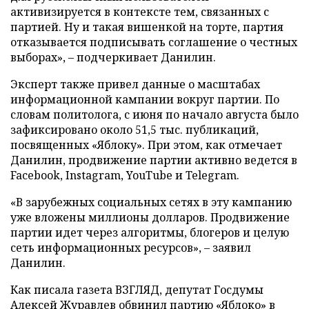
активизируется в контексте тем, связанных с
партией. Ну и такая вишенкой на торте, партия
отказывается подписывать соглашение о честных
выборах», – подчеркивает Данилин.
Эксперт также привел данные о масштабах
информационной кампании вокруг партии. По
словам политолога, с июня по начало августа было
зафиксировано около 51,5 тыс. публикаций,
посвященных «Яблоку». При этом, как отмечает
Данилин, продвижение партии активно ведется в
Facebook, Instagram, YouTube и Telegram.
«В зарубежных социальных сетях в эту кампанию
уже вложены миллионы долларов. Продвижение
партии идет через алгоритмы, блогеров и целую
сеть информационных ресурсов», – заявил
Данилин.
Как писала газета ВЗГЛЯД, депутат Госдумы
Алексей Журавлев
обвинил
партию «Яблоко» в