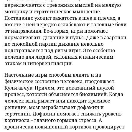
переключается с тревожных мыслей на мелкую
моторику и стратегическое мышление.
Постепенно уходит зажатость в шее и плечах, а
вместе с ней нередко ослабевают и головные боли
от напряжения. Во-вторых, игры помогают
нормализовать дыхание и пульс. Даже в азартной,
но спокойной партии дыхание невольно
подстраивается под ритм игры. Это особенно
полезно для людей, склонных к паническим
атакам и гипервентиляции.
Настольные игры способны влиять и на
физическое состояние человека, продолжает
Кульгавчук. Причем, это доказанный наукой
процесс, который объясняется биохимией. Когда
человек выигрывает или находит красивое
решение, мозг вырабатывает дофамин и
серотонин. Дофамин помогает снижать уровень
кортизола – главного гормона стресса. А
хронически повышенный кортизол провоцирует