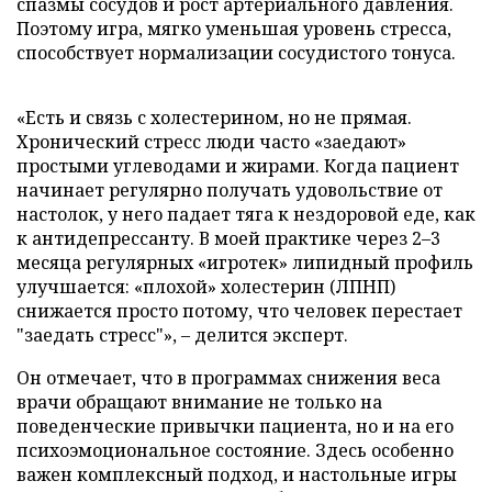
спазмы сосудов и рост артериального давления.
Поэтому игра, мягко уменьшая уровень стресса,
способствует нормализации сосудистого тонуса.
«Есть и связь с холестерином, но не прямая.
Хронический стресс люди часто «заедают»
простыми углеводами и жирами. Когда пациент
начинает регулярно получать удовольствие от
настолок, у него падает тяга к нездоровой еде, как
к антидепрессанту. В моей практике через 2–3
месяца регулярных «игротек» липидный профиль
улучшается: «плохой» холестерин (ЛПНП)
снижается просто потому, что человек перестает
"заедать стресс"», – делится эксперт.
Он отмечает, что в программах снижения веса
врачи обращают внимание не только на
поведенческие привычки пациента, но и на его
психоэмоциональное состояние. Здесь особенно
важен комплексный подход, и настольные игры