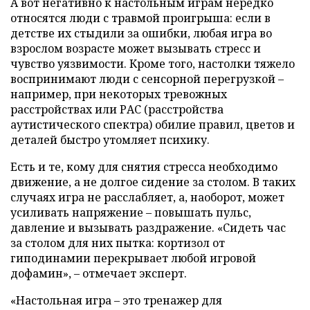
А вот негативно к настольным играм нередко
относятся люди с травмой проигрыша: если в
детстве их стыдили за ошибки, любая игра во
взрослом возрасте может вызывать стресс и
чувство уязвимости. Кроме того, настолки тяжело
воспринимают люди с сенсорной перегрузкой –
например, при некоторых тревожных
расстройствах или РАС (расстройства
аутистического спектра) обилие правил, цветов и
деталей быстро утомляет психику.
Есть и те, кому для снятия стресса необходимо
движение, а не долгое сидение за столом. В таких
случаях игра не расслабляет, а, наоборот, может
усиливать напряжение – повышать пульс,
давление и вызывать раздражение. «Сидеть час
за столом для них пытка: кортизол от
гиподинамии перекрывает любой игровой
дофамин», – отмечает эксперт.
«Настольная игра – это тренажер для