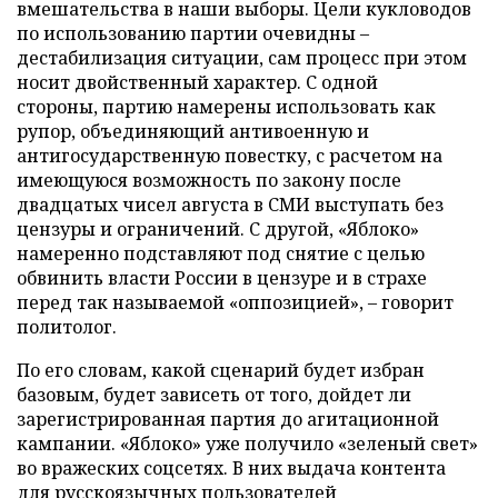
вмешательства в наши выборы. Цели кукловодов
по использованию партии очевидны –
дестабилизация ситуации, сам процесс при этом
носит двойственный характер. С одной
стороны, партию намерены использовать как
рупор, объединяющий антивоенную и
антигосударственную повестку, с расчетом на
имеющуюся возможность по закону после
двадцатых чисел августа в СМИ выступать без
цензуры и ограничений. С другой, «Яблоко»
намеренно подставляют под снятие с целью
обвинить власти России в цензуре и в страхе
перед так называемой «оппозицией», – говорит
политолог.
По его словам, какой сценарий будет избран
базовым, будет зависеть от того, дойдет ли
зарегистрированная партия до агитационной
кампании. «Яблоко» уже получило «зеленый свет»
во вражеских соцсетях. В них выдача контента
для русскоязычных пользователей