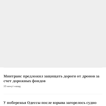
Минтранс предложил защищать дороги от дронов за
счет дорожных фондов
35 минут назад
У побережья Одессы после взрыва загорелось судно