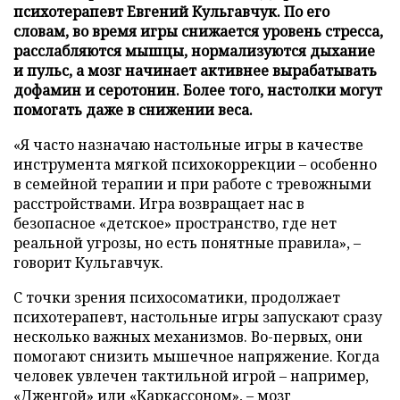
психотерапевт Евгений Кульгавчук. По его
словам, во время игры снижается уровень стресса,
расслабляются мышцы, нормализуются дыхание
и пульс, а мозг начинает активнее вырабатывать
дофамин и серотонин. Более того, настолки могут
помогать даже в снижении веса.
«Я часто назначаю настольные игры в качестве
инструмента мягкой психокоррекции – особенно
в семейной терапии и при работе с тревожными
расстройствами. Игра возвращает нас в
безопасное «детское» пространство, где нет
реальной угрозы, но есть понятные правила», –
говорит Кульгавчук.
С точки зрения психосоматики, продолжает
психотерапевт, настольные игры запускают сразу
несколько важных механизмов. Во-первых, они
помогают снизить мышечное напряжение. Когда
человек увлечен тактильной игрой – например,
«Дженгой» или «Каркассоном», – мозг