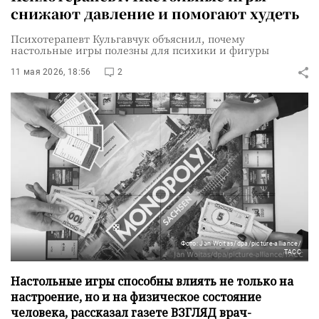
снижают давление и помогают худеть
Психотерапевт Кульгавчук объяснил, почему
настольные игры полезны для психики и фигуры
11 мая 2026, 18:56
2
Фото: Jan Woitas/dpa/picture-alliance/
ТАСС
Настольные игры способны влиять не только на
настроение, но и на физическое состояние
человека, рассказал газете ВЗГЛЯД врач-