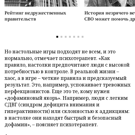
Рейтинг недружественных
История незрячего ве
правительств
СВО может помочь д
Но настольные игры подходят не всем, и это
нормально, отмечает психотерапевт. «Как
правило, настолки предпочитают люди с высокой
потребностью в контроле. В реальной жизни –
хаос, а в игре – четкие правила и предсказуемый
результат. Это, например, успокаивает тревожных
перфекционистов. Еще это те, кому нужен
«дофаминовый якорь». Например, люди с легким
СДВГ (синдром дефицита внимания и
гиперактивности) или склонностью к аддикциям:
в настолке они находят быстрый и безопасный
дофамин», – поясняет психотерапевт.