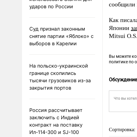
сообщили 
ударов по России
Как писал
Японии
за
Суд признал законным
Mitsui O.S
снятие партии «Яблоко» с
выборов в Карелии
Вы можете к
политике по 
На польско-украинской
границе скопились
Обсуждение
тысячи грузовиков из-за
закрытия портов
Россия рассчитывает
заключить с Индией
контракт на поставку
Сортировка:
Ил-114-300 и SJ-100