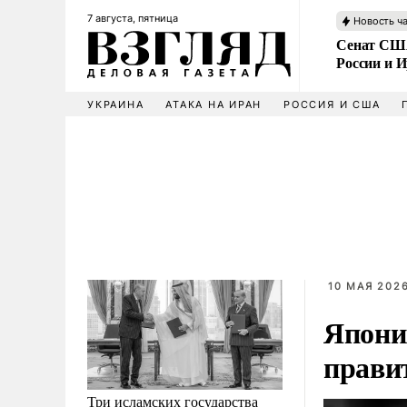
7 августа, пятница
Новость ч
Сенат США
России и 
УКРАИНА
АТАКА НА ИРАН
РОССИЯ И США
10 МАЯ 2026
Япони
прави
Три исламских государства