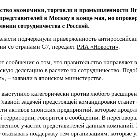
ство экономики, торговли и промышленности Я
представителей в Москву в конце мая, но опрове
лении сотрудничества с Россией.
власти подчеркнули приверженность антироссийск
ии со странами G7, передает
РИА «Новости»
.
т сообщения о том, что правительство направляет 
скую делегацию в расчете на сотрудничество. Подо
», – заявили в японском министерстве.
 выступило категорически против любого расширен
Главной задачей предстоящей командировки станет
сти активов японских предприятий, которые продол
й территории, говорится в сообщении. В переговора
твенное участие представителей данных компаний.
 оказывать поддержку тем организациям, которые 