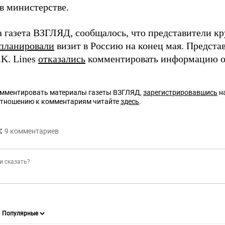
в министерстве.
а газета ВЗГЛЯД, сообщалось, что представители 
планировали
визит в Россию на конец мая. Предста
.K. Lines
отказались
комментировать информацию о 
омментировать материалы газеты ВЗГЛЯД,
зарегистрировавшись
на
отношению к комментариям читайте
здесь
.
:
9
комментариев