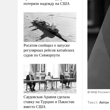
потеряли надежду на США
Росатом сообщил о запуске
регулярных рейсов китайских
судов по Севморпути
@ МИД России/«
Саудовская Аравия сделала
ставку на Турцию и Пакистан
Tекст:
Антон 
вместо США