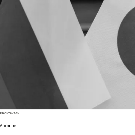
ВКонтакте»
Антонов