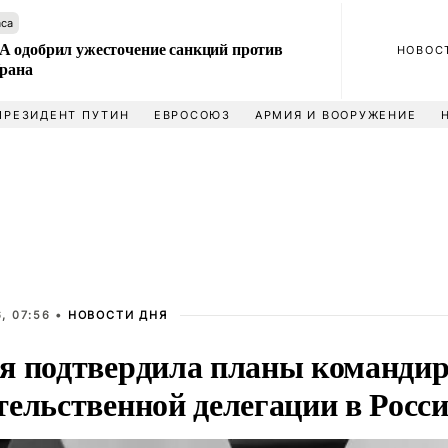
аса
 одобрил ужесточение санкций против
НОВОС
Ирана
ПРЕЗИДЕНТ ПУТИН
ЕВРОСОЮЗ
АРМИЯ И ВООРУЖЕНИЕ
, 07:56 •
НОВОСТИ ДНЯ
я подтвердила планы команди
тельственной делегации в Росс