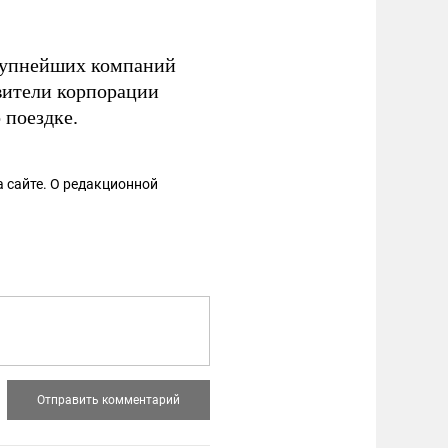
крупнейших компаний
вители корпорации
поездке.
 сайте. О редакционной