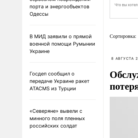
порта и энергообъектов
Одессы
В МИД заявили о прямой
Сортировка:
военной помощи Румынии
Украине
8 АВГУСТА 2
Обслу
Госдеп сообщил о
передаче Украине ракет
потер
ATACMS из Турции
«Северяне» вывели с
минного поля пленных
российских солдат