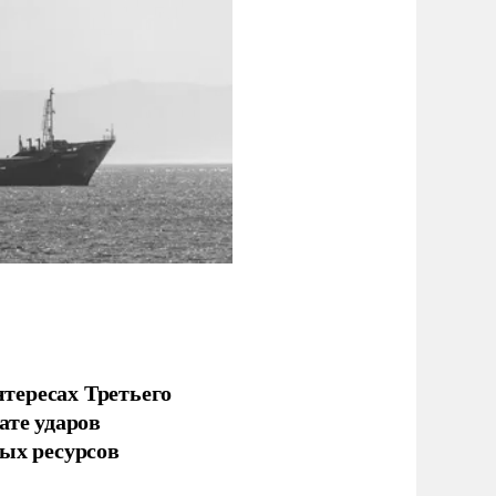
тересах Третьего
ате ударов
ых ресурсов