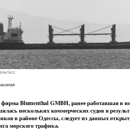
/EPA/ТАСС
Басилая
фирма Blumenthal GMBH, ранее работавшая в ин
шилась нескольких коммерческих судов в результ
иков в районе Одессы, следует из данных открыт
га морского трафика.