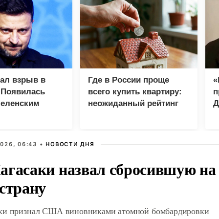
зал взрыв в
Где в России проще
«
 Появилась
всего купить квартиру:
п
Зеленским
неожиданный рейтинг
Д
026, 06:43 •
НОВОСТИ ДНЯ
агасаки назвал сбросившую на
 страну
ки признал США виновниками атомной бомбардировки