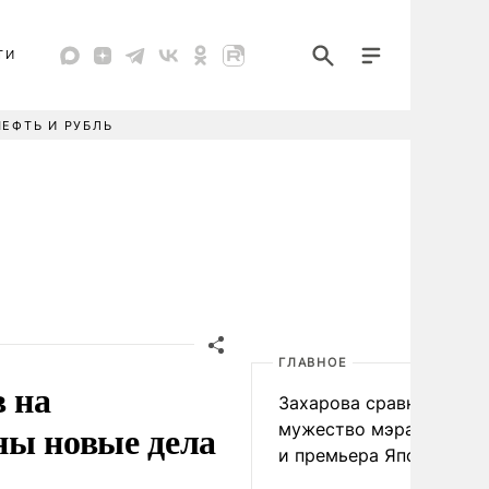
ТИ
НЕФТЬ И РУБЛЬ
ГЛАВНОЕ
в на
Захарова сравнила
ны новые дела
мужество мэра Нагаса
и премьера Японии