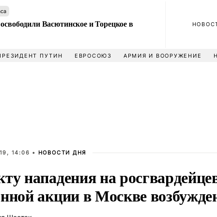
аса
 освободили Васютинское и Торецкое в
НОВОС
ПРЕЗИДЕНТ ПУТИН
ЕВРОСОЮЗ
АРМИЯ И ВООРУЖЕНИЕ
9, 14:06 •
НОВОСТИ ДНЯ
кту нападения на росгвардейце
онной акции в Москве возбужде