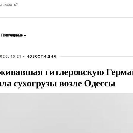
026, 15:21 •
НОВОСТИ ДНЯ
живавшая гитлеровскую Герма
яла сухогрузы возле Одессы