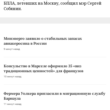
БПЛА, летевших на Москву, сообщил мэр Сергей
Собянин.
Минэнерго заявило о стабильных запасах
авиакеросина в России
9 минут назад
Консульство в Марселе оформило 35 «виз
традиционных ценностей» для французов
10 минут назад
Фермера Уолкера пригласили в миграционную службу
Барнаула
11 минут назад