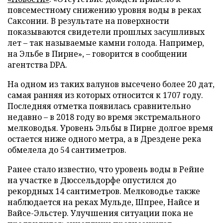
повсеместному снижению уровня воды в реках
Саксонии. В результате на поверхности
показываются свидетели прошлых засушливых
лет – так называемые камни голода. Например,
на Эльбе в Пирне», – говорится в сообщении
агентства DPA.
На одном из таких валунов высечено более 20 дат,
самая ранняя из которых относится к 1707 году.
Последняя отметка появилась сравнительно
недавно – в 2018 году во время экстремального
мелководья. Уровень Эльбы в Пирне долгое время
остается ниже одного метра, а в Дрездене река
обмелела до 54 сантиметров.
Ранее стало известно, что уровень воды в Рейне
на участке в Дюссельдорфе опустился до
рекордных 14 сантиметров. Мелководье также
наблюдается на реках Мульде, Шпрее, Найсе и
Вайсе-Эльстер. Улучшения ситуации пока не