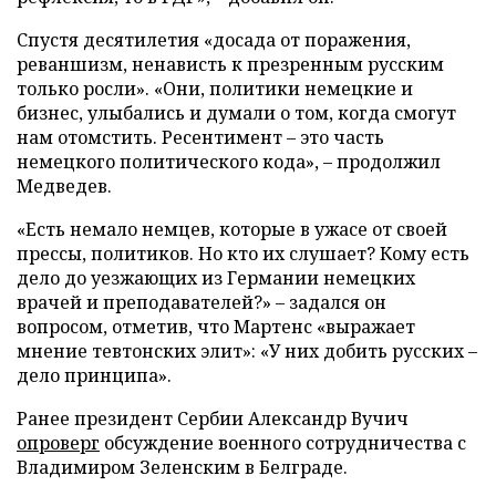
Спустя десятилетия «досада от поражения,
реваншизм, ненависть к презренным русским
только росли». «Они, политики немецкие и
бизнес, улыбались и думали о том, когда смогут
нам отомстить. Ресентимент – это часть
немецкого политического кода», – продолжил
Медведев.
«Есть немало немцев, которые в ужасе от своей
прессы, политиков. Но кто их слушает? Кому есть
дело до уезжающих из Германии немецких
врачей и преподавателей?» – задался он
вопросом, отметив, что Мартенс «выражает
мнение тевтонских элит»: «У них добить русских –
дело принципа».
Ранее президент Сербии Александр Вучич
опроверг
обсуждение военного сотрудничества с
Владимиром Зеленским в Белграде.