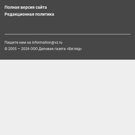
Полная версия сайта
Редакционная политика
Пишите нам на
information@vz.ru
© 2005 — 2026 ООО Деловая газета «Взгляд»