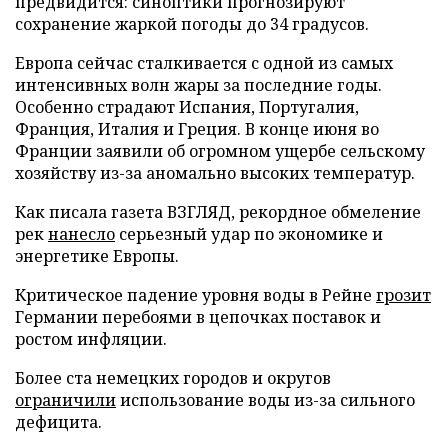
предвидится: синоптики прогнозируют
сохранение жаркой погоды до 34 градусов.
Европа сейчас сталкивается с одной из самых
интенсивных волн жары за последние годы.
Особенно страдают Испания, Португалия,
Франция, Италия и Греция. В конце июня во
Франции заявили об огромном ущербе сельскому
хозяйству из-за аномально высоких температур.
Как писала газета ВЗГЛЯД, рекордное обмеление
рек
нанесло
серьезный удар по экономике и
энергетике Европы.
Критическое падение уровня воды в Рейне
грозит
Германии перебоями в цепочках поставок и
ростом инфляции.
Более ста немецких городов и округов
ограничили
использование воды из-за сильного
дефицита.