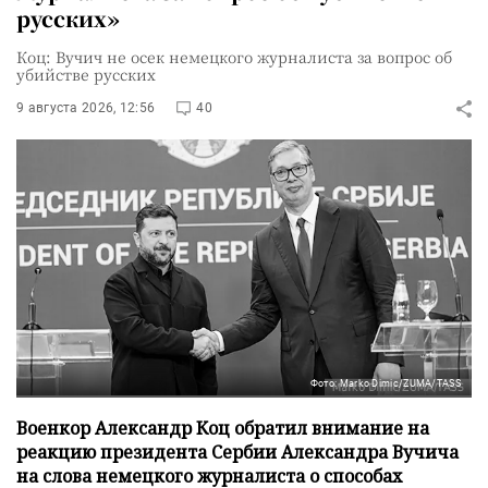
русских»
Коц: Вучич не осек немецкого журналиста за вопрос об
убийстве русских
9 августа 2026, 12:56
40
Фото: Marko Dimic/ZUMA/TASS
Военкор Александр Коц обратил внимание на
реакцию президента Сербии Александра Вучича
на слова немецкого журналиста о способах