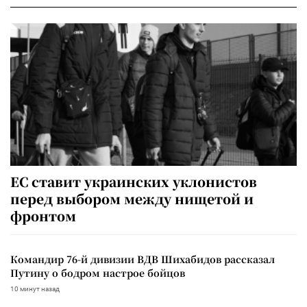
ЕС ставит украинских уклонистов
перед выбором между нищетой и
фронтом
Командир 76-й дивизии ВДВ Шихабидов рассказал
Путину о бодром настрое бойцов
10 минут назад