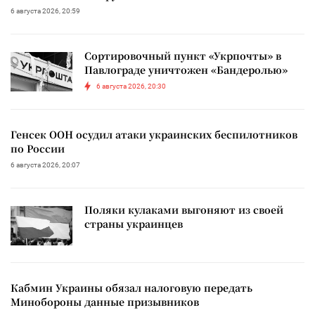
6 августа 2026, 20:59
Сортировочный пункт «Укрпочты» в
Павлограде уничтожен «Бандеролью»
6 августа 2026, 20:30
Генсек ООН осудил атаки украинских беспилотников
по России
6 августа 2026, 20:07
Поляки кулаками выгоняют из своей
страны украинцев
Кабмин Украины обязал налоговую передать
Минобороны данные призывников