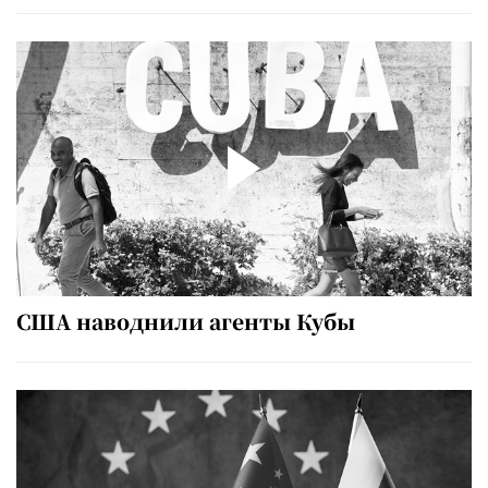
США наводнили агенты Кубы