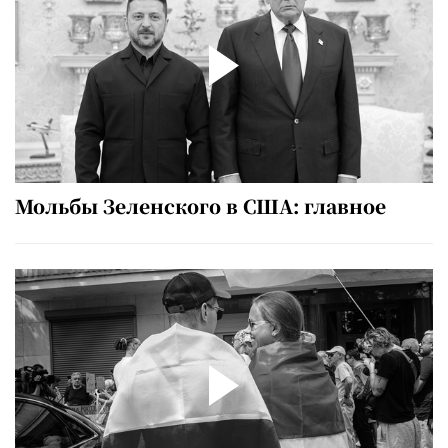
Мольбы Зеленского в США: главное