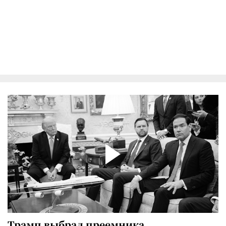
Трамп выбрал преемника