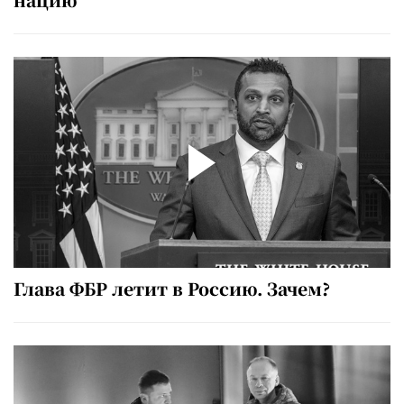
Глава ФБР летит в Россию. Зачем?