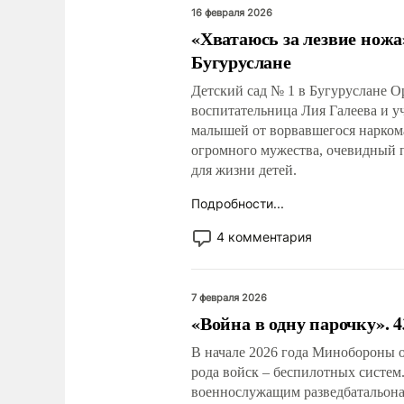
16 февраля 2026
«Хватаюсь за лезвие ножа
Бугуруслане
Детский сад № 1 в Бугуруслане Ор
воспитательница Лия Галеева и 
малышей от ворвавшегося нарком
огромного мужества, очевидный п
для жизни детей.
Подробности...
4 комментария
7 февраля 2026
«Война в одну парочку». 4
В начале 2026 года Минобороны о
рода войск – беспилотных систем
военнослужащим разведбатальона