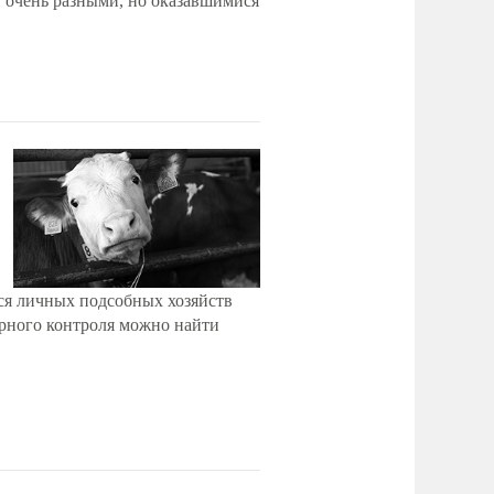
 очень разными, но оказавшимися
ся личных подсобных хозяйств
арного контроля можно найти