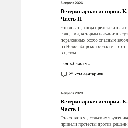
6 апреля 2026
Ветеринарная история. Ка
Часть II
Что делать, когда представители
с людьми, которым вот–вот предс
пораженных особо опасным забол
из Новосибирской области – с отв
в целом.
Подробности...
25 комментариев
4 апреля 2026
Ветеринарная история. К
Часть I
Что остается у сельских труженик
привели протесты против решения