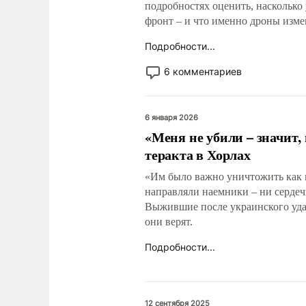
подробностях оценить, насколько
фронт – и что именно дроны изм
Подробности...
6 комментариев
6 января 2026
«Меня не убили – значит
теракта в Хорлах
«Им было важно уничтожить как 
направляли наемники – ни сердеч
Выжившие после украинского удар
они верят.
Подробности...
12 сентября 2025