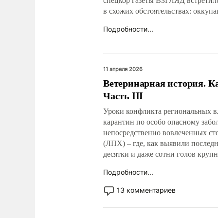
спецкор газеты ВЗГЛЯД встретил
в схожих обстоятельствах: оккупа
Подробности...
11 апреля 2026
Ветеринарная история. К
Часть III
Уроки конфликта региональных вл
карантин по особо опасному забол
непосредственно вовлеченных ст
(ЛПХ) – где, как выявили послед
десятки и даже сотни голов крупн
Подробности...
13 комментариев