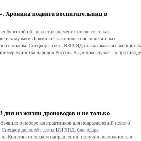
». Хроника подвига воспитательниц в
енбургской области стал знаменит после того, как
учитель музыки Людмила Платонова спасли десятерых
ана с ножом. Спецкор газеты ВЗГЛЯД познакомился с женщина
ример единства народов России. В данном случае – в противоде
3 дня из жизни дроноводов и не только
бъявило о наборе контрактников для подразделений нового
. Спецкор деловой газеты ВЗГЛЯД, благодаря
 на Константиновском направлении, получил возможность в