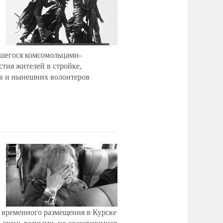
вшегося комсомольцами-
тия жителей в стройке,
ев и нынешних волонтеров
 временного размещения в Курске