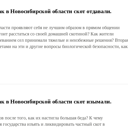
к в Новосибирской области скот отдавали.
 власти проявляют себя не лучшим образом в прямом общении
тоит расстаться со своей домашней скотиной? Как жители
еванием сел принимали тяжелые и неизбежные решения? Вторая
етами на эти и другие вопросы биологической безопасности, как
ак в Новосибирской области скот изымали.
ов после того, как их настигла большая беда? К чему
 государства изъять и ликвидировать частный скот в