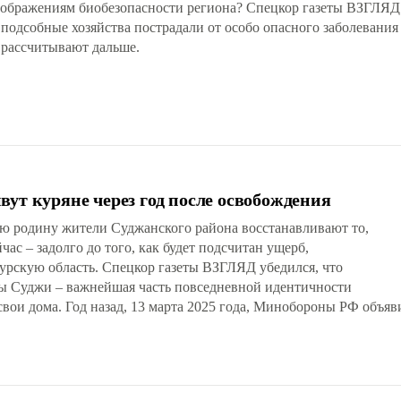
соображениям биобезопасности региона? Спецкор газеты ВЗГЛЯД
подсобные хозяйства пострадали от особо опасного заболевания 
 рассчитывают дальше.
ут куряне через год после освобождения
ю родину жители Суджанского района восстанавливают то,
ас – задолго до того, как будет подсчитан ущерб,
рскую область. Спецкор газеты ВЗГЛЯД убедился, что
ы Суджи – важнейшая часть повседневной идентичности
свои дома. Год назад, 13 марта 2025 года, Минобороны РФ объя