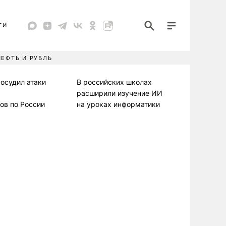
ТИ
НЕФТЬ И РУБЛЬ
осудил атаки
В российских школах
расширили изучение ИИ
ов по России
на уроках информатики