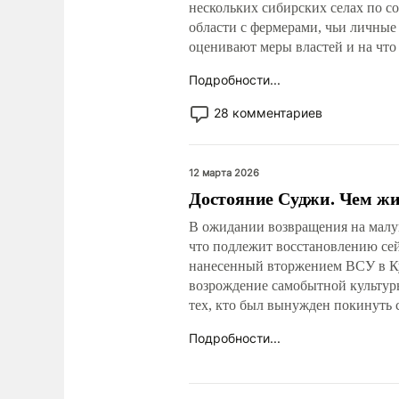
нескольких сибирских селах по 
области с фермерами, чьи личные 
оценивают меры властей и на что
Подробности...
28 комментариев
12 марта 2026
Достояние Суджи. Чем жив
В ожидании возвращения на малу
что подлежит восстановлению сейч
нанесенный вторжением ВСУ в Ку
возрождение самобытной культур
тех, кто был вынужден покинуть 
Подробности...