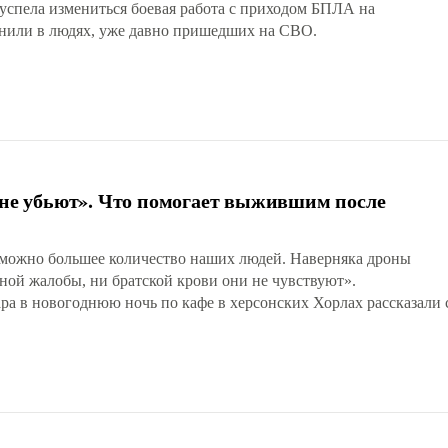
 успела измениться боевая работа с приходом БПЛА на
енили в людях, уже давно пришедших на СВО.
, не убьют». Что помогает выжившим после
можно большее количество наших людей. Наверняка дроны
ной жалобы, ни братской крови они не чувствуют».
а в новогоднюю ночь по кафе в херсонских Хорлах рассказали 