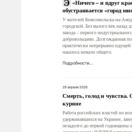
«Ничего – и вдруг кра
обустраивается «город юн
У жителей Комсомольска-на-Амуре
городской. Без малого век назад
завода – первого индустриальног
добровольцами. Долгожданная поч
практически непрерывно идущей с
нашлось немало общего.
Подробности...
26 апреля 2026
Смерть, голод и чувства.
куряне
Работа российских властей по во
удерживавшихся на Украине, заве
незадолго до первой годовщины о