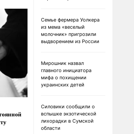
Семье фермера Уолкера
из мема «веселый
молочник» пригрозили
выдворением из России
Мирошник назвал
главного инициатора
мифа о похищении
украинских детей
Силовики сообщили о
стоянной
вспышке экзотической
сту
лихорадки в Сумской
области