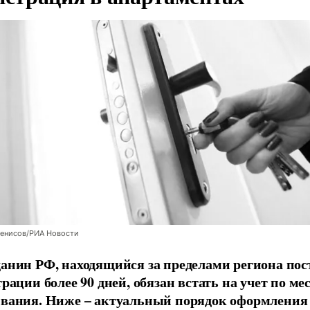
Денисов/РИА Новости
анин РФ, находящийся за пределами региона по
рации более 90 дней, обязан встать на учет по ме
вания. Ниже – актуальный порядок оформления