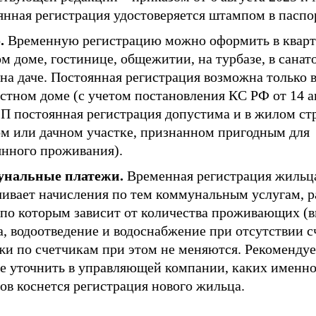
янная регистрация удостоверяется штампом в паспо
.
Временную регистрацию можно оформить в кварт
м доме, гостинице, общежитии, на турбазе, в санато
на даче. Постоянная регистрация возможна только 
стном доме (с учетом постановления КС РФ от 14 а
-П постоянная регистрация допустима и в жилом ст
ом или дачном участке, признанном пригодным для
янного проживания).
нальные платежи.
Временная регистрация жильц
чивает начисления по тем коммунальным услугам, р
 по которым зависит от количества проживающих (в
, водоотведение и водоснабжение при отсутствии с
жи по счетчикам при этом не меняются. Рекомендуе
ее уточнить в управляющей компании, каких именно
ов коснется регистрация нового жильца.