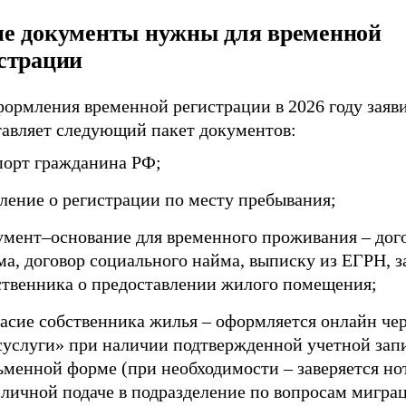
е документы нужны для временной
страции
формления временной регистрации в 2026 году заяв
тавляет следующий пакет документов:
порт гражданина РФ;
вление о регистрации по месту пребывания;
умент–основание для временного проживания – дог
ма, договор социального найма, выписку из ЕГРН, з
ственника о предоставлении жилого помещения;
ласие собственника жилья – оформляется онлайн чер
суслуги» при наличии подтвержденной учетной запи
ьменной форме (при необходимости – заверяется но
 личной подаче в подразделение по вопросам мигр