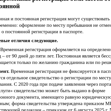
оянной
нная и постоянная регистрация могут существовать
ременно: оформление по месту пребывания не отме
 о постоянной регистрации в паспорте.
вые отличия следующие.
Временная регистрация оформляется на определен
 – от 90 дней до пяти лет. Постоянная является бес
ащается только по желанию гражданина или по реш
ент.
Временная регистрация не фиксируется в пасп
ся отдельное свидетельство о регистрации по мест
ания. С 2020 года при подаче заявления через порт
слуги» свидетельство может быть выдано в форме
ронного документа, имеющего равную юридическую
ным; форма свидетельства утверждена приказом М
ствующей редакции – приказом от 6 августа 2025 г. 