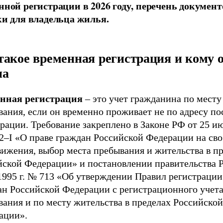
нной регистрации в 2026 году, перечень документ
ки для владельца жилья.
такое временная регистрация и кому 
на
нная регистрация
– это учет гражданина по месту
вания, если он временно проживает не по адресу п
рации. Требование закреплено в Законе РФ от 25 ию
2–I «О праве граждан Российской Федерации на сво
вижения, выбор места пребывания и жительства в п
йской Федерации» и постановлении правительства 
1995 г. № 713 «Об утверждении Правил регистрации
ан Российской Федерации с регистрационного учета
ания и по месту жительства в пределах Российской
ации».