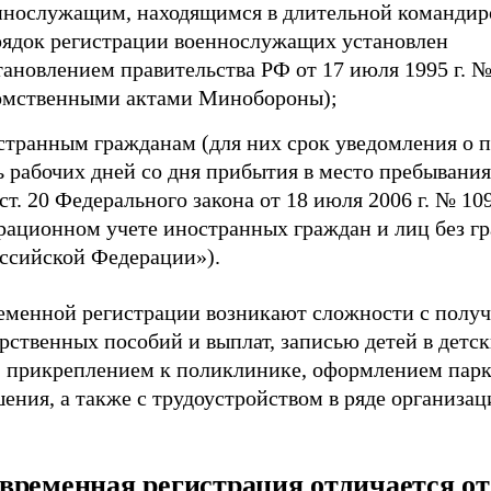
ннослужащим, находящимся в длительной командир
рядок регистрации военнослужащих установлен
тановлением правительства РФ от 17 июля 1995 г. №
омственными актами Минобороны);
странным гражданам (для них срок уведомления о 
ь рабочих дней со дня прибытия в место пребывания
 ст. 20 Федерального закона от 18 июля 2006 г. № 1
рационном учете иностранных граждан и лиц без г
оссийской Федерации»).
ременной регистрации возникают сложности с полу
рственных пособий и выплат, записью детей в детск
, прикреплением к поликлинике, оформлением парк
ения, а также с трудоустройством в ряде организац
временная регистрация отличается от