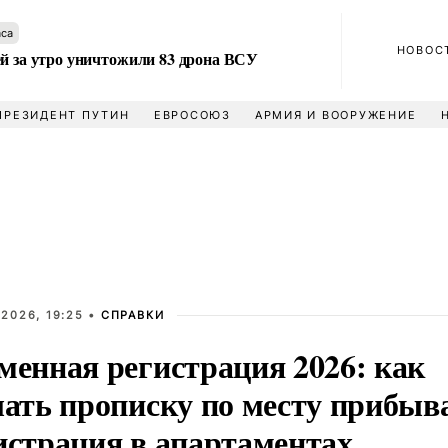
аса
НОВОС
ей за утро уничтожили 83 дрона ВСУ
ПРЕЗИДЕНТ ПУТИН
ЕВРОСОЮЗ
АРМИЯ И ВООРУЖЕНИЕ
 2026, 19:25 •
СПРАВКИ
менная регистрация 2026: как
лать прописку по месту прибыв
истрация в апартаментах