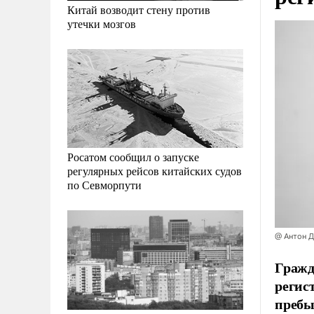
Китай возводит стену против
утечки мозгов
Росатом сообщил о запуске
регулярных рейсов китайских судов
по Севморпути
@ Антон 
Гражд
регист
пребы