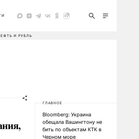
ТИ
НЕФТЬ И РУБЛЬ
ГЛАВНОЕ
Bloomberg: Украина
ания,
обещала Вашингтону не
бить по объектам КТК в
Черном море