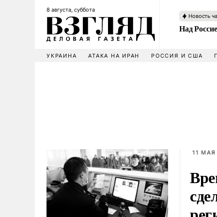
8 августа, суббота
Новость ч
Над Росси
УКРАИНА
АТАКА НА ИРАН
РОССИЯ И США
11 МАЯ
Вре
сде
рег