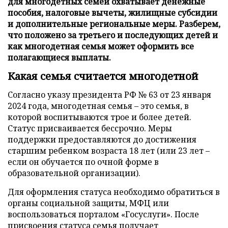
для многодетных семей охватывает денежные
пособия, налоговые вычеты, жилищные субсидии
и дополнительные региональные меры. Разберем,
что положено за третьего и последующих детей и
как многодетная семья может оформить все
полагающиеся выплаты.
Какая семья считается многодетной
Согласно указу президента РФ № 63 от 23 января
2024 года, многодетная семья – это семья, в
которой воспитываются трое и более детей.
Статус присваивается бессрочно. Меры
поддержки предоставляются до достижения
старшим ребенком возраста 18 лет (или 23 лет –
если он обучается по очной форме в
образовательной организации).
Для оформления статуса необходимо обратиться в
органы социальной защиты, МФЦ или
воспользоваться порталом «Госуслуги». После
присвоения статуса семья получает