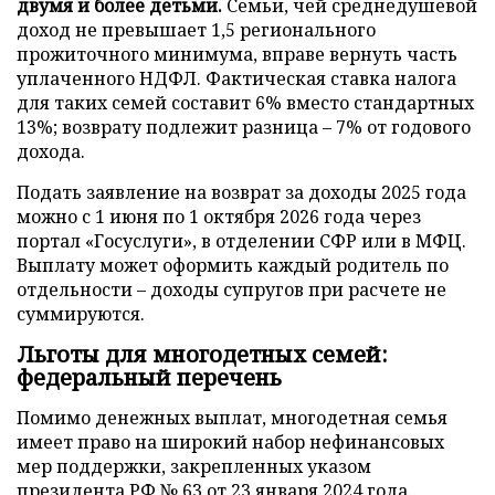
двумя и более детьми.
Семьи, чей среднедушевой
доход не превышает 1,5 регионального
прожиточного минимума, вправе вернуть часть
уплаченного НДФЛ. Фактическая ставка налога
для таких семей составит 6% вместо стандартных
13%; возврату подлежит разница – 7% от годового
дохода.
Подать заявление на возврат за доходы 2025 года
можно с 1 июня по 1 октября 2026 года через
портал «Госуслуги», в отделении СФР или в МФЦ.
Выплату может оформить каждый родитель по
отдельности – доходы супругов при расчете не
суммируются.
Льготы для многодетных семей:
федеральный перечень
Помимо денежных выплат, многодетная семья
имеет право на широкий набор нефинансовых
мер поддержки, закрепленных указом
президента РФ № 63 от 23 января 2024 года.