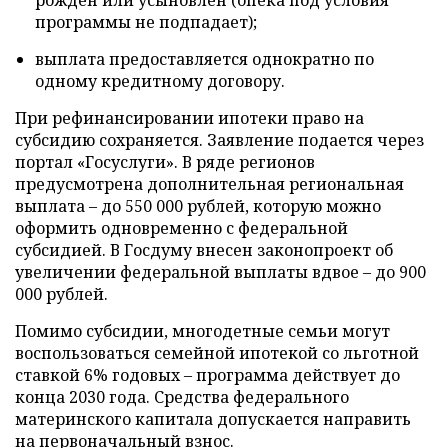
программы не подпадает);
выплата предоставляется однократно по
одному кредитному договору.
При рефинансировании ипотеки право на
субсидию сохраняется. Заявление подается через
портал «Госуслуги». В ряде регионов
предусмотрена дополнительная региональная
выплата – до 550 000 рублей, которую можно
оформить одновременно с федеральной
субсидией. В Госдуму внесен законопроект об
увеличении федеральной выплаты вдвое – до 900
000 рублей.
Помимо субсидии, многодетные семьи могут
воспользоваться семейной ипотекой со льготной
ставкой 6% годовых – программа действует до
конца 2030 года. Средства федерального
материнского капитала допускается направить
на первоначальный взнос.