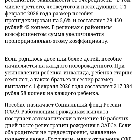
числе третьего, четвертого и последующих. С 1
февраля 2026 года размер пособия
проиндексирован на 5,6% и составляет 28 450
рублей 45 копеек. В регионах с районным
коэффициентом сумма увеличивается
пропорционально этому коэффициенту.
Если родилось двое или более детей, пособие
начисляется на каждого новорожденного. При
усыновлении ребенка-инвалида, ребенка старше
семи лет, а также братьев и сестер размер
выплаты с 1 февраля 2026 года составляет 217 384
рубля 58 копеек на каждого ребенка.
Пособие назначает Социальный фонд России
(СФР). Работающим гражданам выплата
поступает автоматически в течение 10 рабочих
дней после регистрации рождения в ЗАГСе. Если
оба родителя не трудоустроены, заявление
подается через «Госуслуги» или в отделение СФР