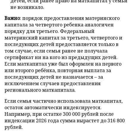
детей, если ранее право на маткапитал у семьи
не возникало.
Важно
: порядок предоставления материнского
капитала за четвертого ребенка аналогичен
порядку для третьего. Федеральный
материнский капитал за третьего, четвертого и
последующих детей предоставляется только в
том случае, если семья ранее не получала
сертификат ни на кого из предыдущих детей.
Если маткапитал уже был оформлен на первого
или второго ребёнка, повторная выплата за
последующих детей не назначается – за
исключением случаев предоставления
регионального маткапитала.
Если семья частично использовала маткапитал,
остаток автоматически индексируется.
Например, при остатке 300 000 рублей после
индексации 2026 года сумма вырастет до 316 800
рублей.