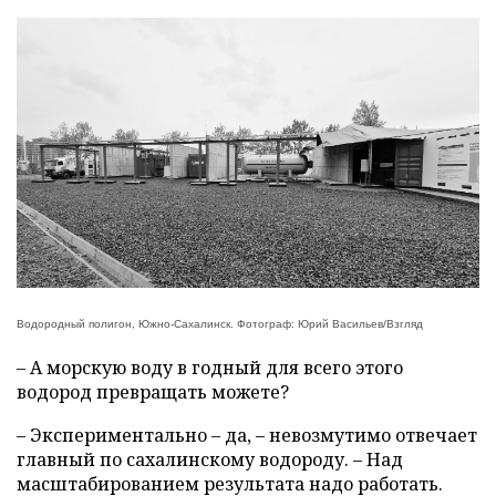
Водородный полигон, Южно-Сахалинск. Фотограф: Юрий Васильев/Взгляд
– А морскую воду в годный для всего этого
водород превращать можете?
– Экспериментально – да, – невозмутимо отвечает
главный по сахалинскому водороду. – Над
масштабированием результата надо работать.