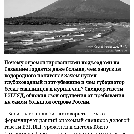
Фото: Сергей Кривошеев/РИА
Новости
Почему отремонтированными подъездами на
Сахалине гордятся даже больше, чем запуском
водородного полигона? Зачем нужен
глубоководный порт-убежище и чем губернатор
бесит сахалинцев и курильчан? Спецкор газеты
ВЗГЛЯД, обновил свои ощущения от пребывания
на самом большом острове России.
– Бесит, что он любит поговорить, – емко
формулирует давний знакомый спецкора деловой
газеты ВЗГЛЯД, уроженец и житель Южно-
Сахалинска. Города, где настороженно относятся