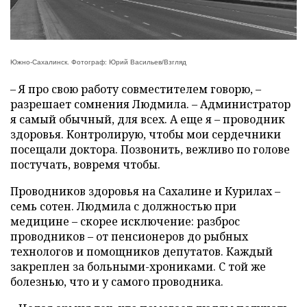
Южно-Сахалинск. Фотограф: Юрий Васильев/Взгляд
– Я про свою работу совместителем говорю, –
разрешает сомнения Людмила. – Администратор
я самый обычный, для всех. А еще я – проводник
здоровья. Контролирую, чтобы мои сердечники
посещали доктора. Позвонить, вежливо по голове
постучать, вовремя чтобы.
Проводников здоровья на Сахалине и Курилах –
семь сотен. Людмила с должностью при
медицине – скорее исключение: разброс
проводников – от пенсионеров до рыбных
технологов и помощников депутатов. Каждый
закреплен за больными-хрониками. С той же
болезнью, что и у самого проводника.