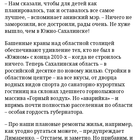
– Нам сказали, чтобы для детей как
планировалось, так и оставалось все самое
лучшее, – вспоминает анивский мэр. – Ничего не
заморозили, все достроили, рады очень. Не хуже
вышло, чем в Южно-Сахалинске!
Башенные краны над областной столицей
обеспечивают удивление тех, кто не был в
«Южном» с конца 2010-х – когда не строилось
ничего. Теперь Сахалинская область – в
российской десятке по новому жилью. Стройки в
областном центре – на все вкусы, от дворца
водных видов спорта до санаторно-курортных
гостиниц на склонах здешнего горнолыжного
массива «Горный воздух». Но «аварийка» – и
впрямь почти полностью расселенная по области
– особая гордость губернатора.
– Про наши плановые ремонты жилья, например,
как угодно ругаться можете, – предупреждает
Лимаренко. – Отстаем, и заметно. Но прибавим, и