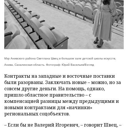
Мэр Анивского района Светлана Швец в большом зале детской школы искусств,
Анива, Сахалинская область. Фотограф: Юрий Васильев/Взгляд
Контракты на западные и восточные поставки
были разорваны. Заключать новые – можно, но за
совсем другие деньги. На помощь, однако,
пришло областное правительство – с
компенсацией разницы между предыдущими и
новыми контрактами для «начинки»
региональных соцобъектов.
– Если бы не Валерий Игоревич, – говорит Швец, –