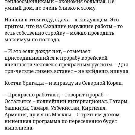
теплообменниками – экономия большая. Не
умный дом, но очень близко к этому.
Начали в этом году, сдача – в следующем. Это
притом, что на Сахалине наружные работы – то
есть собственно стройку – можно проводить
максимум по полгода.
– И это если дождя нет, – отмечает
присоединившийся к прорабу корейской
внешности человек с прекрасным русским. – Дня
три-четыре ливень встанет – не выйдешь никуда.
Костяк бригады – и вправду из Северной Кореи.
– Прекрасно работают, – говорит прораб. –
Остальные – полнейший интернационал. Татары,
башкиры, Самара. Узбекистан, Киргизия,
Армения, ну и я из Москвы… С третьим домом
нынешняя программа по переселению будет
выполнена.