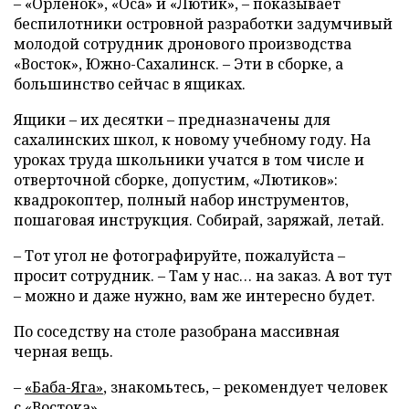
– «Орленок», «Оса» и «Лютик», – показывает
беспилотники островной разработки задумчивый
молодой сотрудник дронового производства
«Восток», Южно-Сахалинск. – Эти в сборке, а
большинство сейчас в ящиках.
Ящики – их десятки – предназначены для
сахалинских школ, к новому учебному году. На
уроках труда школьники учатся в том числе и
отверточной сборке, допустим, «Лютиков»:
квадрокоптер, полный набор инструментов,
пошаговая инструкция. Собирай, заряжай, летай.
– Тот угол не фотографируйте, пожалуйста –
просит сотрудник. – Там у нас… на заказ. А вот тут
– можно и даже нужно, вам же интересно будет.
По соседству на столе разобрана массивная
черная вещь.
–
«Баба-Яга»
, знакомьтесь, – рекомендует человек
с «Востока».