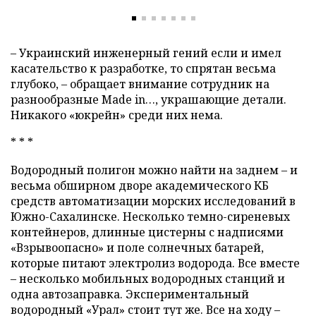
– Украинский инженерный гений если и имел
касательство к разработке, то спрятан весьма
глубоко, – обращает внимание сотрудник на
разнообразные Made in…, украшающие детали.
Никакого «юкрейн» среди них нема.
* * *
Водородный полигон можно найти на заднем – и
весьма обширном дворе академического КБ
средств автоматизации морских исследований в
Южно-Сахалинске. Несколько темно-сиреневых
контейнеров, длинные цистерны с надписями
«Взрывоопасно» и поле солнечных батарей,
которые питают электролиз водорода. Все вместе
– несколько мобильных водородных станций и
одна автозаправка. Экспериментальный
водородный «Урал» стоит тут же. Все на ходу –