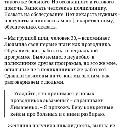
такого же больного. Но осознанного и готового
помочь. Записать человека в поликлинику.
Позвать на обследование. Нет лекарств нужных –
постучаться чиновникам по [лекарственному]
обеспечению, сказать.
– Мы группой шли, человек 30, – вспоминает
Людмила свои первые шаги как проводника.
Обучались, как работать в специальной
программе. Было немного неудобно: в
поликлинике другая программа, но это же мне,
остальные не в поликлиниках же работают.
Сдавали экзамены на то, как мы звоним, как
разговариваем с людьми.
– Угадайте, кто принимает у новых
проводников экзамены? – спрашивает
Лимаренко. – Я прихожу. Беру конкретные
кейсы про больных и с ними разбираю.
– Женщина получила инвалидность, вышла из