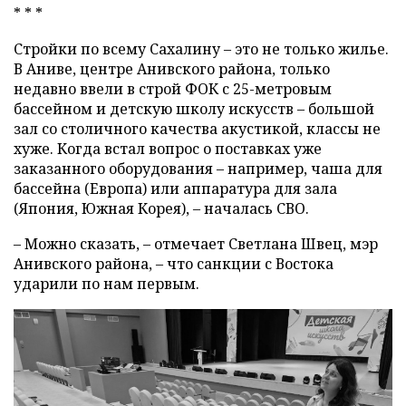
* * *
Стройки по всему Сахалину – это не только жилье.
В Аниве, центре Анивского района, только
недавно ввели в строй ФОК с 25-метровым
бассейном и детскую школу искусств – большой
зал со столичного качества акустикой, классы не
хуже. Когда встал вопрос о поставках уже
заказанного оборудования – например, чаша для
бассейна (Европа) или аппаратура для зала
(Япония, Южная Корея), – началась СВО.
– Можно сказать, – отмечает Светлана Швец, мэр
Анивского района, – что санкции с Востока
ударили по нам первым.