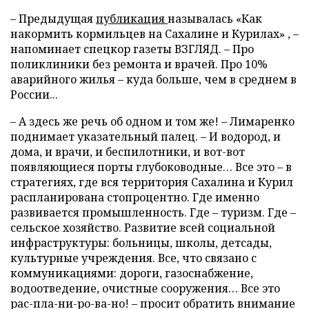
– Предыдущая
публикация
называлась «Как
накормить кормильцев на Сахалине и Курилах» , –
напоминает спецкор газеты ВЗГЛЯД. – Про
поликлиники без ремонта и врачей. Про 10%
аварийного жилья – куда больше, чем в среднем в
России...
– А здесь же речь об одном и том же! – Лимаренко
поднимает указательный палец. – И водород, и
дома, и врачи, и беспилотники, и вот-вот
появляющиеся порты глубоководные… Все это – в
стратегиях, где вся территория Сахалина и Курил
распланирована стопроцентно. Где именно
развивается промышленность. Где – туризм. Где –
сельское хозяйство. Развитие всей социальной
инфраструктуры: больницы, школы, детсады,
культурные учреждения. Все, что связано с
коммуникациями: дороги, газоснабжение,
водоотведение, очистные сооружения… Все это
рас-пла-ни-ро-ва-но! – просит обратить внимание