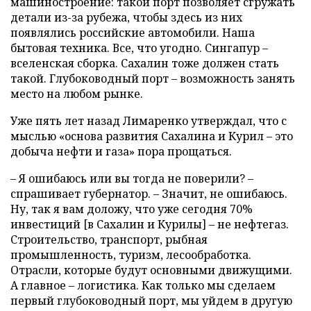
машиностроение: такой порт позволяет сгружать
детали из-за рубежа, чтобы здесь из них
появлялись российские автомобили. Наша
бытовая техника. Все, что угодно. Сингапур –
вселенская сборка. Сахалин тоже должен стать
такой. Глубоководный порт – возможность занять
место на любом рынке.
Уже пять лет назад Лимаренко утверждал, что с
мыслью «основа развития Сахалина и Курил – это
добыча нефти и газа» пора прощаться.
– Я ошибаюсь или вы тогда не поверили? –
спрашивает губернатор. – Значит, не ошибаюсь.
Ну, так я вам доложу, что уже сегодня 70%
инвестиций [в Сахалин и Курилы] – не нефтегаз.
Строительство, транспорт, рыбная
промышленность, туризм, лесообработка.
Отрасли, которые будут основными движущими.
А главное – логистика. Как только мы сделаем
первый глубоководный порт, мы уйдем в другую