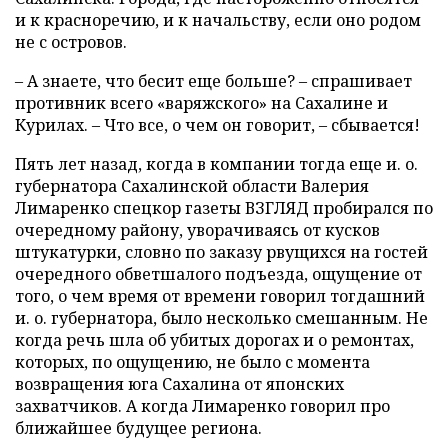
и к красноречию, и к начальству, если оно родом
не с островов.
– А знаете, что бесит еще больше? – спрашивает
противник всего «варяжского» на Сахалине и
Курилах. – Что все, о чем он говорит, – сбывается!
Пять лет назад, когда в компании тогда еще и. о.
губернатора Сахалинской области Валерия
Лимаренко спецкор газеты ВЗГЛЯД пробирался по
очередному району, уворачиваясь от кусков
штукатурки, словно по заказу рвущихся на гостей
очередного обветшалого подъезда, ощущение от
того, о чем время от времени говорил тогдашний
и. о. губернатора, было несколько смешанным. Не
когда речь шла об убитых дорогах и о ремонтах,
которых, по ощущению, не было с момента
возвращения юга Сахалина от японских
захватчиков. А когда Лимаренко говорил про
ближайшее будущее региона.