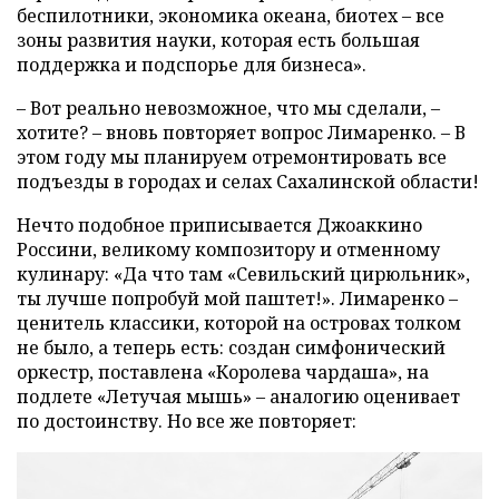
беспилотники, экономика океана, биотех – все
зоны развития науки, которая есть большая
поддержка и подспорье для бизнеса».
– Вот реально невозможное, что мы сделали, –
хотите? – вновь повторяет вопрос Лимаренко. – В
этом году мы планируем отремонтировать все
подъезды в городах и селах Сахалинской области!
Нечто подобное приписывается Джоаккино
Россини, великому композитору и отменному
кулинару: «Да что там «Севильский цирюльник»,
ты лучше попробуй мой паштет!». Лимаренко –
ценитель классики, которой на островах толком
не было, а теперь есть: создан симфонический
оркестр, поставлена «Королева чардаша», на
подлете «Летучая мышь» – аналогию оценивает
по достоинству. Но все же повторяет: