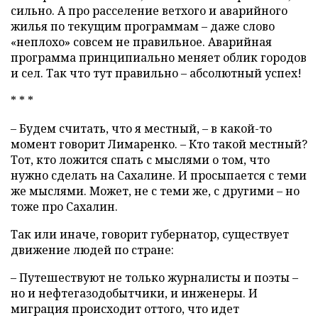
сильно. А про расселение ветхого и аварийного
жилья по текущим программам – даже слово
«неплохо» совсем не правильное. Аварийная
программа принципиально меняет облик городов
и сел. Так что тут правильно – абсолютный успех!
* * *
– Будем считать, что я местный, – в какой-то
момент говорит Лимаренко. – Кто такой местный?
Тот, кто ложится спать с мыслями о том, что
нужно сделать на Сахалине. И просыпается с теми
же мыслями. Может, не с теми же, с другими – но
тоже про Сахалин.
Так или иначе, говорит губернатор, существует
движение людей по стране:
– Путешествуют не только журналисты и поэты –
но и нефтегазодобытчики, и инженеры. И
миграция происходит оттого, что идет