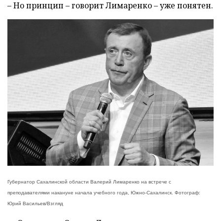
– Но принцип – говорит Лимаренко – уже понятен.
Губернатор Сахалинской области Валерий Лимаренко на встрече с
преподавателями накануне начала учебного года, Южно-Сахалинск. Фотограф:
Юрий Васильев/Взгляд