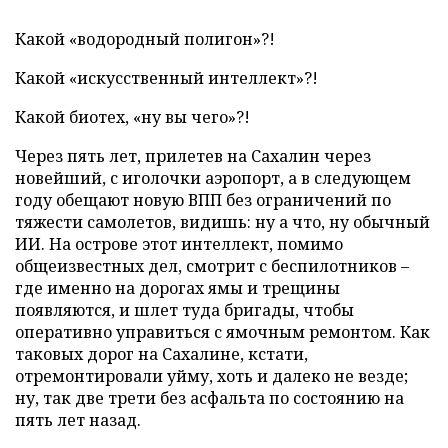
Какой «водородный полигон»?!
Какой «искусственный интеллект»?!
Какой биотех, «ну вы чего»?!
Через пять лет, прилетев на Сахалин через
новейший, с иголочки аэропорт, а в следующем
году обещают новую ВПП без ограничений по
тяжести самолетов, видишь: ну а что, ну обычный
ИИ. На острове этот интеллект, помимо
общеизвестных дел, смотрит с беспилотников –
где именно на дорогах ямы и трещины
появляются, и шлет туда бригады, чтобы
оперативно управиться с ямочным ремонтом. Как
таковых дорог на Сахалине, кстати,
отремонтировали уйму, хоть и далеко не везде;
ну, так две трети без асфальта по состоянию на
пять лет назад.