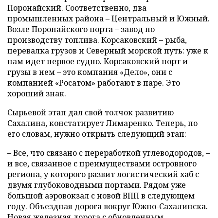
Поронайский. Соответственно, два
промышленных района – Центральный и Южный.
Возле Поронайского порта – завод по
производству топлива. Корсаковский – рыба,
перевалка грузов и Северный морской путь: уже к
нам идет первое судно. Корсаковский порт и
грузы в нем – это компания «Дело», они с
компанией «Росатом» работают в паре. Это
хороший знак.
Сырьевой этап дал свой толчок развитию
Сахалина, констатирует Лимаренко. Теперь, по
его словам, нужно открыть следующий этап:
– Все, что связано с переработкой углеводородов, –
и все, связанное с преимуществами островного
региона, у которого развит логистический хаб с
двумя глубоководными портами. Рядом уже
большой аэровокзал с новой ВПП в следующем
году. Объездная дорога вокруг Южно-Сахалинска.
Новая железная дорога с обновленным