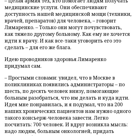
– Целая армия тех, кто помогает людям получать
медицинские услуги. Они обеспечивают
доступность нашей медицинской мощи (техники,
врачей, препаратов) для человека, – говорит
Лимаренко. – Только они могут почувствовать,
как тяжело другому больному. Как ему не хочется
идти к врачу. И как все-таки уговорить его это
сделать – для его же блага.
Идею проводников здоровья Лимаренко
придумал сам.
– Простыми словами: увидел, что в Москве в
поликлиниках появились администраторы – по
шесть, по десять человек внизу, помогающие
больным разобраться, что им делать и куда идти.
Идея мне понравилась, и я подумал, что на 200
наших хронических пациентов нам нужно одного
такого консьерж-человека завести. Легко
посчитать: 700 человек. И вдруг возникла мысль:
надо людям, больным онкологией, придать