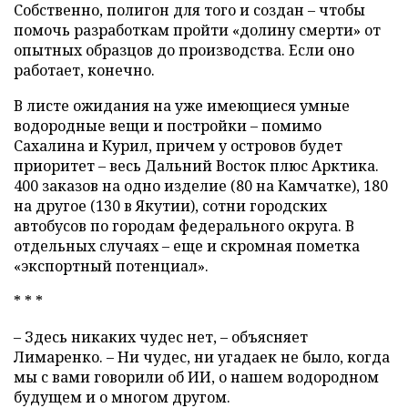
Собственно, полигон для того и создан – чтобы
помочь разработкам пройти «долину смерти» от
опытных образцов до производства. Если оно
работает, конечно.
В листе ожидания на уже имеющиеся умные
водородные вещи и постройки – помимо
Сахалина и Курил, причем у островов будет
приоритет – весь Дальний Восток плюс Арктика.
400 заказов на одно изделие (80 на Камчатке), 180
на другое (130 в Якутии), сотни городских
автобусов по городам федерального округа. В
отдельных случаях – еще и скромная пометка
«экспортный потенциал».
* * *
– Здесь никаких чудес нет, – объясняет
Лимаренко. – Ни чудес, ни угадаек не было, когда
мы с вами говорили об ИИ, о нашем водородном
будущем и о многом другом.