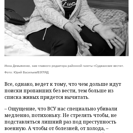
Инна Демьяненко, зам главного редактора районной газеты «Суджанские вести».
Фото: Юрий Васильев/ВЗГЛЯД
Все, однако, ведет к тому, что чем дольше идут
поиски пропавших без вести, тем больше из
списка живых придется вычитать.
– Ощущение, что ВСУ нас специально убивали
медленно, потихоньку. Не стрелять чтобы, не
подставляться лишний раз под преступность
военную. А чтобы от болезней, от холода, –