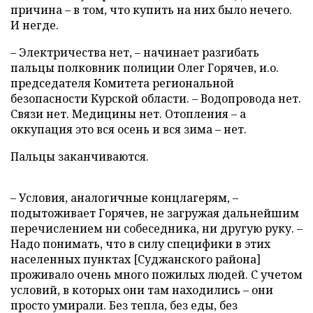
причина – в том, что купить на них было нечего.
И негде.
– Электричества нет, – начинает разгибать
пальцы полковник полиции Олег Горячев, и.о.
председателя Комитета региональной
безопасности Курской области. – Водопровода нет.
Связи нет. Медицины нет. Отопления – а
оккупация это вся осень и вся зима – нет.
Пальцы заканчиваются.
– Условия, аналогичные концлагерям, –
подытоживает Горячев, не загружая дальнейшим
перечислением ни собеседника, ни другую руку. –
Надо понимать, что в силу специфики в этих
населенных пунктах [Суджанского района]
проживало очень много пожилых людей. С учетом
условий, в которых они там находились – они
просто умирали. Без тепла, без еды, без