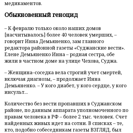
медикаментов.
Обыкновенный геноцид
– К февралю только около наших домов
[насчитывалось] более 40 человек умерших, –
говорит Инна Демьяненко, зам главного
редактора районной газеты «Суджанские вести».
Елене Демьяненко Инна – родная сестра, обе
жили в частном доме на улице Чехова, Суджа.
– Женщина–соседка вела строгий учет смертей,
включая диагнозы, – продолжает Инна
Демьяненко. – У кого диабет, у кого сердце, у кого
инсульт...
Количество без вести пропавших в Суджанском
районе, по данным аппарата уполномоченного по
правам человека в РФ – более 2 тыс. человек. Счет
найденных живых идет на сотни. В списках – те,
кто, подобно собеседникам газеты ВЗГЛЯД, был