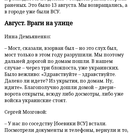
раненых. Это было 13 августа. Мы возвращались, а
в городе уже были ВСУ.
Август. Враги на улице
Инна
Демьяненко
:
– Мост, сказали, взорван был – но это слух был,
мост только в этом году разрушили. Мы поэтому
дальней дорогой по домам пошли. В нашем
случае – через три блокпоста, уже украинских.
Было вежливо: «Здравствуйте – здравствуйте.
Далеко ли идете? Из укрытия, по домам. Ну,
идите». Благополучно дошли домой – двери–
ворота открыты, всюду либо досмотры, либо уже
войска украинские стоят.
Сергей Мозговой:
– У нас по соседству [боевики ВСУ] встали.
Посмотрели документы и телефоны, вернули и то,