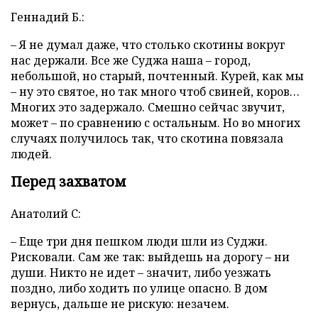
Геннадий Б.:
– Я не думал даже, что столько скотины вокруг
нас держали. Все же Суджа наша – город,
небольшой, но старый, почтенный. Курей, как мы
– ну это святое, но так много чтоб свиней, коров…
Многих это задержало. Смешно сейчас звучит,
может – по сравнению с остальным. Но во многих
случаях получилось так, что скотина повязала
людей.
Перед захватом
Анатолий С:
– Еще три дня пешком люди шли из Суджи.
Рисковали. Сам же так: выйдешь на дорогу – ни
души. Никто не идет – значит, либо уезжать
поздно, либо ходить по улице опасно. В дом
вернусь, дальше не рискую: незачем.