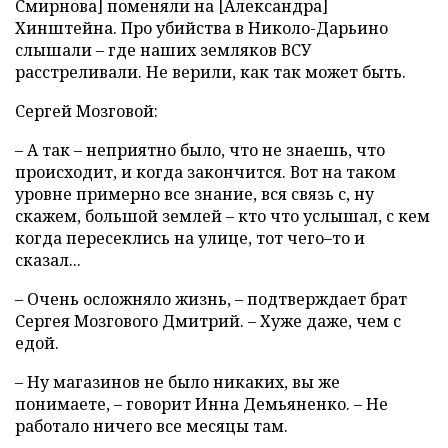
Смирнова] поменяли на [Александра]
Хинштейна. Про убийства в Николо-Дарьино
слышали – где наших земляков ВСУ
расстреливали. Не верили, как так может быть.
Сергей Мозговой:
– А так – неприятно было, что не знаешь, что
происходит, и когда закончится. Вот на таком
уровне примерно все знание, вся связь с, ну
скажем, большой землей – кто что услышал, с кем
когда пересеклись на улице, тот чего–то и
сказал...
– Очень осложняло жизнь, – подтверждает брат
Сергея Мозгового Дмитрий. – Хуже даже, чем с
едой.
– Ну магазинов не было никаких, вы же
понимаете, – говорит Инна Демьяненко. – Не
работало ничего все месяцы там.