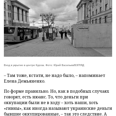
Вход в укрытие в центре Курска. Фото: Юрий Васильев/ВЗГЛЯД
– Там тоже, кстати, не надо было, – напоминает
Елена Демьяненко.
По форме правильно. Но, как в подобных случаях
говорят, есть нюанс. То, что деньги при
оккупации были не в ходу – хоть наши, хоть
«гивны», как иногда называют украинские деньги
бывшие оккупированные, – так это следствие. А