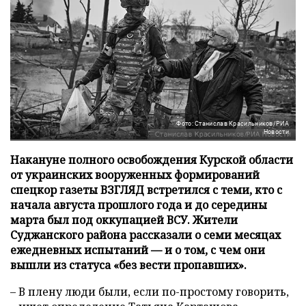
Фото: Станислав Красильников/РИА
Новости
Накануне полного освобождения Курской области
от украинских вооруженных формирований
спецкор газеты ВЗГЛЯД встретился с теми, кто с
начала августа прошлого года и до середины
марта был под оккупацией ВСУ. Жители
Суджанского района рассказали о семи месяцах
ежедневных испытаний — и о том, с чем они
вышли из статуса «без вести пропавших».
– В плену люди были, если по-простому говорить,