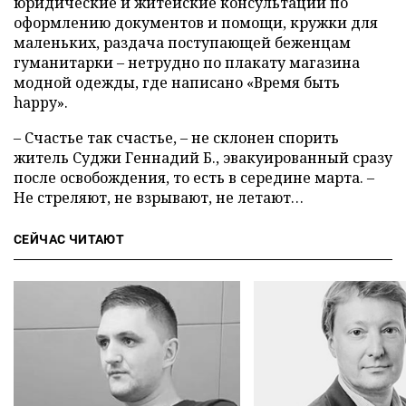
юридические и житейские консультации по
оформлению документов и помощи, кружки для
маленьких, раздача поступающей беженцам
гуманитарки – нетрудно по плакату магазина
модной одежды, где написано «Время быть
happy».
– Счастье так счастье, – не склонен спорить
житель Суджи Геннадий Б., эвакуированный сразу
после освобождения, то есть в середине марта. –
Не стреляют, не взрывают, не летают…
СЕЙЧАС ЧИТАЮТ