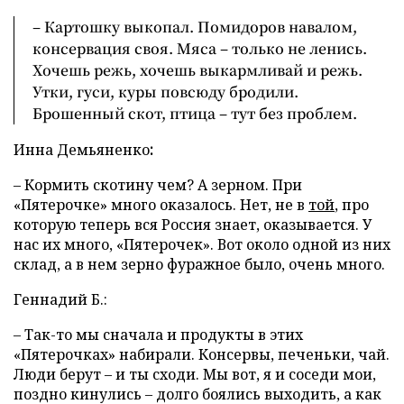
– Картошку выкопал. Помидоров навалом,
консервация своя. Мяса – только не ленись.
Хочешь режь, хочешь выкармливай и режь.
Утки, гуси, куры повсюду бродили.
Брошенный скот, птица – тут без проблем.
Инна
Демьяненко
:
– Кормить скотину чем? А зерном. При
«Пятерочке» много оказалось. Нет, не в
той
, про
которую теперь вся Россия знает, оказывается. У
нас их много, «Пятерочек». Вот около одной из них
склад, а в нем зерно фуражное было, очень много.
Геннадий Б.:
– Так-то мы сначала и продукты в этих
«Пятерочках» набирали. Консервы, печеньки, чай.
Люди берут – и ты сходи. Мы вот, я и соседи мои,
поздно кинулись – долго боялись выходить, а как