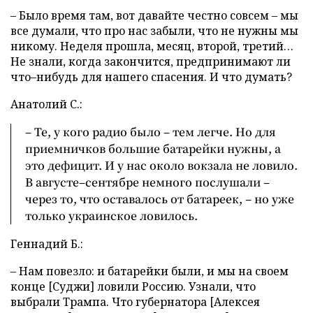
– Было время там, вот давайте честно совсем – мы
все думали, что про нас забыли, что не нужны мы
никому. Неделя прошла, месяц, второй, третий…
Не знали, когда закончится, предпринимают ли
что–нибудь для нашего спасения. И что думать?
Анатолий С.:
– Те, у кого радио было – тем легче. Но для
приемничков большие батарейки нужны, а
это дефицит. И у нас около вокзала не ловило.
В августе–сентябре немного послушали –
через то, что оставалось от батареек, – но уже
только украинское ловилось.
Геннадий Б.:
– Нам повезло: и батарейки были, и мы на своем
конце [Суджи] ловили Россию. Узнали, что
выбрали Трампа. Что губернатора [Алексея