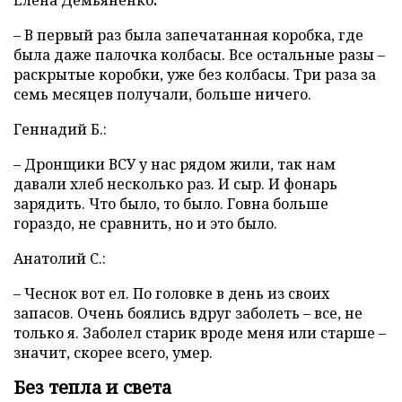
Елена
Демьяненко
:
– В первый раз была запечатанная коробка, где
была даже палочка колбасы. Все остальные разы –
раскрытые коробки, уже без колбасы. Три раза за
семь месяцев получали, больше ничего.
Геннадий Б.:
– Дронщики ВСУ у нас рядом жили, так нам
давали хлеб несколько раз. И сыр. И фонарь
зарядить. Что было, то было. Говна больше
гораздо, не сравнить, но и это было.
Анатолий С.:
– Чеснок вот ел. По головке в день из своих
запасов. Очень боялись вдруг заболеть – все, не
только я. Заболел старик вроде меня или старше –
значит, скорее всего, умер.
Без тепла и света