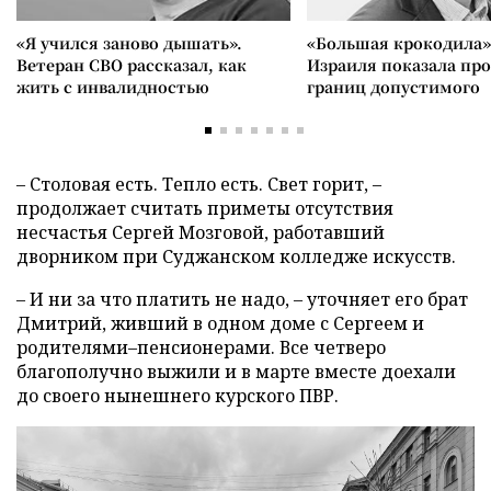
«Я учился заново дышать».
«Большая крокодила»
Ветеран СВО рассказал, как
Израиля показала пр
жить с инвалидностью
границ допустимого
– Столовая есть. Тепло есть. Свет горит, –
продолжает считать приметы отсутствия
несчастья Сергей Мозговой, работавший
дворником при Суджанском колледже искусств.
– И ни за что платить не надо, – уточняет его брат
Дмитрий, живший в одном доме с Сергеем и
родителями–пенсионерами. Все четверо
благополучно выжили и в марте вместе доехали
до своего нынешнего курского ПВР.