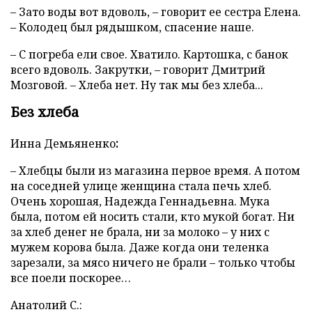
– Зато воды вот вдоволь, – говорит ее сестра Елена.
– Колодец был рядышком, спасение наше.
– С погреба ели свое. Хватило. Картошка, с банок
всего вдоволь. Закрутки, – говорит Дмитрий
Мозговой. – Хлеба нет. Ну так мы без хлеба...
Без хлеба
Инна
Демьяненко
:
– Хлебцы были из магазина первое время. А потом
на соседней улице женщина стала печь хлеб.
Очень хорошая, Надежда Геннадьевна. Мука
была, потом ей носить стали, кто мукой богат. Ни
за хлеб денег не брала, ни за молоко – у них с
мужем корова была. Даже когда они теленка
зарезали, за мясо ничего не брали – только чтобы
все поели поскорее…
Анатолий С.: