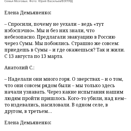
Семья Мозговых. Фото: Юрий Васильев/ВЗГЛЯД
Елена
Демьяненко
:
– Спросили, почему не уехали – ведь «тут
нэбэспэчно». Мы и без них знали, что
небезопасно. Предлагали эвакуацию в Россию
через Сумы. Мы побоялись. Страшно же совсем:
приедешь в Сумы – и где окажешься? Так и жили.
С 13 августа по 13 марта.
Анатолий С.:
– Наделали они много горя. О зверствах – и о том,
что они совсем рядом были – мы только здесь
начали узнавать. Через какие испытания нашим
людям пройти пришлось. Кого–то убили, над кем–
то издевались, насиловали. В одном селе, в
другом, в третьем…
Елена
Демьяненко
: