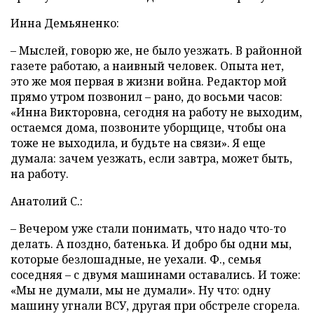
Инна Демьяненко:
– Мыслей, говорю же, не было уезжать. В районной
газете работаю, а наивный человек. Опыта нет,
это же моя первая в жизни война. Редактор мой
прямо утром позвонил – рано, до восьми часов:
«Инна Викторовна, сегодня на работу не выходим,
остаемся дома, позвоните уборщице, чтобы она
тоже не выходила, и будьте на связи». Я еще
думала: зачем уезжать, если завтра, может быть,
на работу.
Анатолий С.:
– Вечером уже стали понимать, что надо что-то
делать. А поздно, батенька. И добро бы одни мы,
которые безлошадные, не уехали. Ф., семья
соседняя – с двумя машинами оставались. И тоже:
«Мы не думали, мы не думали». Ну что: одну
машину угнали ВСУ, другая при обстреле сгорела.