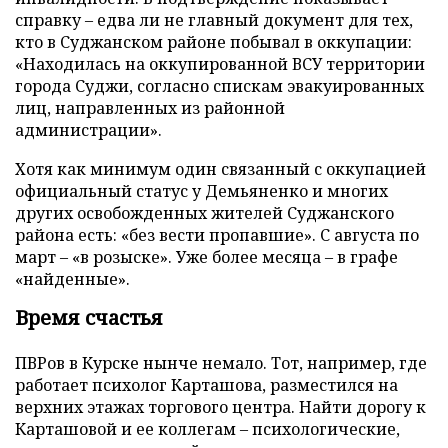
справку – едва ли не главный документ для тех,
кто в Суджанском районе побывал в оккупации:
«Находилась на оккупированной ВСУ территории
города Суджи, согласно спискам эвакуированных
лиц, направленных из районной
администрации».
Хотя как минимум один связанный с оккупацией
официальный статус у Демьяненко и многих
других освобожденных жителей Суджанского
района есть: «без вести пропавшие». С августа по
март – «в розыске». Уже более месяца – в графе
«найденные».
Время счастья
ПВРов в Курске нынче немало. Тот, например, где
работает психолог Карташова, разместился на
верхних этажах торгового центра. Найти дорогу к
Карташовой и ее коллегам – психологические,