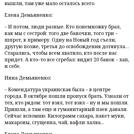
вышли, там уже мало осталось всего.
Елена
Демьяненко
:
– И потом, люди разные. Кто понемножку брал,
как мы с сестрой: того две баночки, того три –
шпрот, к примеру. Одну на Новый год съели,
другую позже, третья до освобождения дотянула…
Старались, чтобы всем хватило, кто после нас
придет. А кто–то все сгребал: видит 20 банок – хап,
и себе.
Инна
Демьяненко
:
– Комендатура украинская была – в центре
города. В октябре пошли пропуск брать. Узнали от
тех, кто рядом: тот взял, тот взял – ну и мы пошли.
Пришли, а там еще и гуманитарный паек давали.
Сейчас вспомню. Килограмм сахара, пакет муки,
макароны, сгущенка, чай, вафли-халва...