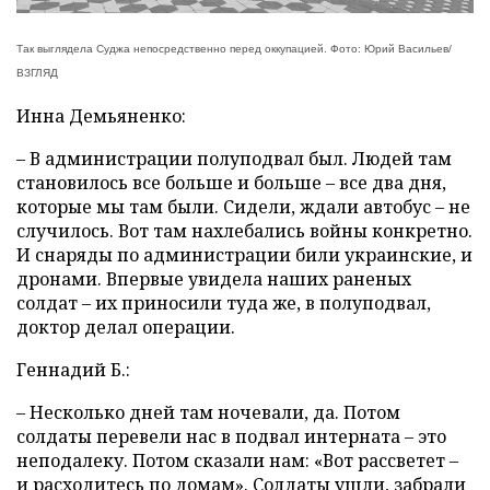
Так выглядела Суджа непосредственно перед оккупацией. Фото: Юрий Васильев/
ВЗГЛЯД
Инна Демьяненко:
– В администрации полуподвал был. Людей там
становилось все больше и больше – все два дня,
которые мы там были. Сидели, ждали автобус – не
случилось. Вот там нахлебались войны конкретно.
И снаряды по администрации били украинские, и
дронами. Впервые увидела наших раненых
солдат – их приносили туда же, в полуподвал,
доктор делал операции.
Геннадий Б.:
– Несколько дней там ночевали, да. Потом
солдаты перевели нас в подвал интерната – это
неподалеку. Потом сказали нам: «Вот рассветет –
и расходитесь по домам». Солдаты ушли, забрали