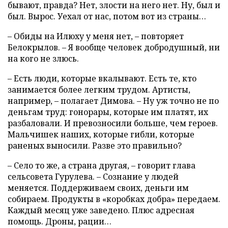
бывают, правда? Нет, злости на него нет. Ну, был и
был. Вырос. Уехал от нас, потом вот из страны…
– Обиды на Илюху у меня нет, – повторяет
Белокрылов. – Я вообще человек добродушный, ни
на кого не злюсь.
– Есть люди, которые вкалывают. Есть те, кто
занимается более легким трудом. Артисты,
например, – полагает Димова. – Ну уж точно не по
деньгам труд: гонорары, которые им платят, их
разбаловали. И превозносили больше, чем героев.
Мальчишек наших, которые гибли, которые
раненых выносили. Разве это правильно?
– Село то же, а страна другая, – говорит глава
сельсовета Гурулева. – Сознание у людей
меняется. Поддерживаем своих, деньги им
собираем. Продукты в «коробках добра» передаем.
Каждый месяц уже заведено. Плюс адресная
помощь. Дроны, рации…