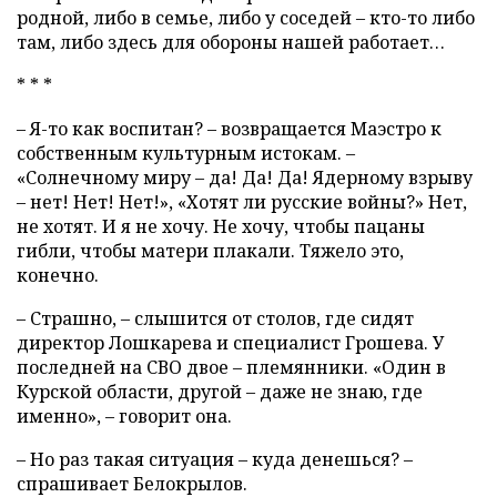
родной, либо в семье, либо у соседей – кто-то либо
там, либо здесь для обороны нашей работает…
* * *
– Я-то как воспитан? – возвращается Маэстро к
собственным культурным истокам. –
«Солнечному миру – да! Да! Да! Ядерному взрыву
– нет! Нет! Нет!», «Хотят ли русские войны?» Нет,
не хотят. И я не хочу. Не хочу, чтобы пацаны
гибли, чтобы матери плакали. Тяжело это,
конечно.
– Страшно, – слышится от столов, где сидят
директор Лошкарева и специалист Грошева. У
последней на СВО двое – племянники. «Один в
Курской области, другой – даже не знаю, где
именно», – говорит она.
– Но раз такая ситуация – куда денешься? –
спрашивает Белокрылов.