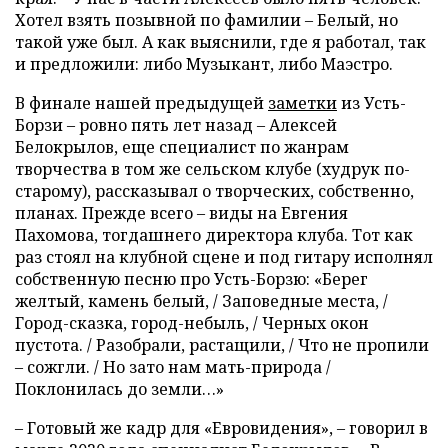
Хотел взять позывной по фамилии – Белый, но
такой уже был. А как выяснили, где я работал, так
и предложили: либо Музыкант, либо Маэстро.
В финале нашей предыдущей
заметки
из Усть-
Борзи – ровно пять лет назад – Алексей
Белокрылов, еще специалист по жанрам
творчества в том же сельском клубе (худрук по-
старому), рассказывал о творческих, собственно,
планах. Прежде всего – виды на Евгения
Пахомова, тогдашнего директора клуба. Тот как
раз стоял на клубной сцене и под гитару исполнял
собственную песню про Усть-Борзю: «Берег
желтый, камень белый, / Заповедные места, /
Город-сказка, город-небыль, / Черных окон
пустота. / Разобрали, растащили, / Что не пропили
– сожгли. / Но зато нам мать-природа /
Поклонилась до земли…»
– Готовый же кадр для «Евровидения», – говорил в