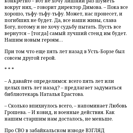
конкретно – вот не хочу лишний раз шуметь
вокруг них, – говорит директор Димова. – Пока все
хорошо, тьфу-тьфу-тьфу. Может, нас пронесет, и
погибших не будет. Да, все наши живы, слава
Богу, потому и не хочу судьбу пытать. Пусть все
вернутся – [тогда] самый лучший стенд им будет.
Нашим новым героям…
При том что еще пять лет назад в Усть-Борзе был
совсем другой герой.
* * *
– А давайте определимся: всего пять лет или
целых пять лет назад? – предлагает задуматься
библиотекарь Наталья Ерастова.
– Сколько впихнулось всего, – напоминает Любовь
Грошева. – И ковид, и военные действия. Как
нашим старшим нам досталось, не меньше.
Про СВО в забайкальском изводе ВЗГЛЯД