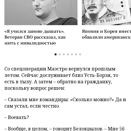
«Я учился заново дышать».
Япония и Корея вмес
Ветеран СВО рассказал, как
обвалили американск
жить с инвалидностью
Со спецоперации Маэстро вернулся прошлым
летом. Сейчас дослуживает близ Усть-Борзи, то
есть в тылу. А затем – обратно на гражданку,
поскольку вопрос решен:
– Сказали мне командиры: «Сколько можно?» Да и
сам устал, если честно.
– Воевать?
– Вообще, в целом, – говорит Белокрылов. – Мне 56