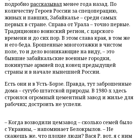
подробно
рассказывал
менее года назад. По
количеству Героев России за спецоперацию,
живых и павших, Забайкалье – среди самых
первых в стране. Справа от Урала – точно первые.
Традиционно воинский регион, с царского
времени и до сих пор. В этом слава края, в том же
и его беда. Брошенные многоэтажки в чистом
поле, то и дело возникающие на виду, – это
бывшие забайкальские военные городки,
покинутые армией под конец предыдущей
страны и в начале нынешней России.
Есть они и в Усть-Борзе. Правда, тут заброшенные
дома – сугубо штатской природы. В 1980-х здесь
строился огромный цементный завод и жилье для
рабочих; достроить не успели.
– Когда возводили цемзавод – сколько семей было
с Украины, – напоминает Белокрылов. – Не
скажешь же, что плохие люди? Вася Р. вот, я с ним