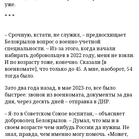
уже.
* * *
– Срочную, кстати, не служил, – предвосхищает
Белокрылов вопрос о военно-учетной
специальности. – Из-за этого, когда начали
набирать добровольцев в 2022 году, меня не взяли.
И по возрасту тоже, конечно. Сказали [в
военкомате], что только до 45. А мне, наоборот, 54
тогда было.
Зато два года назад, в мае 2023-го, все было
быстрее: звонок из военкомата, документы за два
дня, через десять дней – отправка в ДНР.
– Я-то в Советском Союзе воспитан, – объясняет
доброволец Белокрылов. – Думал, что мы и в
своем возрасте чем-нибудь России да нужны. Не
знал, правда, чем именно могу помочь. «Может,