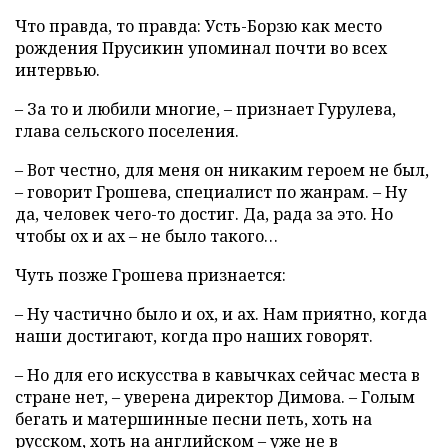
Что правда, то правда: Усть-Борзю как место
рождения Прусикин упоминал почти во всех
интервью.
– За то и любили многие, – признает Гурулева,
глава сельского поселения.
– Вот честно, для меня он никаким героем не был,
– говорит Грошева, специалист по жанрам. – Ну
да, человек чего-то достиг. Да, рада за это. Но
чтобы ох и ах – не было такого…
Чуть позже Грошева признается:
– Ну частично было и ох, и ах. Нам приятно, когда
наши достигают, когда про наших говорят.
– Но для его искусства в кавычках сейчас места в
стране нет, – уверена директор Димова. – Голым
бегать и матершинные песни петь, хоть на
русском, хоть на английском – уже не в