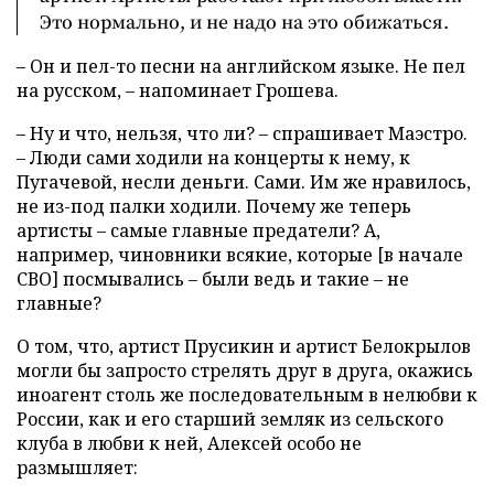
Это нормально, и не надо на это обижаться.
– Он и пел-то песни на английском языке. Не пел
на русском, – напоминает Грошева.
– Ну и что, нельзя, что ли? – спрашивает Маэстро.
– Люди сами ходили на концерты к нему, к
Пугачевой, несли деньги. Сами. Им же нравилось,
не из-под палки ходили. Почему же теперь
артисты – самые главные предатели? А,
например, чиновники всякие, которые [в начале
СВО] посмывались – были ведь и такие – не
главные?
О том, что, артист Прусикин и артист Белокрылов
могли бы запросто стрелять друг в друга, окажись
иноагент столь же последовательным в нелюбви к
России, как и его старший земляк из сельского
клуба в любви к ней, Алексей особо не
размышляет: