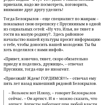
приехали, надо же посмотреть, поговорить,
внимание друг другу уделить!
Тогда Белокрылов – еще специалист по жанрам –
показывал свою переписку с Прусикиным в одной
из социальных сетей: «Ну что, Илья, не тянет в
гости на малую родину?.. Здесь районное
начальство нашей культуры просит информацию
о тебе, чтобы доносить нашей молодежи. Ты бы
хоть поделился с нами инфой».
«Привет, конечно, тянет, скоро обязательно
приеду и поделюсь, дружище», – отвечал
Прусикин, тогда еще не иноагент.
«Приезжай! Ждем! ГОРДИМСЯ!!!» – отвечал ему
пять лет назад нынешний рядовой Белокрылов.
– Возьмем вот Илюху, – говорит Белокрылов
сейчас. – Он артист. И я – можно сказать, что
артист. Артисты работают при любой власти.