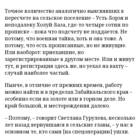
Точное количество аналогично выяснявших в
пересчете на сельское поселение – Усть-Борзя и
неподалеку Холуй-База, где-то четыре сотни по
прописке – пока что подсчету не поддается. Не
потому, что военная тайна, хоть и она тоже. А
потому, что есть прописанные, но не живущие.
Или наоборот: приехавшие, но
зарегистрированные в другом месте. Или и живут
тут, и регистрация здесь же, но уехал на вахту –
случай наиболее частый.
Нынче, в отличие от прежних времен, работу
можно найти и в пределах Забайкальского края –
особенно если на золоте или в горном деле. Но
край большой, и месторождения далеко.
– Поэтому, – говорит Светлана Гурулева, несколько
лет назад вернувшаяся в сельские главы, – у нас в
основном те, кто сами [на спецоперацию] ушли.