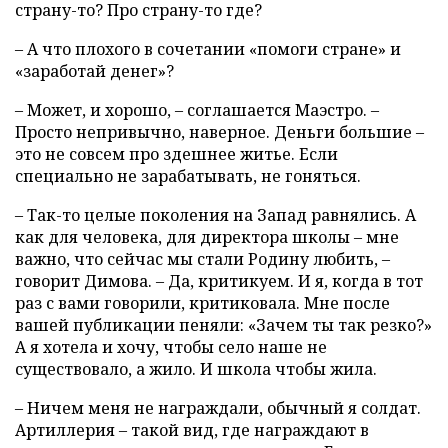
страну-то? Про страну-то где?
– А что плохого в сочетании «помоги стране» и
«заработай денег»?
– Может, и хорошо, – соглашается Маэстро. –
Просто непривычно, наверное. Деньги большие –
это не совсем про здешнее житье. Если
специально не зарабатывать, не гоняться.
– Так-то целые поколения на Запад равнялись. А
как для человека, для директора школы – мне
важно, что сейчас мы стали Родину любить, –
говорит Димова. – Да, критикуем. И я, когда в тот
раз с вами говорили, критиковала. Мне после
вашей публикации пеняли: «Зачем ты так резко?»
А я хотела и хочу, чтобы село наше не
существовало, а жило. И школа чтобы жила.
– Ничем меня не награждали, обычный я солдат.
Артиллерия – такой вид, где награждают в