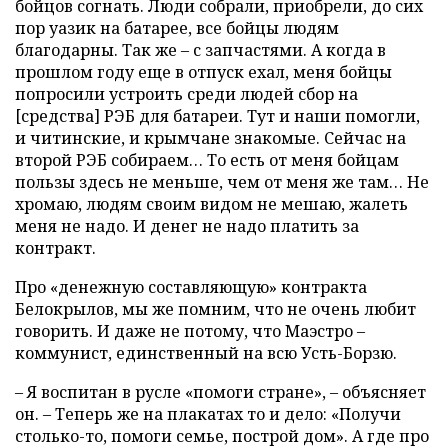
бойцов согнать. Люди собрали, приобрели, до сих
пор уазик на батарее, все бойцы людям
благодарны. Так же – с запчастями. А когда в
прошлом году еще в отпуск ехал, меня бойцы
попросили устроить среди людей сбор на
[средства] РЭБ для батареи. Тут и наши помогли,
и читинские, и крымчане знакомые. Сейчас на
второй РЭБ собираем… То есть от меня бойцам
пользы здесь не меньше, чем от меня же там… Не
хромаю, людям своим видом не мешаю, жалеть
меня не надо. И денег не надо платить за
контракт.
Про «денежную составляющую» контракта
Белокрылов, мы же помним, что не очень любит
говорить. И даже не потому, что Маэстро –
коммунист, единственный на всю Усть-Борзю.
– Я воспитан в русле «помоги стране», – объясняет
он. – Теперь же на плакатах то и дело: «Получи
столько-то, помоги семье, построй дом». А где про