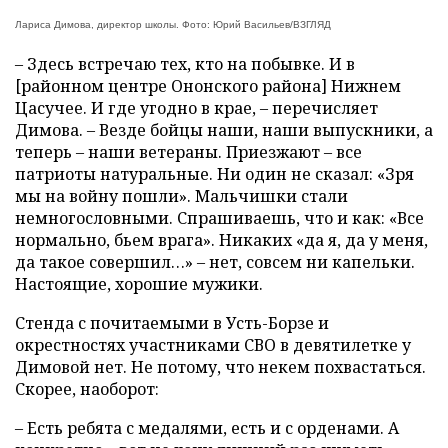
Лариса Димова, директор школы. Фото: Юрий Васильев/ВЗГЛЯД
– Здесь встречаю тех, кто на побывке. И в
[районном центре Ононского района] Нижнем
Цасучее. И где угодно в крае, – перечисляет
Димова. – Везде бойцы наши, наши выпускники, а
теперь – наши ветераны. Приезжают – все
патриоты натуральные. Ни один не сказал: «Зря
мы на войну пошли». Мальчишки стали
немногословными. Спрашиваешь, что и как: «Все
нормально, бьем врага». Никаких «да я, да у меня,
да такое совершил…» – нет, совсем ни капельки.
Настоящие, хорошие мужики.
Стенда с почитаемыми в Усть-Борзе и
окрестностях участниками СВО в девятилетке у
Димовой нет. Не потому, что некем похвастаться.
Скорее, наоборот:
– Есть ребята с медалями, есть и с орденами. А