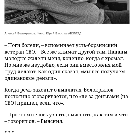
Алексей Белокрылов. Фото: Юрий Васильев/ВЗГЛЯД
– Ноги болели, – вспоминает усть-борзинский
ветеран СВО. – Все же климат другой там. Пацаны
молодые жалели меня, конечно, когда я хромал.
Но мне же неудобно, если они вместо меня мой
труд делают. Как один сказал, «мы все получаем
одинаковые деньги».
Когда речь заходит о выплатах, Белокрылов
постоянно оговаривается, что «не за деньгами [на
СВО] пришел, если что».
– Просто хотелось узнать, выяснить, как там и что,
– говорит он. – Выяснил.
* * *