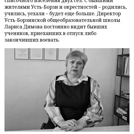
списочного населения двух сел. С бывшими
жителями Усть-Борзи и окрестностей – родились,
учились, уехали – будет еще больше. Директор
Усть-Борзинской общеобразовательной школы
Лариса Димова постоянно видит бывших
учеников, приехавших в отпуск либо
закончивших воевать.