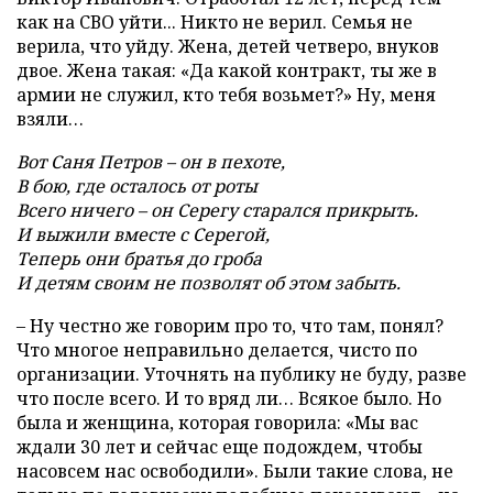
как на СВО уйти... Никто не верил. Семья не
верила, что уйду. Жена, детей четверо, внуков
двое. Жена такая: «Да какой контракт, ты же в
армии не служил, кто тебя возьмет?» Ну, меня
взяли…
Вот Саня Петров – он в пехоте,
В бою, где осталось от роты
Всего ничего – он Серегу старался прикрыть.
И выжили вместе с Серегой,
Теперь они братья до гроба
И детям своим не позволят об этом забыть.
– Ну честно же говорим про то, что там, понял?
Что многое неправильно делается, чисто по
организации. Уточнять на публику не буду, разве
что после всего. И то вряд ли… Всякое было. Но
была и женщина, которая говорила: «Мы вас
ждали 30 лет и сейчас еще подождем, чтобы
насовсем нас освободили». Были такие слова, не