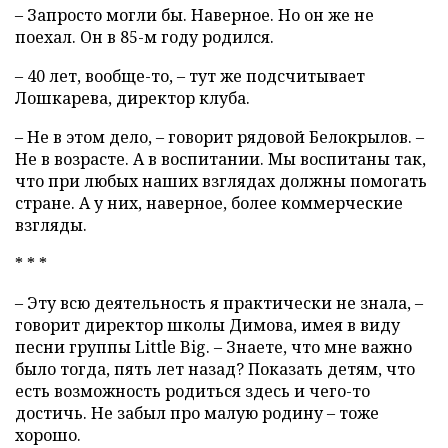
– Запросто могли бы. Наверное. Но он же не
поехал. Он в 85-м году родился.
– 40 лет, вообще-то, – тут же подсчитывает
Лошкарева, директор клуба.
– Не в этом дело, – говорит рядовой Белокрылов. –
Не в возрасте. А в воспитании. Мы воспитаны так,
что при любых наших взглядах должны помогать
стране. А у них, наверное, более коммерческие
взгляды.
* * *
– Эту всю деятельность я практически не знала, –
говорит директор школы Димова, имея в виду
песни группы Little Big. – Знаете, что мне важно
было тогда, пять лет назад? Показать детям, что
есть возможность родиться здесь и чего-то
достичь. Не забыл про малую родину – тоже
хорошо.