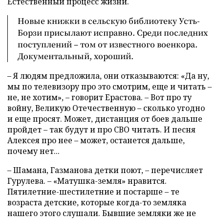
Естественный процесс жизни.
Новые книжки в сельскую библиотеку Усть-
Борзи присылают исправно. Среди последних
поступлений – том от известного военкора.
Документальный, хороший.
– Я людям предложила, они отказываются: «Да ну,
мы по телевизору про это смотрим, еще и читать –
не, не хотим», – говорит Ерастова. – Вот про ту
войну, Великую Отечественную – сколько угодно
и еще просят. Может, дистанция от боев дальше
пройдет – так будут и про СВО читать. И песня
Алексея про нее – может, останется дальше,
почему нет...
– Шамана, Газманова детки поют, – перечисляет
Гурулева. – «Матушка-земля» нравится.
Пятилетние-шестилетние и постарше – те
возраста детские, которые когда-то земляка
нашего этого слушали. Бывшие земляки же не