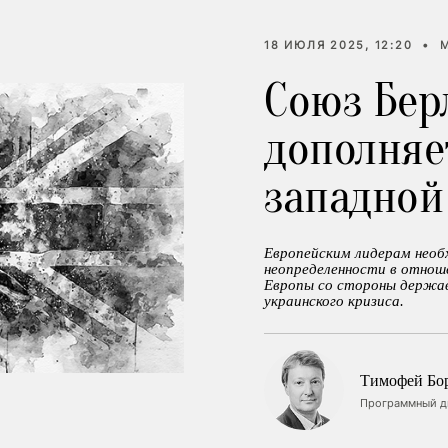
18 ИЮЛЯ 2025, 12:20
•
Союз Бер
дополняе
западной
Европейским лидерам необ
неопределенности в отноше
Европы со стороны держав
украинского кризиса.
Тимофей Бо
Программный ди