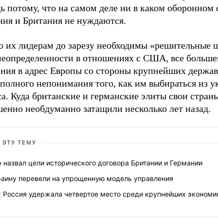
ь потому, что на самом деле ни в каком оборонном
ния и Британия не нуждаются.
о их лидерам до зарезу необходимы «решительные 
неопределенности в отношениях с США, все больше
ения в адрес Европы со стороны крупнейших держав
полного непонимания того, как им выбираться из у
а. Куда британские и германские элиты свои стран
шенно необдуманно затащили несколько лет назад.
 ЭТУ ТЕМУ
 назвал цели исторического договора Британии и Германии
раину перевели на упрощенную модель управления
к Россия удержала четвертое место среди крупнейших экономи