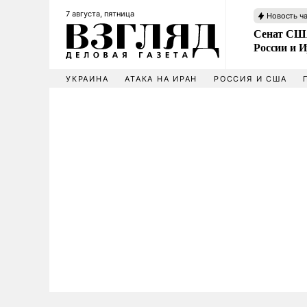
7 августа, пятница
Новость ч
Сенат США
России и 
УКРАИНА
АТАКА НА ИРАН
РОССИЯ И США