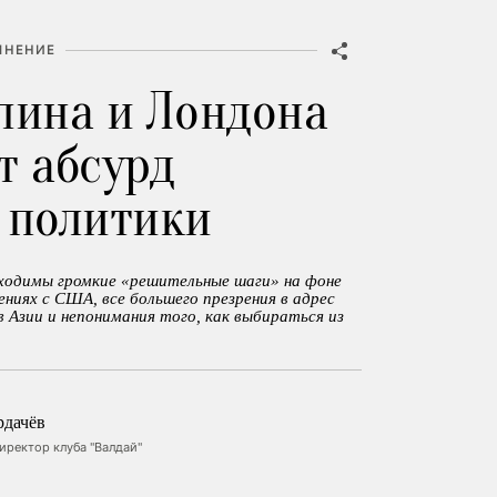
МНЕНИЕ
лина и Лондона
т абсурд
 политики
ходимы громкие «решительные шаги» на фоне
ниях с США, все большего презрения в адрес
 Азии и непонимания того, как выбираться из
рдачёв
ректор клуба "Валдай"