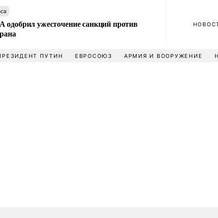
аса
 одобрил ужесточение санкций против
НОВОС
Ирана
ПРЕЗИДЕНТ ПУТИН
ЕВРОСОЮЗ
АРМИЯ И ВООРУЖЕНИЕ