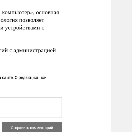
г-компьютер», основная
нология позволяет
и устройствами с
асий с администрацией
 сайте. О редакционной