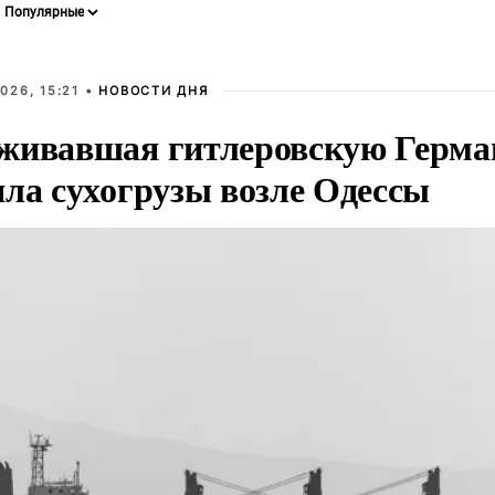
026, 15:21 •
НОВОСТИ ДНЯ
живавшая гитлеровскую Герма
яла сухогрузы возле Одессы