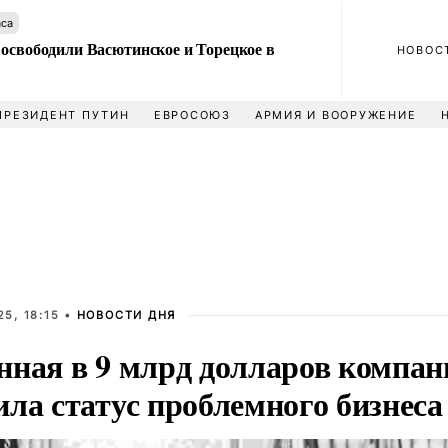
аса
 освободили Васютинское и Торецкое в
НОВОС
ПРЕЗИДЕНТ ПУТИН
ЕВРОСОЮЗ
АРМИЯ И ВООРУЖЕНИЕ
5, 18:15 •
НОВОСТИ ДНЯ
нная в 9 млрд долларов компа
ла статус проблемного бизнеса