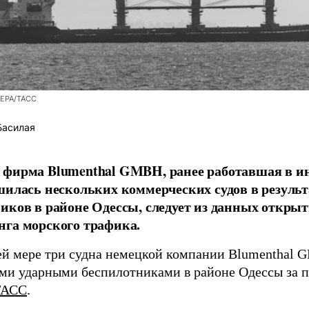
/EPA/ТАСС
Басилая
фирма Blumenthal GMBH, ранее работавшая в ин
шилась нескольких коммерческих судов в результ
иков в районе Одессы, следует из данных открыт
га морского трафика.
й мере три судна немецкой компании Blumenthal
ми ударными беспилотниками в районе Одессы за п
ТАСС
.