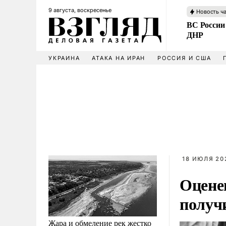
9 августа, воскресенье
Новость ч
ВС России
ДНР
УКРАИНА
АТАКА НА ИРАН
РОССИЯ И США
18 ИЮЛЯ 202
Оцене
получи
Жара и обмеление рек жестко