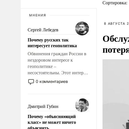
Сортировка:
МНЕНИЯ
8 АВГУСТА 2
Сергей Лебедев
Обслу
Почему русских так
интересует геополитика
потер
Обвинения граждан России в
нездоровом интересе к
геополитике –
несостоятельны. Этот интерес
рационален и прагматичен. Он
0 комментариев
обусловлен тысячелетним
опытом выживания в крайне
непростых условиях и
фундаментальным знанием,
Дмитрий Губин
что мировая политика имеет
Почему «объясняющий
свойство заявляться на порог
класс» не может ничего
нашего дома.
объяснить