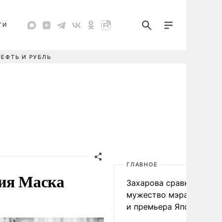
ТИ
НЕФТЬ И РУБЛЬ
ГЛАВНОЕ
ния Маска
Захарова сравнила
мужество мэра Нагаса
и премьера Японии