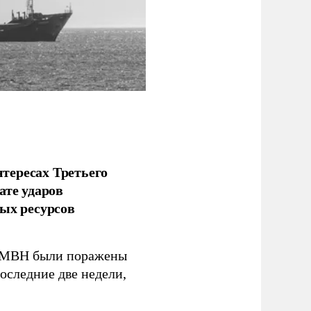
тересах Третьего
ате ударов
ых ресурсов
 GMBH были поражены
оследние две недели,