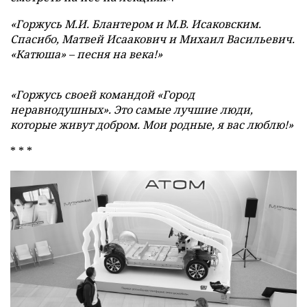
«Горжусь М.И. Блантером и М.В. Исаковским.
Спасибо, Матвей Исаакович и Михаил Васильевич.
«Катюша» – песня на века!»
«Горжусь своей командой «Город
неравнодушных». Это самые лучшие люди,
которые живут добром. Мои родные, я вас люблю!»
* * *