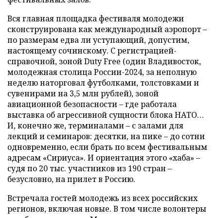
Вся главная площадка фестиваля молодежи
сконструирована как международный аэропорт –
по размерам едва ли уступающий, допустим,
настоящему сочинскому. С регистрацией-
справочной, зоной Duty Free (один Владивосток,
молодежная столица России-2024, за неполную
неделю наторговал футболками, толстовками и
сувенирами на 3,5 млн рублей), зоной
авиационной безопасности – где работала
выставка об агрессивной сущности блока НАТО…
И, конечно же, терминалами – с залами для
лекций и семинаров: десятки, на пике – до сотни
одновременно, если брать по всем фестивальным
адресам «Сириуса». И ориентация этого «хаба» –
судя по 20 тыс. участников из 190 стран –
безусловно, на прилет в Россию.
Встречала гостей молодежь из всех российских
регионов, включая новые. В том числе волонтеры