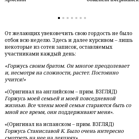
От желающих увековечить свою гордость не было
отбоя всю неделю. Здесь и далее курсивом – лишь
некоторые из сотен записок, оставляемых
участниками каждый день:
«Горжусь своим братом. Он многое преодолевает
и, несмотря на сложности, растет. Постоянно
учится!»
«(Оригинал на английском – прим. ВЗГЛЯД)
Горжусь моей семьей и моей повседневной
жизнью. Все члены моей семьи стараются быть со
мной все время, они поддерживают меня».
«(Оригинал на испанском – прим. ВЗГЛЯД)
Горжусь Станиславой К. Было очень интересно
смотреть на нее на лекциях»
.