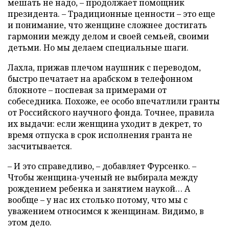
мешать не надо, – продолжает помощник
президента. – Традиционные ценности – это еще
и понимание, что женщине сложнее достигать
гармонии между делом и своей семьей, своими
детьми. Но мы делаем специальные шаги.
Лахла, прижав плечом наушник с переводом,
быстро печатает на арабском в телефонном
блокноте – поспевая за примерами от
собеседника. Похоже, ее особо впечатлили гранты
от Российского научного фонда. Точнее, правила
их выдачи: если женщина уходит в декрет, то
время отпуска в срок исполнения гранта не
засчитывается.
– И это справедливо, – добавляет Фурсенко. –
Чтобы женщина-ученый не выбирала между
рождением ребенка и занятием наукой… А
вообще – у нас их столько потому, что мы с
уважением относимся к женщинам. Видимо, в
этом дело.