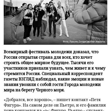
Фото: Рамиль Ситдиков/РИА Новости
Всемирный фестиваль молодежи доказал, что
Россия открытая страна для всех, кто хочет
строить общее мирное будущее. Тысячи его
участников приехали узнать, чем живет и к чему
стремится Россия. Специальный корреспондент
газеты ВЗГЛЯД наблюдал, какие эмоции и новые
знания увозили с собой гости Города молодежи
мира на берегу Черного моря.
«Добрался, все хорошо», – пишет контакт «Петя
Фигура». На самом деле он Пьетро, и его фамилия
тоже кончается на «о»: Фигуро. Пьетро – студент-