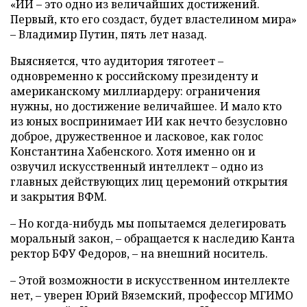
«ИИ – это одно из величайших достижений.
Первый, кто его создаст, будет властелином мира»
– Владимир Путин, пять лет назад.
Выясняется, что аудитория тяготеет –
одновременно к российскому президенту и
американскому миллиардеру: ограничения
нужны, но достижение величайшее. И мало кто
из юных воспринимает ИИ как нечто безусловно
доброе, дружественное и ласковое, как голос
Константина Хабенского. Хотя именно он и
озвучил искусственный интеллект – одно из
главных действующих лиц церемоний открытия
и закрытия ВФМ.
– Но когда-нибудь мы попытаемся делегировать
моральный закон, – обращается к наследию Канта
ректор БФУ Федоров, – на внешний носитель.
– Этой возможности в искусственном интеллекте
нет, – уверен Юрий Вяземский, профессор МГИМО