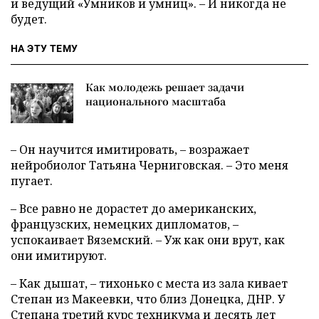
и ведущий «Умников и умниц». – И никогда не
будет.
НА ЭТУ ТЕМУ
Как молодежь решает задачи
национального масштаба
– Он научится имитировать, – возражает
нейробиолог Татьяна Черниговская. – Это меня
пугает.
– Все равно не дорастет до американских,
французских, немецких дипломатов, –
успокаивает Вяземский. – Уж как они врут, как
они имитируют.
– Как дышат, – тихонько с места из зала кивает
Степан из Макеевки, что близ Донецка, ДНР. У
Степана третий курс техникума и десять лет