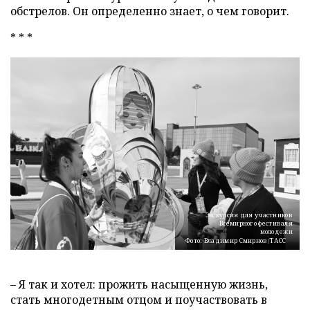
обстрелов. Он определенно знает, о чем говорит.
* * *
Экскурсия для участников
Всемирного фестиваля
молодежи
Фото: Владимир Смирнов/ТАСС
– Я так и хотел: прожить насыщенную жизнь,
стать многодетным отцом и поучаствовать в