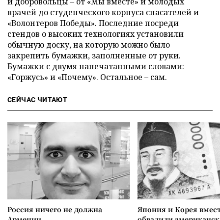
и добровольцы – от «Мы вместе» и молодых
врачей до студенческого корпуса спасателей и
«Волонтеров Победы». Последние посреди
стендов о высоких технологиях установили
обычную доску, на которую можно было
закрепить бумажки, заполненные от руки.
Бумажки с двумя напечатанными словами:
«Горжусь» и «Почему». Остальное – сам.
СЕЙЧАС ЧИТАЮТ
Россия ничего не должна
Япония и Корея вмес
Армении
обвалили американск