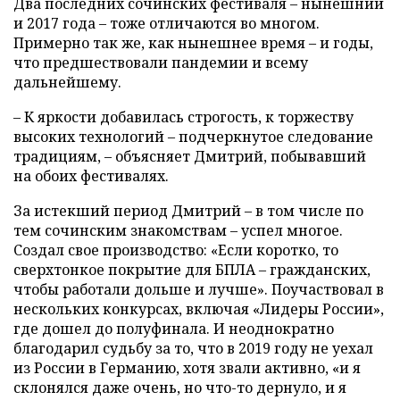
Два последних сочинских фестиваля – нынешний
и 2017 года – тоже отличаются во многом.
Примерно так же, как нынешнее время – и годы,
что предшествовали пандемии и всему
дальнейшему.
– К яркости добавилась строгость, к торжеству
высоких технологий – подчеркнутое следование
традициям, – объясняет Дмитрий, побывавший
на обоих фестивалях.
За истекший период Дмитрий – в том числе по
тем сочинским знакомствам – успел многое.
Создал свое производство: «Если коротко, то
сверхтонкое покрытие для БПЛА – гражданских,
чтобы работали дольше и лучше». Поучаствовал в
нескольких конкурсах, включая «Лидеры России»,
где дошел до полуфинала. И неоднократно
благодарил судьбу за то, что в 2019 году не уехал
из России в Германию, хотя звали активно, «и я
склонялся даже очень, но что-то дернуло, и я