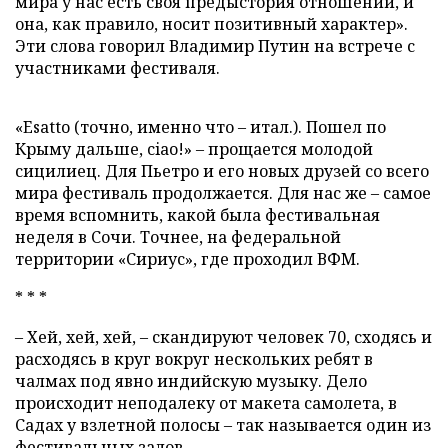
мира у нас есть своя предыстория отношений, и
она, как правило, носит позитивный характер».
Эти слова говорил Владимир Путин на встрече с
участниками фестиваля.
«Esatto (точно, именно что – итал.). Пошел по
Крыму дальше, ciao!» – прощается молодой
сицилиец. Для Пьетро и его новых друзей со всего
мира фестиваль продолжается. Для нас же – самое
время вспомнить, какой была фестивальная
неделя в Сочи. Точнее, на федеральной
территории «Сириус», где проходил ВФМ.
* * *
– Хей, хей, хей, – скандируют человек 70, сходясь и
расходясь в круг вокруг нескольких ребят в
чалмах под явно индийскую музыку. Дело
происходит неподалеку от макета самолета, в
Садах у взлетной полосы – так называется один из
фестивальных залов.