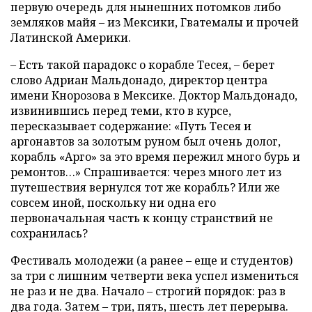
первую очередь для нынешних потомков либо
земляков майя – из Мексики, Гватемалы и прочей
Латинской Америки.
– Есть такой парадокс о корабле Тесея, – берет
слово Адриан Мальдонадо, директор центра
имени Кнорозова в Мексике. Доктор Мальдонадо,
извинившись перед теми, кто в курсе,
пересказывает содержание: «Путь Тесея и
аргонавтов за золотым руном был очень долог,
корабль «Арго» за это время пережил много бурь и
ремонтов…» Спрашивается: через много лет из
путешествия вернулся тот же корабль? Или же
совсем иной, поскольку ни одна его
первоначальная часть к концу странствий не
сохранилась?
Фестиваль молодежи (а ранее – еще и студентов)
за три с лишним четверти века успел измениться
не раз и не два. Начало – строгий порядок: раз в
два года. Затем – три, пять, шесть лет перерыва.