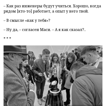
– Как раз инженеры будут учиться. Хорошо, когда
рядом [кто-то] работает, а опыт у него твой.
– В смысле «как у тебя»?
– Ну да, – согласен Маси. – А я как сказал?..
* * *