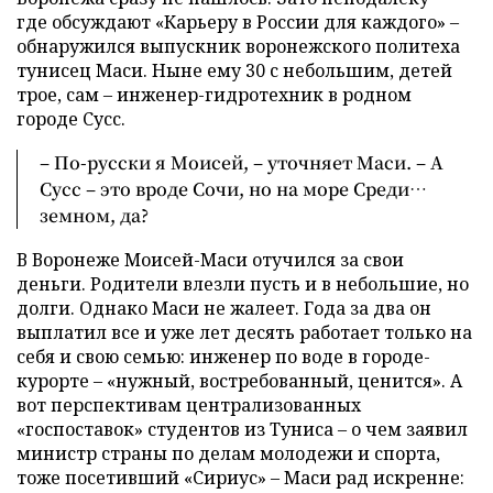
где обсуждают «Карьеру в России для каждого» –
обнаружился выпускник воронежского политеха
тунисец Маси. Ныне ему 30 с небольшим, детей
трое, сам – инженер-гидротехник в родном
городе Сусс.
– По-русски я Моисей, – уточняет Маси. – А
Сусс – это вроде Сочи, но на море Среди…
земном, да?
В Воронеже Моисей-Маси отучился за свои
деньги. Родители влезли пусть и в небольшие, но
долги. Однако Маси не жалеет. Года за два он
выплатил все и уже лет десять работает только на
себя и свою семью: инженер по воде в городе-
курорте – «нужный, востребованный, ценится». А
вот перспективам централизованных
«госпоставок» студентов из Туниса – о чем заявил
министр страны по делам молодежи и спорта,
тоже посетивший «Сириус» – Маси рад искренне: