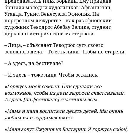
преподаватель Илья Зорькин. Ему придана
бригада молодых художников: Афганистан,
Уганда, Тунис, Венесуэла, Эфиопия. На
портретном дежурстве – как раз эфиопский
художник Теводрос Абебау Зелике, студент
церковно-исторической мастерской.
– Лица, – объясняет Теводрос суть своего
основного дела. – То есть лики. Чтобы не старели.
– А здесь, на фестивале?
– И здесь – тоже лица. Чтобы остались.
«Горжусь моей семьей. Они сделали все
возможное, чтобы их дети выросли счастливыми.
А здесь [на фестивале] счастливы все».
«Мама и папа воспитали десять детей. Мы очень
любим их и гордимся ими!»
«Меня зовут Джулия из Болгарии. Я горжусь собой,