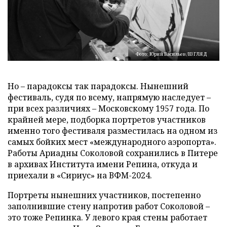
Фото: Юрий Васильев/ВЗГЛЯД
Но – парадоксы так парадоксы. Нынешний
фестиваль, судя по всему, напрямую наследует –
при всех различиях – Московскому 1957 года. По
крайней мере, подборка портретов участников
именно того фестиваля разместилась на одном из
самых бойких мест «международного аэропорта».
Работы Ариадны Соколовой сохранились в Питере
в архивах Института имени Репина, откуда и
приехали в «Сириус» на ВФМ-2024.
Портреты нынешних участников, постепенно
заполнившие стену напротив работ Соколовой –
это тоже Репинка. У левого края стены работает