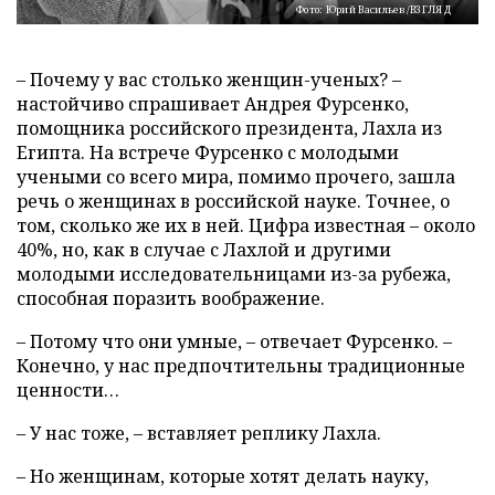
Фото: Юрий Васильев/ВЗГЛЯД
– Почему у вас столько женщин-ученых? –
настойчиво спрашивает Андрея Фурсенко,
помощника российского президента, Лахла из
Египта. На встрече Фурсенко с молодыми
учеными со всего мира, помимо прочего, зашла
речь о женщинах в российской науке. Точнее, о
том, сколько же их в ней. Цифра известная – около
40%, но, как в случае с Лахлой и другими
молодыми исследовательницами из-за рубежа,
способная поразить воображение.
– Потому что они умные, – отвечает Фурсенко. –
Конечно, у нас предпочтительны традиционные
ценности…
– У нас тоже, – вставляет реплику Лахла.
– Но женщинам, которые хотят делать науку,