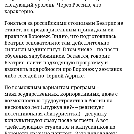
следующий уровень. Через Россию, что
характерно.
Гоняться за российскими столицами Беатрис не
станет, по предварительным прикидкам ей
нравится Воронеж. Видно, что подготовилась
Беатрис основательно: там действительно
сильный мединститут. В том числе – по части
обучения зарубежников. Остается, говорит
Беатрис, найти подходящую программу и
выяснить подробности про Воронеж у земляков
либо соседей по Черной Африке.
По возможным вариантам программ –
межгосударственных, корпоративных, даже с
возможностью трудоустройства в России на
несколько лет («пуркуа не?» – реагирует
потенциальная абитуриентка) – девушку
консультируют сразу после встречи. А вот
«действующих» студентов и выпускников из
Воронежа сразу не нашлось. Зато неподалеку –