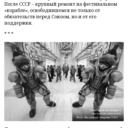
После СССР – крупный ремонт на фестивальном
«корабле», освободившемся не только от
обязательств перед Союзом, но и от его
поддержки.
* * *
Участники Всемирного
фестиваля молодежи
Фото: Владимир Смирнов/ТАСС