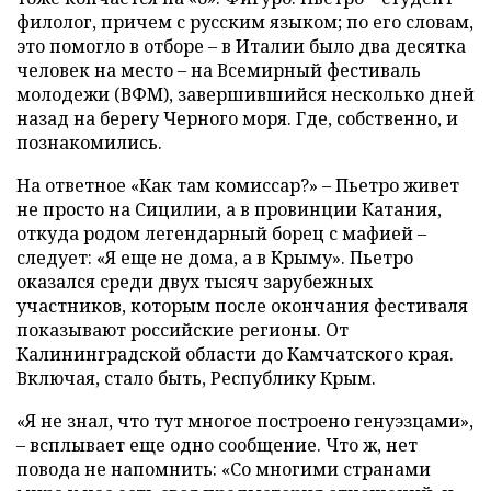
филолог, причем с русским языком; по его словам,
это помогло в отборе – в Италии было два десятка
человек на место – на Всемирный фестиваль
молодежи (ВФМ), завершившийся несколько дней
назад на берегу Черного моря. Где, собственно, и
познакомились.
На ответное «Как там комиссар?» – Пьетро живет
не просто на Сицилии, а в провинции Катания,
откуда родом легендарный борец с мафией –
следует: «Я еще не дома, а в Крыму». Пьетро
оказался среди двух тысяч зарубежных
участников, которым после окончания фестиваля
показывают российские регионы. От
Калининградской области до Камчатского края.
Включая, стало быть, Республику Крым.
«Я не знал, что тут многое построено генуэзцами»,
– всплывает еще одно сообщение. Что ж, нет
повода не напомнить: «Со многими странами