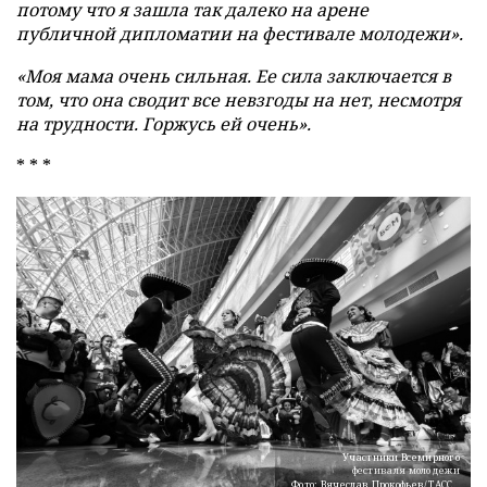
потому что я зашла так далеко на арене
публичной дипломатии на фестивале молодежи».
«Моя мама очень сильная. Ее сила заключается в
том, что она сводит все невзгоды на нет, несмотря
на трудности. Горжусь ей очень».
* * *
Участники Всемирного
фестиваля молодежи
Фото: Вячеслав Прокофьев/ТАСС