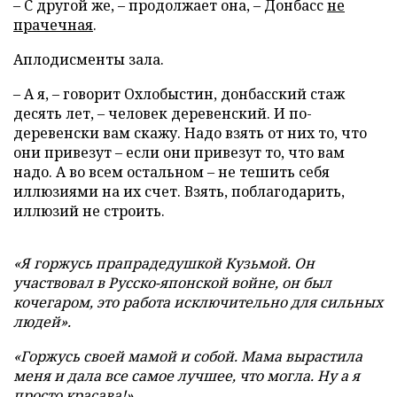
– С другой же, – продолжает она, – Донбасс
не
прачечная
.
Аплодисменты зала.
– А я, – говорит Охлобыстин, донбасский стаж
десять лет, – человек деревенский. И по-
деревенски вам скажу. Надо взять от них то, что
они привезут – если они привезут то, что вам
надо. А во всем остальном – не тешить себя
иллюзиями на их счет. Взять, поблагодарить,
иллюзий не строить.
«Я горжусь прапрадедушкой Кузьмой. Он
участвовал в Русско-японской войне, он был
кочегаром, это работа исключительно для сильных
людей».
«Горжусь своей мамой и собой. Мама вырастила
меня и дала все самое лучшее, что могла. Ну а я
просто красава!»