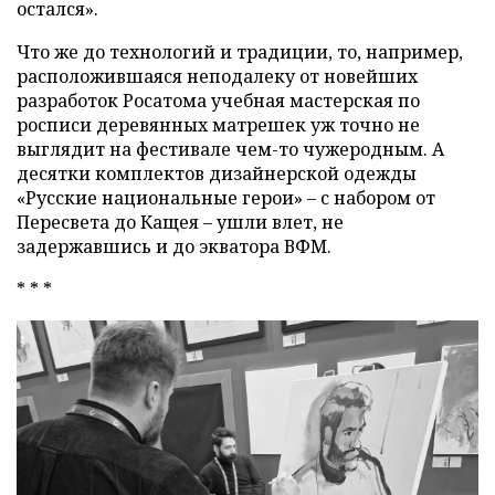
остался».
Что же до технологий и традиции, то, например,
расположившаяся неподалеку от новейших
разработок Росатома учебная мастерская по
росписи деревянных матрешек уж точно не
выглядит на фестивале чем-то чужеродным. А
десятки комплектов дизайнерской одежды
«Русские национальные герои» – с набором от
Пересвета до Кащея – ушли влет, не
задержавшись и до экватора ВФМ.
* * *