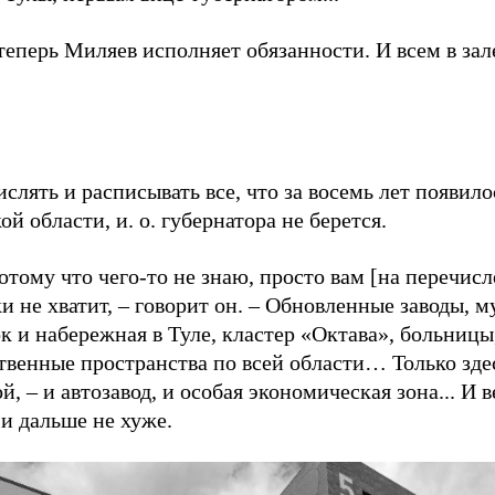
теперь Миляев исполняет обязанности. И всем в зал
слять и расписывать все, что за восемь лет появило
ой области, и. о. губернатора не берется.
отому что чего-то не знаю, просто вам [на перечисл
и не хватит, – говорит он. – Обновленные заводы, 
к и набережная в Туле, кластер «Октава», больницы
венные пространства по всей области… Только здес
й, – и автозавод, и особая экономическая зона... И в
и дальше не хуже.