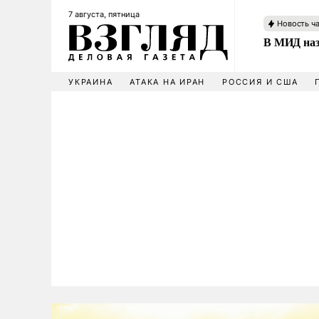
7 августа, пятница
Новость ч
В МИД наз
УКРАИНА
АТАКА НА ИРАН
РОССИЯ И США