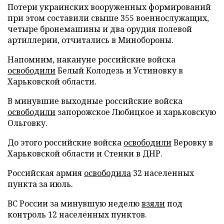
Потери украинских вооруженных формирований
при этом составили свыше 355 военнослужащих,
четыре бронемашины и два орудия полевой
артиллерии, отчитались в Минобороны.
Напомним, накануне российские войска
освободили
Белый Колодезь и Устиновку в
Харьковской области.
В минувшие выходные российские войска
освободили
запорожское Любицкое и харьковскую
Ольговку.
До этого российские войска
освободили
Веровку в
Харьковской области и Стенки в ДНР.
Российская армия
освободила
32 населенных
пункта за июль.
ВС России за минувшую неделю
взяли
под
контроль 12 населенных пунктов.