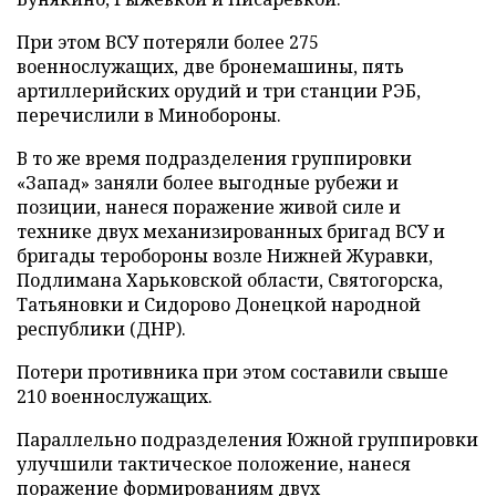
При этом ВСУ потеряли более 275
военнослужащих, две бронемашины, пять
артиллерийских орудий и три станции РЭБ,
перечислили в Минобороны.
В то же время подразделения группировки
«Запад» заняли более выгодные рубежи и
позиции, нанеся поражение живой силе и
технике двух механизированных бригад ВСУ и
бригады теробороны возле Нижней Журавки,
Подлимана Харьковской области, Святогорска,
Татьяновки и Сидорово Донецкой народной
республики (ДНР).
Потери противника при этом составили свыше
210 военнослужащих.
Параллельно подразделения Южной группировки
улучшили тактическое положение, нанеся
поражение формированиям двух