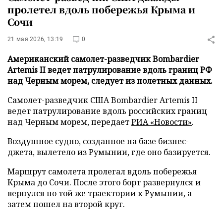
пролетел вдоль побережья Крыма и
Сочи
21 мая 2026, 13:19
0
Американский самолет-разведчик Bombardier
Artemis II ведет патрулирование вдоль границ РФ
над Черным морем, следует из полетных данных.
Самолет-разведчик США Bombardier Artemis II
ведет патрулирование вдоль российских границ
над Черным морем, передает
РИА «Новости»
.
Воздушное судно, созданное на базе бизнес-
джета, вылетело из Румынии, где оно базируется.
Маршрут самолета пролегал вдоль побережья
Крыма до Сочи. После этого борт развернулся и
вернулся по той же траектории к Румынии, а
затем пошел на второй круг.