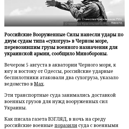
Фото: Станислав Красильников/РИА
Новости
Российские Вооруженные Силы нанесли удары по
двум судам типа «сухогруз» в Черном море,
перевозившим грузы военного назначения для
украинской армии, сообщило Минобороны.
Вечером 5 августа в акватории Черного моря, к
югу и востоку от Одессы, российские ударные
беспилотники атаковали два сухогруза, указало
ведомство в
Max
.
Эти транспортные суда занимались доставкой
военных грузов для нужд вооруженных сил
Украины.
Как писала газета ВЗГЛЯД, в ночь на среду
российские военные
поразили
суда с военными