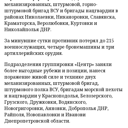
механизированных, штурмовой, горно-
штурмовой бригад ВСУ и бригады нацгвардии в
районах Николаевки, Никаноровки, Славянска,
Краматорска, Веролюбовки, Куртовки и
Николайполья ДНР.
За минувшие сутки противник потерял до 215
военнослужащих, четыре бронемашины и три
артиллерийских орудия.
Подразделения группировки «Центр» заняли
более выгодные рубежи и позиции, нанеся
поражение живой силе и технике двух
механизированных, штурмовой бригад,
штурмового полка ВСУ, бригадам морской пехоты
и нацгвардии у Красноподолья, Белозерского,
Грузского, Дружковки, Водянского,
Новогригоровки, Анновки, Доброполья ДНР,
Райполя, Новопавловки и Иванови
Днепропетровской области.