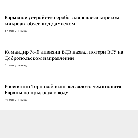
Взрывное устройство сработало в пассажирском
микроавтобусе под Дамаском
37 минут назад
Командир 76-й дивизии ВДВ назвал потери ВСУ на
Добропольском направлении
45 минут назад
Россиянин Терновой выиграл золото чемпионата
Европы по прыжкам в воду
49 минут назад