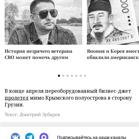
История незрячего ветерана
Япония и Корея вмес
СВО может помочь другим
обвалили американск
В конце апреля переоборудованный бизнес-джет
пролетел
мимо Крымского полуострова в сторону
Грузии.
Текст: Дмитрий Зубарев
Подписывайтесь на наши каналы