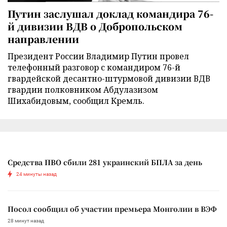
Путин заслушал доклад командира 76-
й дивизии ВДВ о Добропольском
направлении
Президент России Владимир Путин провел
телефонный разговор с командиром 76-й
гвардейской десантно-штурмовой дивизии ВДВ
гвардии полковником Абдулазизом
Шихабидовым, сообщил Кремль.
Средства ПВО сбили 281 украинский БПЛА за день
24 минуты назад
Посол сообщил об участии премьера Монголии в ВЭФ
28 минут назад