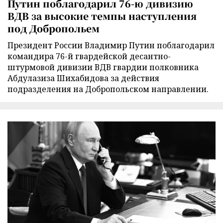
Путин поблагодарил 76-ю дивизию
ВДВ за высокие темпы наступления
под Добропольем
Президент России Владимир Путин поблагодарил
командира 76-й гвардейской десантно-
штурмовой дивизии ВДВ гвардии полковника
Абдулазиза Шихабидова за действия
подразделения на Добропольском направлении.