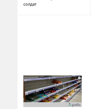
солдат