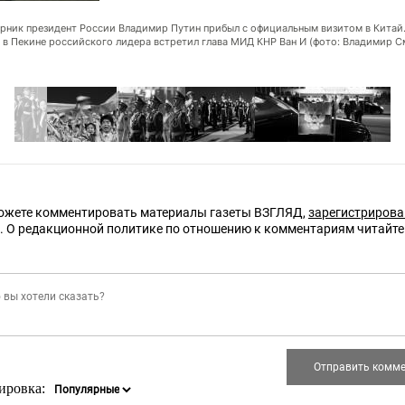
орник президент России Владимир Путин прибыл с официальным визитом в Китай.
 в Пекине российского лидера встретил глава МИД КНР Ван И (фото: Владимир С
ожете комментировать материалы газеты ВЗГЛЯД,
зарегистриров
е. О редакционной политике по отношению к комментариям читайт
ировка: