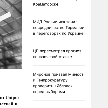
Краматорске
МИД России исключил
посредничество Германии
в переговорах по Украине
ЦБ пересмотрел прогноз
по ключевой ставке
Миронов призвал Минюст
и Генпрокуратуру
проверить «Яблоко»
перед выборами
н Uniper
иссией и