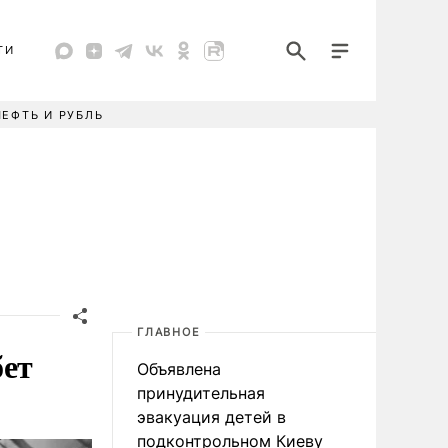
ТИ
НЕФТЬ И РУБЛЬ
ГЛАВНОЕ
бет
Объявлена
принудительная
эвакуация детей в
подконтрольном Киеву