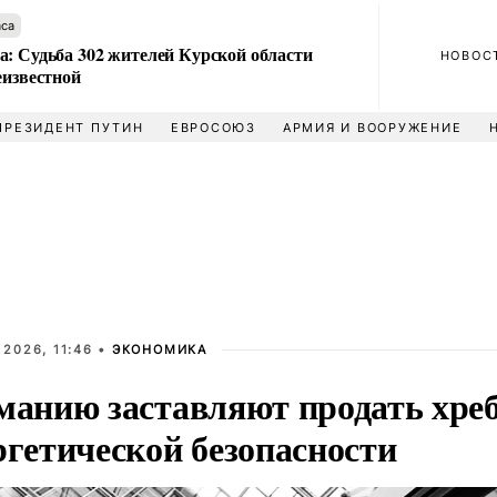
аса
а: Судьба 302 жителей Курской области
НОВОС
еизвестной
ПРЕЗИДЕНТ ПУТИН
ЕВРОСОЮЗ
АРМИЯ И ВООРУЖЕНИЕ
 2026, 11:46 •
ЭКОНОМИКА
манию заставляют продать хре
ргетической безопасности