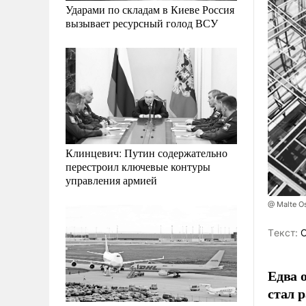
Ударами по складам в Киеве Россия
вызывает ресурсный голод ВСУ
Клинцевич: Путин содержательно
перестроил ключевые контуры
управления армией
@ Malte O
Tекст:
С
Едва 
стал 