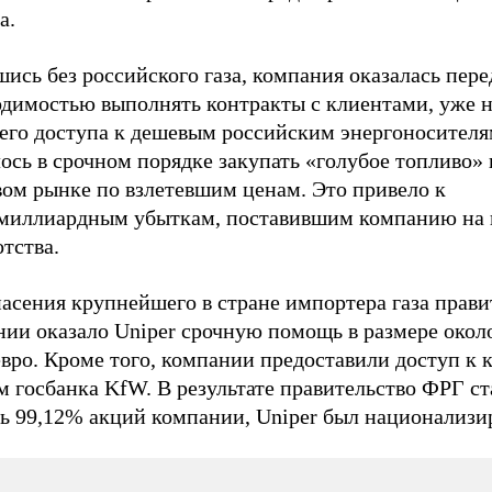
а.
ись без российского газа, компания оказалась пере
одимостью выполнять контракты с клиентами, уже н
его доступа к дешевым российским энергоносителя
сь в срочном порядке закупать «голубое топливо» 
вом рынке по взлетевшим ценам. Это привело к
миллиардным убыткам, поставившим компанию на 
тства.
асения крупнейшего в стране импортера газа прави
ии оказало Uniper срочную помощь в размере около
евро. Кроме того, компании предоставили доступ к
 госбанка KfW. В результате правительство ФРГ ст
ть 99,12% акций компании, Uniper был национализи