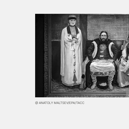
@ ANATOLY MALTSEV/EPA/ТАСС