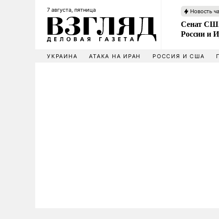
7 августа, пятница
Новость ч
Сенат США
России и 
УКРАИНА
АТАКА НА ИРАН
РОССИЯ И США