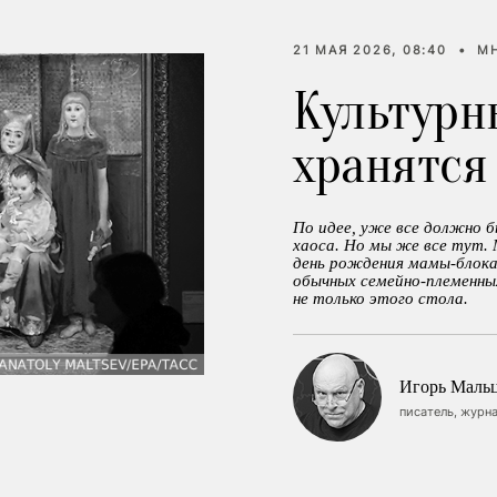
21 МАЯ 2026, 08:40
•
М
Культурн
хранятся
По идее, уже все должно б
хаоса. Но мы же все тут.
день рождения мамы-блока
обычных семейно-племенны
не только этого стола.
Игорь Маль
писатель, журна