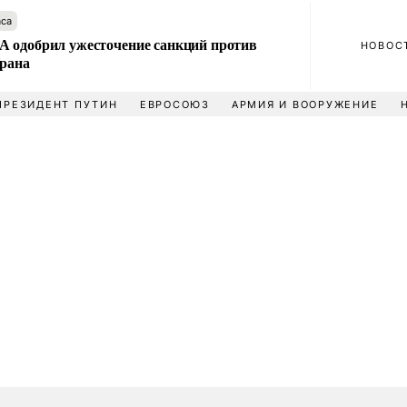
аса
 одобрил ужесточение санкций против
НОВОС
Ирана
ПРЕЗИДЕНТ ПУТИН
ЕВРОСОЮЗ
АРМИЯ И ВООРУЖЕНИЕ