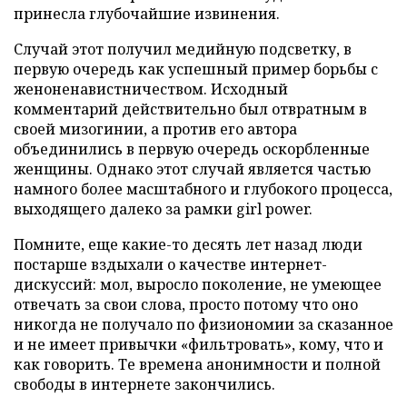
принесла глубочайшие извинения.
Случай этот получил медийную подсветку, в
первую очередь как успешный пример борьбы с
женоненавистничеством. Исходный
комментарий действительно был отвратным в
своей мизогинии, а против его автора
объединились в первую очередь оскорбленные
женщины. Однако этот случай является частью
намного более масштабного и глубокого процесса,
выходящего далеко за рамки girl power.
Помните, еще какие-то десять лет назад люди
постарше вздыхали о качестве интернет-
дискуссий: мол, выросло поколение, не умеющее
отвечать за свои слова, просто потому что оно
никогда не получало по физиономии за сказанное
и не имеет привычки «фильтровать», кому, что и
как говорить. Те времена анонимности и полной
свободы в интернете закончились.