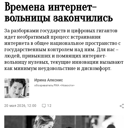
Времена интернет-
вольницы закончились
За разборками государств и цифровых гигантов
идет необратимый процесс встраивания
интернета в общее национальное пространство с
государственным контролем над ним. Для нас –
людей, привыкших и помнящих интернет-
вольницу нулевых, текущие инновации вызывают
как минимум неудовольствие и дискомфорт.
Ирина Алкснис
обозреватель РИА «Новости»
20 мая 2026, 12:00
12