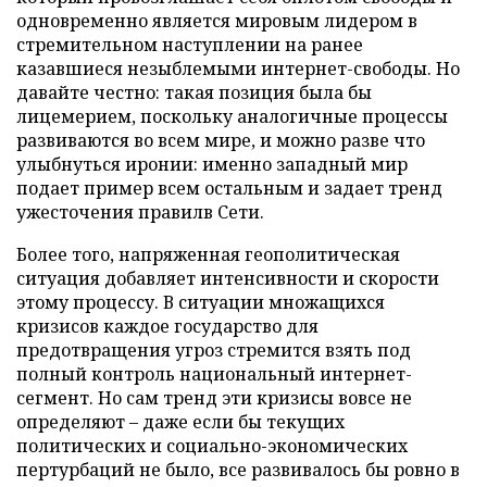
одновременно является мировым лидером в
стремительном наступлении на ранее
казавшиеся незыблемыми интернет-свободы. Но
давайте честно: такая позиция была бы
лицемерием, поскольку аналогичные процессы
развиваются во всем мире, и можно разве что
улыбнуться иронии: именно западный мир
подает пример всем остальным и задает тренд
ужесточения правилв Сети.
Более того, напряженная геополитическая
ситуация добавляет интенсивности и скорости
этому процессу. В ситуации множащихся
кризисов каждое государство для
предотвращения угроз стремится взять под
полный контроль национальный интернет-
сегмент. Но сам тренд эти кризисы вовсе не
определяют – даже если бы текущих
политических и социально-экономических
пертурбаций не было, все развивалось бы ровно в