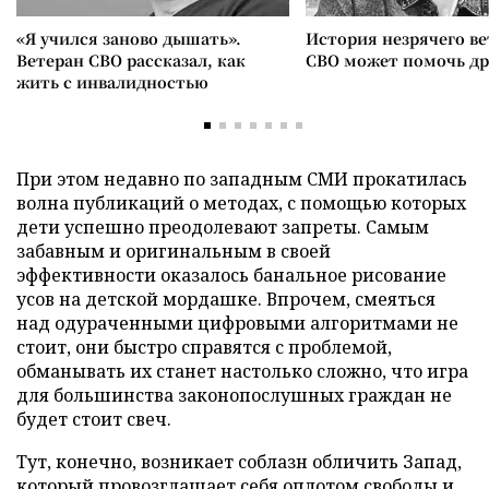
«Я учился заново дышать».
История незрячего ве
Ветеран СВО рассказал, как
СВО может помочь д
жить с инвалидностью
При этом недавно по западным СМИ прокатилась
волна публикаций о методах, с помощью которых
дети успешно преодолевают запреты. Самым
забавным и оригинальным в своей
эффективности оказалось банальное рисование
усов на детской мордашке. Впрочем, смеяться
над одураченными цифровыми алгоритмами не
стоит, они быстро справятся с проблемой,
обманывать их станет настолько сложно, что игра
для большинства законопослушных граждан не
будет стоит свеч.
Тут, конечно, возникает соблазн обличить Запад,
который провозглашает себя оплотом свободы и