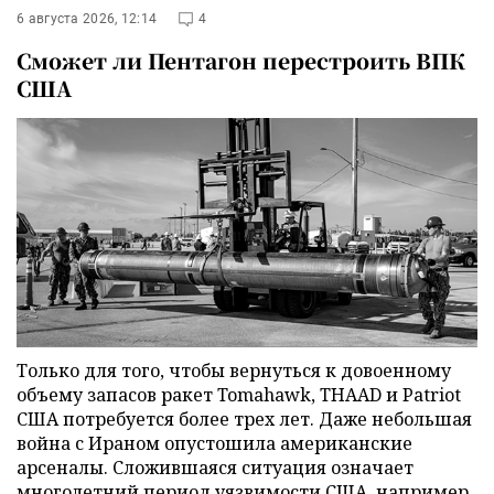
6 августа 2026, 12:14
4
Сможет ли Пентагон перестроить ВПК
США
Только для того, чтобы вернуться к довоенному
объему запасов ракет Tomahawk, THAAD и Patriot
США потребуется более трех лет. Даже небольшая
война с Ираном опустошила американские
арсеналы. Сложившаяся ситуация означает
многолетний период уязвимости США, например,