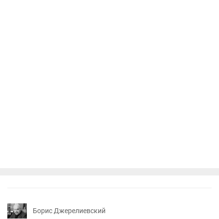
Борис Джерелиевский