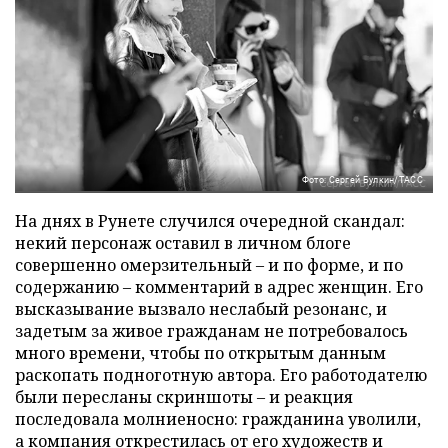
Фото: Сергей Булкин/ТАСС
На днях в Рунете случился очередной скандал:
некий персонаж оставил в личном блоге
совершенно омерзительный – и по форме, и по
содержанию – комментарий в адрес женщин. Его
высказывание вызвало неслабый резонанс, и
задетым за живое гражданам не потребовалось
много времени, чтобы по открытым данным
раскопать подноготную автора. Его работодателю
были пересланы скриншоты – и реакция
последовала молниеносно: гражданина уволили,
а компания открестилась от его художеств и