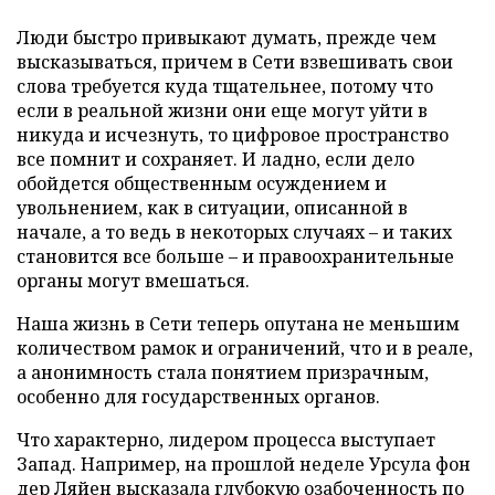
Люди быстро привыкают думать, прежде чем
высказываться, причем в Сети взвешивать свои
слова требуется куда тщательнее, потому что
если в реальной жизни они еще могут уйти в
никуда и исчезнуть, то цифровое пространство
все помнит и сохраняет. И ладно, если дело
обойдется общественным осуждением и
увольнением, как в ситуации, описанной в
начале, а то ведь в некоторых случаях – и таких
становится все больше – и правоохранительные
органы могут вмешаться.
Наша жизнь в Сети теперь опутана не меньшим
количеством рамок и ограничений, что и в реале,
а анонимность стала понятием призрачным,
особенно для государственных органов.
Что характерно, лидером процесса выступает
Запад. Например, на прошлой неделе Урсула фон
дер Ляйен
высказала
глубокую озабоченность по