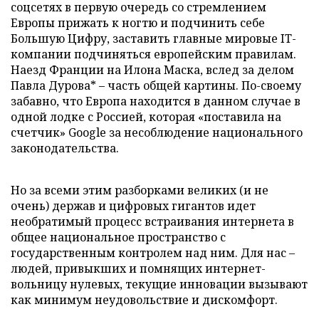
соцсетях в первую очередь со стремлением
Европы прижать к ногтю и подчинить себе
Большую Цифру, заставить главные мировые IT-
компании подчиняться европейским правилам.
Наезд Франции на Илона Маска, вслед за делом
Павла Дурова* – часть общей картины. По-своему
забавно, что Европа находится в данном случае в
одной лодке с Россией, которая «поставила на
счетчик» Google за несоблюдение национального
законодательства.
Но за всеми этим разборками великих (и не
очень) держав и цифровых гигантов идет
необратимый процесс встраивания интернета в
общее национальное пространство с
государственным контролем над ним. Для нас –
людей, привыкших и помнящих интернет-
вольницу нулевых, текущие инновации вызывают
как минимум неудовольствие и дискомфорт.