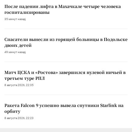
После падении лифта в Махачкале четыре человека
госпитализированы
35 минут назад
Спасатели вынесли из горящей больницы в Подольске
двоих детей
49 минут назад
Матч ЦСКА и «Ростова» завершился нулевой ничьей в
третьем туре РПЛ
8 августа 2026, 22:35
Ракета Falcon 9 успешно вывела спутники Starlink на
орбиту
8 августа 2026, 22:23