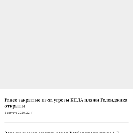
Ранее закрытые из-за угрозы БПЛА пляжи Геленджика
открыты
8 августа 2026, 22:11
Запасы американских ракет Patriot упали ниже 1,7