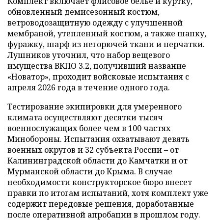
Комплект включает флисовое белье и куртку,
обновленный демисезонный костюм,
ветроводозащитную одежду с улучшенной
мембраной, утепленный костюм, а также шапку,
фуражку, шарф из негорючей ткани и перчатки.
Лушников уточнил, что набор вещевого
имущества ВКПО 3.2, получивший название
«Новатор», проходит войсковые испытания с
апреля 2026 года в течение одного года.
Тестирование экипировки для умеренного
климата осуществляют десятки тысяч
военнослужащих более чем в 100 частях
Минобороны. Испытания охватывают девять
военных округов и 32 субъекта России – от
Калининградской области до Камчатки и от
Мурманской области до Крыма. В случае
необходимости конструкторское бюро внесет
правки по итогам испытаний, хотя комплект уже
содержит передовые решения, доработанные
после оперативной апробации в прошлом году.