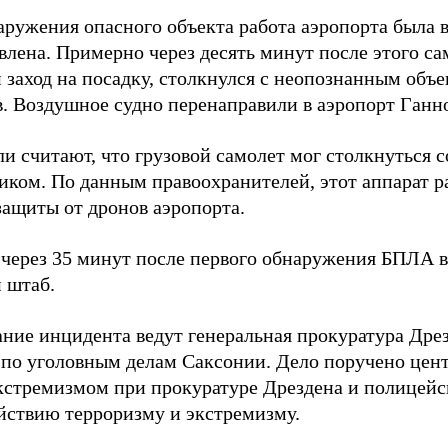
аружения опасного объекта работа аэропорта была 
влена. Примерно через десять минут после этого с
 заход на посадку, столкнулся с неопознанным объе
в. Воздушное судно перенаправили в аэропорт Ганн
и считают, что грузовой самолет мог столкнуться 
иком. По данным правоохранителей, этот аппарат р
защиты от дронов аэропорта.
через 35 минут после первого обнаружения БПЛА в
 штаб.
ание инцидента ведут генеральная прокуратура Дре
 по уголовным делам Саксонии. Дело поручено цен
экстремизмом при прокуратуре Дрездена и полицей
йствию терроризму и экстремизму.