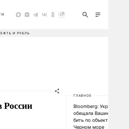
ТИ
НЕФТЬ И РУБЛЬ
ГЛАВНОЕ
в России
Bloomberg: Украина
обещала Вашингтону не
бить по объектам КТК в
Черном море