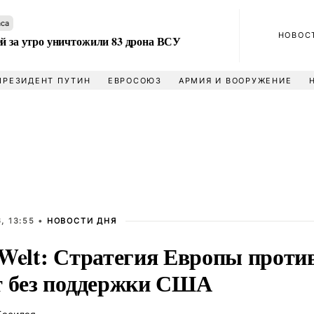
аса
НОВОС
ей за утро уничтожили 83 дрона ВСУ
ПРЕЗИДЕНТ ПУТИН
ЕВРОСОЮЗ
АРМИЯ И ВООРУЖЕНИЕ
, 13:55 •
НОВОСТИ ДНЯ
 Welt: Стратегия Европы проти
т без поддержки США