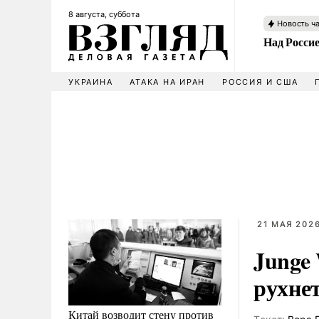
8 августа, суббота
Новость ч
Над Росси
УКРАИНА
АТАКА НА ИРАН
РОССИЯ И США
21 МАЯ 2026
Junge
рухне
Китай возводит стену против