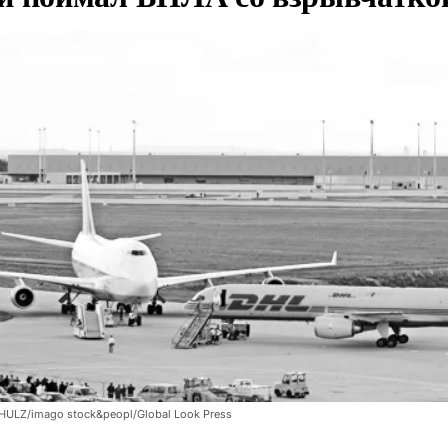
LZ/imago stock&peopl/Global Look Press