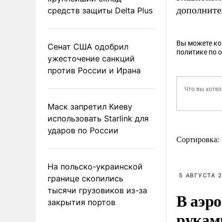
дополните
средств защиты Delta Plus
Вы можете к
Сенат США одобрил
политике по 
ужесточение санкций
против России и Ирана
Маск запретил Киеву
использовать Starlink для
ударов по России
Сортировка:
На польско-украинской
5 АВГУСТА 2
границе скопились
тысячи грузовиков из-за
В аэр
закрытия портов
рукам