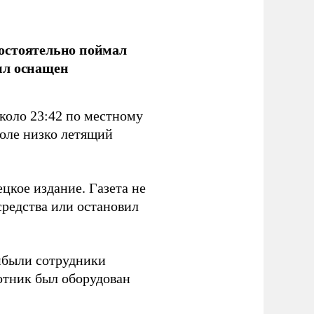
остоятельно поймал
ыл оснащен
коло 23:42 по местному
поле низко летящий
цкое издание. Газета не
средства или остановил
ибыли сотрудники
отник был оборудован