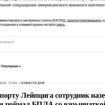
льное сокращение американского военного континг
омментировать материалы газеты ВЗГЛЯД,
зарегистрировавшись
на
отношению к комментариям читайте
здесь
.
026, 17:44 •
НОВОСТИ ДНЯ
опорту Лейпцига сотрудник наз
и поймал БПЛА со взрывчатко