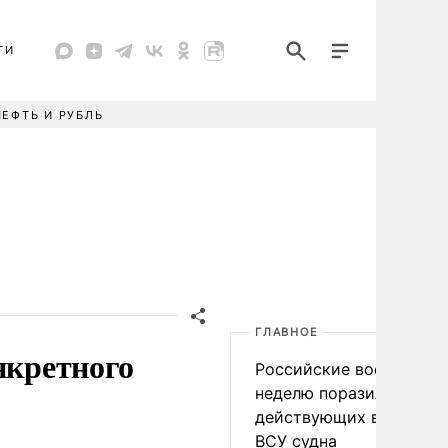
ТИ
НЕФТЬ И РУБЛЬ
ГЛАВНОЕ
нкретного
Российские военные за
неделю поразили 34
действующих в интере
ВСУ судна