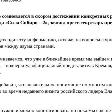
 Григоренко
 сомневается в скором достижении конкретных р
да «Сила Сибири – 2», заявил пресс-секретарь п
дтвердил эту информацию, отвечая на вопросы журн
ов между двумя странами.
мневаемся, что уже в ближайшее время мы выйдем 
», – подчеркнул официальный представитель Кремля
.
добавил, что значительное понимание по многим к
о во время недавнего визита российского лидера Вл
 нужно и можно констатировать, но пока мы еще не