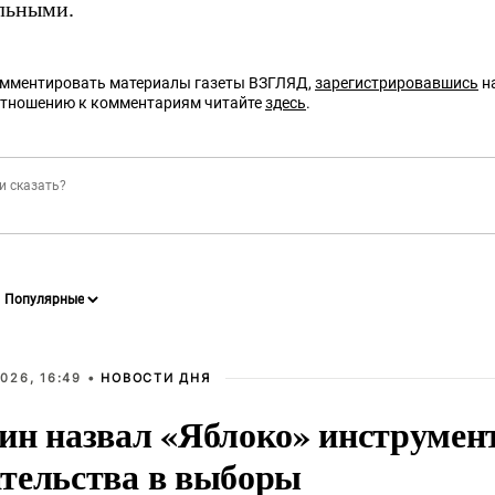
льными.
омментировать материалы газеты ВЗГЛЯД,
зарегистрировавшись
на
отношению к комментариям читайте
здесь
.
026, 16:49 •
НОВОСТИ ДНЯ
ин назвал «Яблоко» инструмен
тельства в выборы