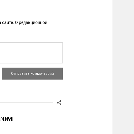
 сайте. О редакционной
том