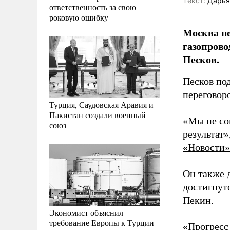
Tекст:
Дарья
ответственность за свою
роковую ошибку
Москва не
газопрово
Песков.
Песков по
переговор
Турция, Саудовская Аравия и
Пакистан создали военный
«Мы не со
союз
результат
«Новости»
Он также 
достигнут
Пекин.
Экономист объяснил
требование Европы к Турции
«Прогресс