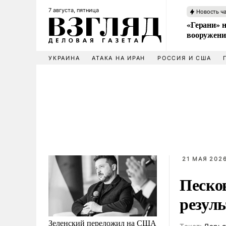
7 августа, пятница
Новость ч
«Герани» н
вооружени
УКРАИНА
АТАКА НА ИРАН
РОССИЯ И США
21 МАЯ 2026
Песков
резуль
Зеленский переложил на США