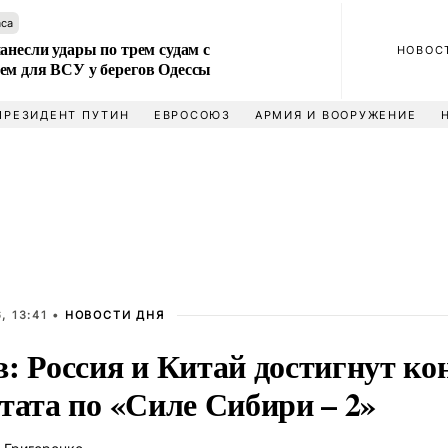
аса
анесли удары по трем судам с
НОВОС
ем для ВСУ у берегов Одессы
ПРЕЗИДЕНТ ПУТИН
ЕВРОСОЮЗ
АРМИЯ И ВООРУЖЕНИЕ
, 13:41 •
НОВОСТИ ДНЯ
: Россия и Китай достигнут ко
тата по «Силе Сибири – 2»