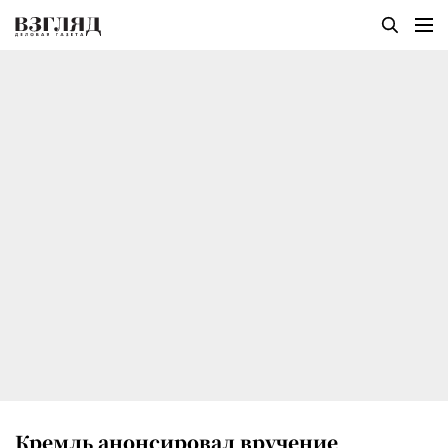
Кремль анонсировал вручение