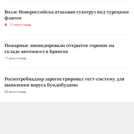
Возле Новороссийска атакован сухогруз под турецким
флагом
11 минут назад
Пожарные ликвидировали открытое горение на
складе автомасел в Брянске
17 минут назад
Роспотребнадзор зарегистрировал тест-систему для
выявления вируса Бундибуджио
20 минут назад