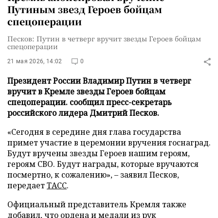
Путиным звезд Героев бойцам
спецоперации
Песков: Путин в четверг вручит звезды Героев бойцам
спецоперации
21 мая 2026, 14:02
0
Президент России Владимир Путин в четверг
вручит в Кремле звезды Героев бойцам
спецоперации. сообщил пресс-секретарь
российского лидера Дмитрий Песков.
«Сегодня в середине дня глава государства
примет участие в церемонии вручения госнаград.
Будут вручены звезды Героев нашим героям,
героям СВО. Будут награды, которые вручаются
посмертно, к сожалению», – заявил Песков,
передает
ТАСС
.
Официальный представитель Кремля также
добавил, что ордена и медали из рук