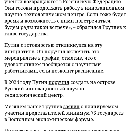
ученых возвращаются в Российскую Федерацию.
Они готовы продолжать работу в инновационном
научно-технологическом центре. Если тоже будет
время и возможность с ними повстречаться,
будем рады такой встрече», – обратился Трутнев к
главе государства.
Путин с готовностью откликнулся на эту
инициативу. Он поручил включить это
мероприятие в график, отметив, что с
удовольствием пообщается с научными
работниками, если позволит расписание.
В 2024 году Путин
поручил
создать на острове
Русский инновационный научно-
технологический центр.
Месяцем ранее Трутнев
заявил
о планируемом
участии представителей минимум 75 государств
в Восточном экономическом форуме.
До этого глава государства
отметил
равновесие