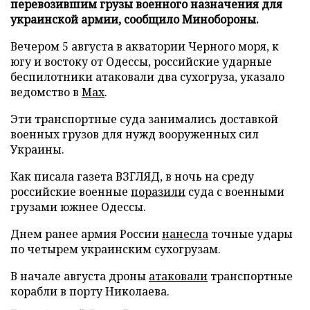
перевозившим грузы военного назначения для
украинской армии, сообщило Минобороны.
Вечером 5 августа в акватории Черного моря, к
югу и востоку от Одессы, российские ударные
беспилотники атаковали два сухогруза, указало
ведомство в
Max
.
Эти транспортные суда занимались доставкой
военных грузов для нужд вооруженных сил
Украины.
Как писала газета ВЗГЛЯД, в ночь на среду
российские военные
поразили
суда с военными
грузами южнее Одессы.
Днем ранее армия России
нанесла
точные удары
по четырем украинским сухогрузам.
В начале августа дроны
атаковали
транспортные
корабли в порту Николаева.