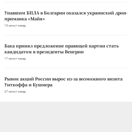
Упавшим БПЛА в Болгарии оказался украинский дрон-
приманка «Майя»
15 минут назад
Бака принял предложение правящей партии стать
кандидатом в президенты Венгрии
17 минут назад
Рынок акций России вырос из-за возможного визита
Уиткоффа и Кушнера
27 минут назад