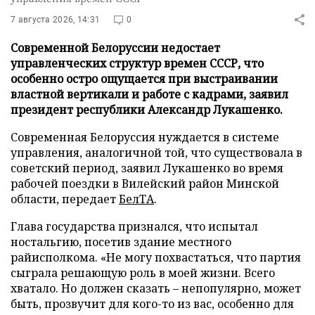
7 августа 2026, 14:31
0
Современной Белоруссии недостает
управленческих структур времен СССР, что
особенно остро ощущается при выстраивании
властной вертикали и работе с кадрами, заявил
президент республики Александр Лукашенко.
Современная Белоруссия нуждается в системе
управления, аналогичной той, что существовала в
советский период, заявил Лукашенко во время
рабочей поездки в Вилейский район Минской
области, передает
БелТА
.
Глава государства признался, что испытал
ностальгию, посетив здание местного
райисполкома. «Не могу похвастаться, что партия
сыграла решающую роль в моей жизни. Всего
хватало. Но должен сказать – непопулярно, может
быть, прозвучит для кого-то из вас, особенно для