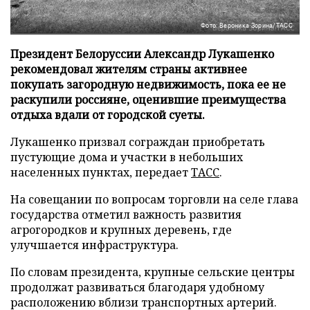
Фото: Вероника Зорина/ТАСС
Президент Белоруссии Александр Лукашенко
рекомендовал жителям страны активнее
покупать загородную недвижимость, пока ее не
раскупили россияне, оценившие преимущества
отдыха вдали от городской суеты.
Лукашенко призвал сограждан приобретать
пустующие дома и участки в небольших
населенных пунктах, передает
ТАСС
.
На совещании по вопросам торговли на селе глава
государства отметил важность развития
агрогородков и крупных деревень, где
улучшается инфраструктура.
По словам президента, крупные сельские центры
продолжат развиваться благодаря удобному
расположению вблизи транспортных артерий.