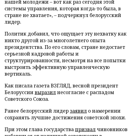
нашей молодежи – вот как раз сегодня этой
системы управления, которая когда-то была, в
стране не хватает», – подчеркнул белорусский
лидер.
Политик добавил, что ощущает эту нехватку как
никто другой из-за многолетнего опыта
президентства. По его словам, стране недостает
серьезной кадровой работы и
структурированности, несмотря на все попытки
выстроить эффективную управленческую
вертикаль.
Как писала газета ВЗГЛЯД, весной президент
Белоруссии
выразил
несогласие с распадом
Советского Союза.
Ранее белорусский лидер
заявил
о намерении
сохранять лучшие достижения советской эпохи.
При этом глава государства
призвал
чиновников
избавиться от излишней советскости в