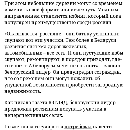
При этом небольшие деревни могут со временем
изменить свой формат или исчезнуть. Модным
направлением становится избинг, который пока
популярен преимущественно среди россиян.
«Оказывается, россияне – они батьку услышали:
скупают вот эти участки. Тем более в Беларуси
развитая система дорог железных,
автомобильных – все есть. И они пустующие избы
скупают, ремонтируют, в порядок приводят, где-
то сносят. А белорусы меня не слышат», – заявил
белорусский лидер. Он предупредил сограждан,
что со временем они могут пожалеть об
упущенной возможности приобрести загородную
недвижимость.
Как писала газета ВЗГЛЯД, белорусский лидер
предложил
россиянам покупать участки в
неперспективных селах.
Позже глава государства
потребовал
навести