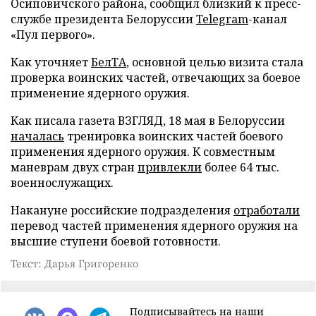
Осиповичского района, сообщил близкий к пресс-
службе президента Белоруссии
Telegram
-канал
«Пул первого».
Как уточняет
БелТА
, основной целью визита стала
проверка воинских частей, отвечающих за боевое
применение ядерного оружия.
Как писала газета ВЗГЛЯД, 18 мая в Белоруссии
началась
тренировка воинских частей боевого
применения ядерного оружия. К совместным
маневрам двух стран
привлекли
более 64 тыс.
военнослужащих.
Накануне российские подразделения
отработали
перевод частей применения ядерного оружия на
высшие ступени боевой готовности.
Текст: Дарья Григоренко
Подписывайтесь на наши