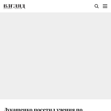
Лукашенко посетил учения по