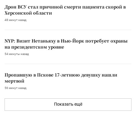
Дрон ВСУ стал причиной смерти пациента скорой в
Херсонской области
48 минут назад
NYP: Визит Нетаньяху в Нью-Йорк потребует охраны
на президентском уровне
54 минуты назад
Пропавшую в Пскове 17-летнюю девушку нашли
мертвой
56 минут назад
Показать ещё