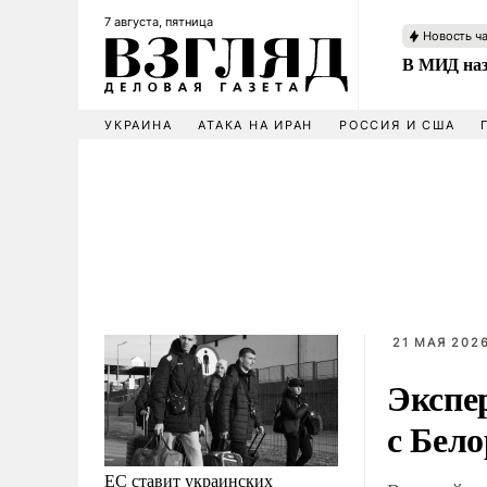
7 августа, пятница
Новость ч
В МИД наз
УКРАИНА
АТАКА НА ИРАН
РОССИЯ И США
21 МАЯ 2026
Экспе
с Бело
ЕС ставит украинских