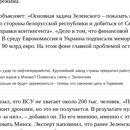
 режима.
бъясняет: «Основная задача Зеленского – показать
со стороны белорусской республики и добиться от С
тправки контингента». «Дело в том, что финансово
. В среду Еврокомиссия и Украина подписали мемо
а 90 млрд евро. На этом фоне главной проблемой ос
зал, что ВСУ не хватает около 200 тыс. человек. «
онт дронами, но это не получается. В результате н
 за них», – добавил он. По его мнению, именно с 
овать Минск. Эксперт напомнил, что ранее Зеленск