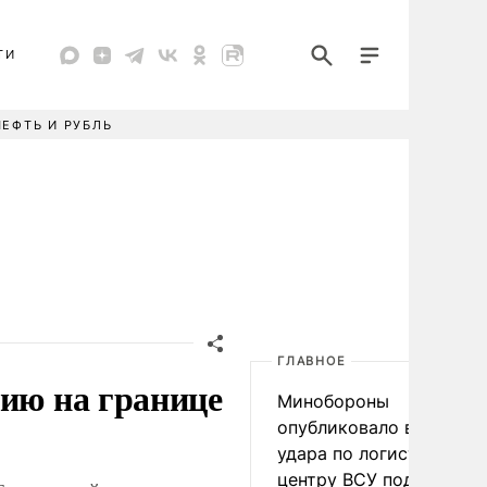
ТИ
НЕФТЬ И РУБЛЬ
ГЛАВНОЕ
цию на границе
Минобороны
опубликовало видео
удара по логистическо
центру ВСУ под Киевом