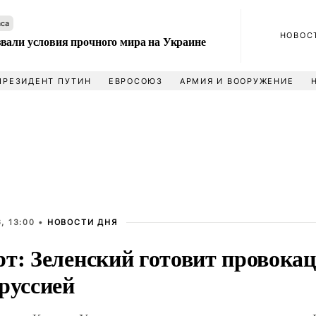
аса
НОВОС
вали условия прочного мира на Украине
ПРЕЗИДЕНТ ПУТИН
ЕВРОСОЮЗ
АРМИЯ И ВООРУЖЕНИЕ
, 13:00 •
НОВОСТИ ДНЯ
рт: Зеленский готовит провока
руссией