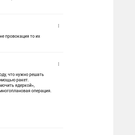
 не провокация то их
оду, что нужно решать
помощью ракет.
«мочить ядеркой»,
 многоплановая операция.