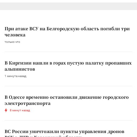
При атаке ВСУ на Белгородскую область погибли три
человека
только что
В Киргизии нашли в горах пустую палатку пропавших
альпинистов
1 минута назад
В Одессе временно остановили движение городского
электротранспорта
8 минут назад
ВС России уничтожили пункты управления дронов