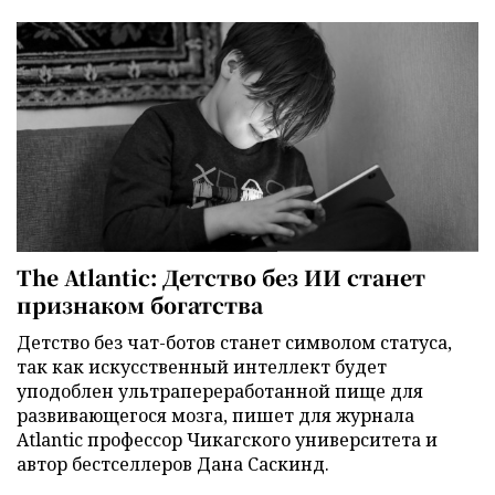
The Atlantic: Детство без ИИ станет
признаком богатства
Детство без чат-ботов станет символом статуса,
так как искусственный интеллект будет
уподоблен ультрапереработанной пище для
развивающегося мозга, пишет для журнала
Atlantic профессор Чикагского университета и
автор бестселлеров Дана Саскинд.