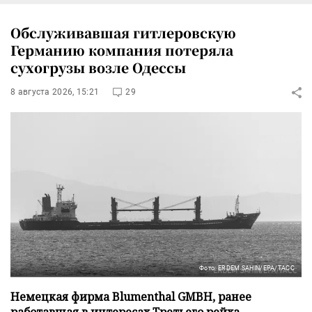
Обслуживавшая гитлеровскую
Германию компания потеряла
сухогрузы возле Одессы
8 августа 2026, 15:21
29
Фото: ERDEM SAHIN/EPA/ТАСС
Немецкая фирма Blumenthal GMBH, ранее
работавшая в интересах Третьего рейха,