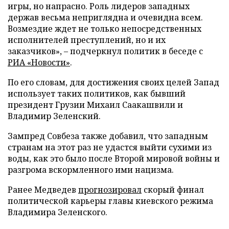
игры, но напрасно. Роль лидеров западных
держав весьма неприглядна и очевидна всем.
Возмездие ждет не только непосредственных
исполнителей преступлений, но и их
заказчиков», – подчеркнул политик в беседе с
РИА «Новости»
.
По его словам, для достижения своих целей Запад
использует таких политиков, как бывший
президент Грузии Михаил Саакашвили и
Владимир Зеленский.
Зампред Совбеза также добавил, что западным
странам на этот раз не удастся выйти сухими из
воды, как это было после Второй мировой войны и
разгрома вскормленного ими нацизма.
Ранее Медведев
прогнозировал
скорый финал
политической карьеры главы киевского режима
Владимира Зеленского.