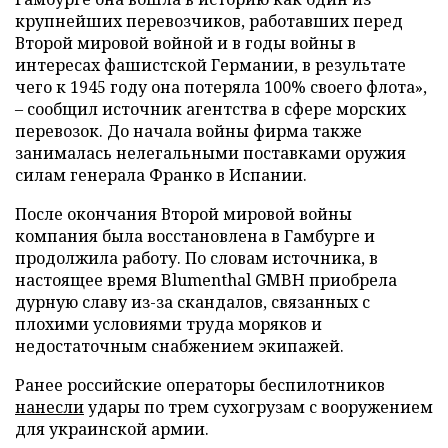
крупнейших перевозчиков, работавших перед
Второй мировой войной и в годы войны в
интересах фашистской Германии, в результате
чего к 1945 году она потеряла 100% своего флота»,
– сообщил источник агентства в сфере морских
перевозок. До начала войны фирма также
занималась нелегальными поставками оружия
силам генерала Франко в Испании.
После окончания Второй мировой войны
компания была восстановлена в Гамбурге и
продолжила работу. По словам источника, в
настоящее время Blumenthal GMBH приобрела
дурную славу из-за скандалов, связанных с
плохими условиями труда моряков и
недостаточным снабжением экипажей.
Ранее российские операторы беспилотников
нанесли
удары по трем сухогрузам с вооружением
для украинской армии.