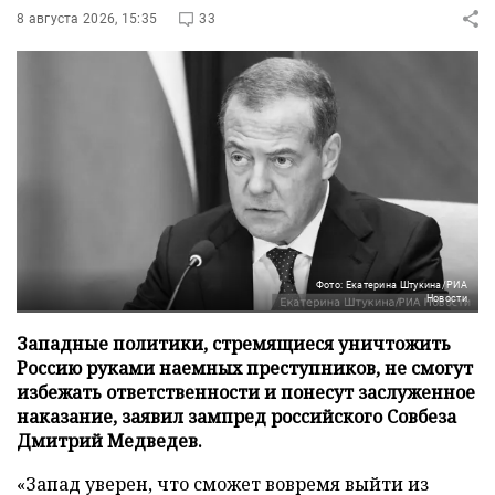
8 августа 2026, 15:35
33
Фото: Екатерина Штукина/РИА
Новости
Западные политики, стремящиеся уничтожить
Россию руками наемных преступников, не смогут
избежать ответственности и понесут заслуженное
наказание, заявил зампред российского Совбеза
Дмитрий Медведев.
«Запад уверен, что сможет вовремя выйти из