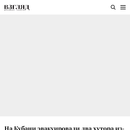
На Кубани эвакуировали два хутора из-