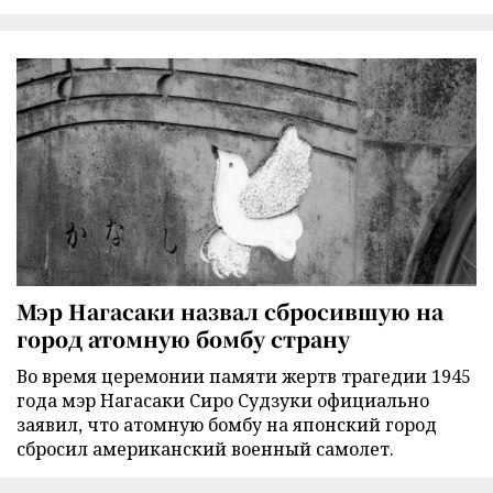
Мэр Нагасаки назвал сбросившую на
город атомную бомбу страну
Во время церемонии памяти жертв трагедии 1945
года мэр Нагасаки Сиро Судзуки официально
заявил, что атомную бомбу на японский город
сбросил американский военный самолет.