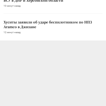
ВСУ в ДНР и Херсонской области
10 минут назад
Хуситы заявили об ударе беспилотником по НПЗ
Aramco в Джизане
12 минут назад