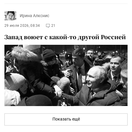
Ирина Алкснис
29 июля 2026, 08:34
21
Запад воюет с какой-то другой Россией
Показать ещё