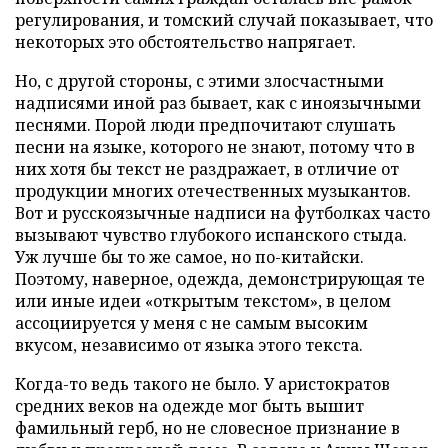
регулирования, и томский случай показывает, что
некоторых это обстоятельство напрягает.
Но, с другой стороны, с этими злосчастными
надписями иной раз бывает, как с иноязычными
песнями. Порой люди предпочитают слушать
песни на языке, которого не знают, потому что в
них хотя бы текст не раздражает, в отличие от
продукции многих отечественных музыкантов.
Вот и русскоязычные надписи на футболках часто
вызывают чувство глубокого испанского стыда.
Уж лучше бы то же самое, но по-китайски.
Поэтому, наверное, одежда, демонстрирующая те
или иные идеи «открытым текстом», в целом
ассоциируется у меня с не самым высоким
вкусом, независимо от языка этого текста.
Когда-то ведь такого не было. У аристократов
средних веков на одежде мог быть вышит
фамильный герб, но не словесное признание в