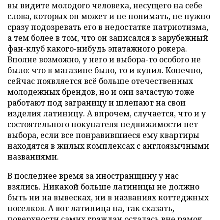
вы видите молодого человека, несущего на себе
слова, которых он может и не понимать, не нужно
сразу подозревать его в недостатке патриотизма,
а тем более в том, что он записался в зарубежный
фан-клуб какого-нибудь эпатажного рокера.
Вполне возможно, у него и выбора-то особого не
было: что в магазине было, то и купил. Конечно,
сейчас появляется всё больше отечественных
молодежных брендов, но и они зачастую тоже
работают под заграницу и шлепают на свои
изделия латиницу. А впрочем, случается, что и у
состоятельного покупателя недвижимости нет
выбора, если все понравившиеся ему квартиры
находятся в жилых комплексах с англоязычными
названиями.
В последнее время за иностранщину у нас
взялись. Никакой больше латиницы не должно
быть ни на вывесках, ни в названиях коттеджных
поселков. А вот латиница на, так сказать,
поверхности самих граждан осталась вне рамок