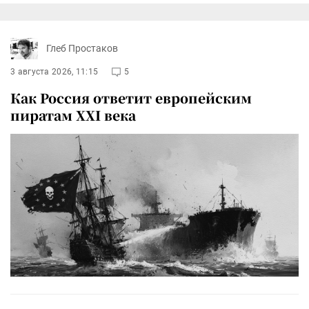
Глеб Простаков
3 августа 2026, 11:15
5
Как Россия ответит европейским
пиратам XXI века