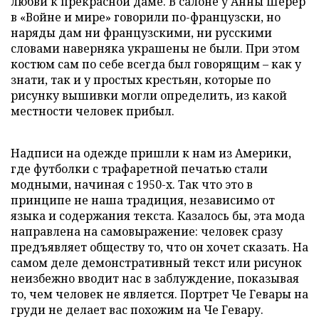
любви к прекрасной даме. В салоне у Анны Шерер
в «Войне и мире» говорили по-французски, но
наряды дам ни французскими, ни русскими
словами наверняка украшены не были. При этом
костюм сам по себе всегда был говорящим – как у
знати, так и у простых крестьян, которые по
рисунку вышивки могли определить, из какой
местности человек прибыл.
Надписи на одежде пришли к нам из Америки,
где футболки с трафаретной печатью стали
модными, начиная с 1950-х. Так что это в
принципе не наша традиция, независимо от
языка и содержания текста. Казалось бы, эта мода
направлена на самовыражение: человек сразу
предъявляет обществу то, что он хочет сказать. На
самом деле демонстративный текст или рисунок
неизбежно вводит нас в заблуждение, показывая
то, чем человек не является. Портрет Че Гевары на
груди не делает вас похожим на Че Гевару.