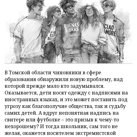
В Томской области чиновники в сфере
образования обнаружили новую проблему, над
которой прежде мало кто задумывался.
Оказывается, дети носят одежду с надписями на
иностранных языках, и это может поставить под
угрозу как благополучие общества, так и судьбу
самих детей. А вдруг непонятная надпись на
свитере или футболке – это призыв к чему-то
нехорошему? И тогда школьник, сам того не
желая, окажется носителем экстремистской