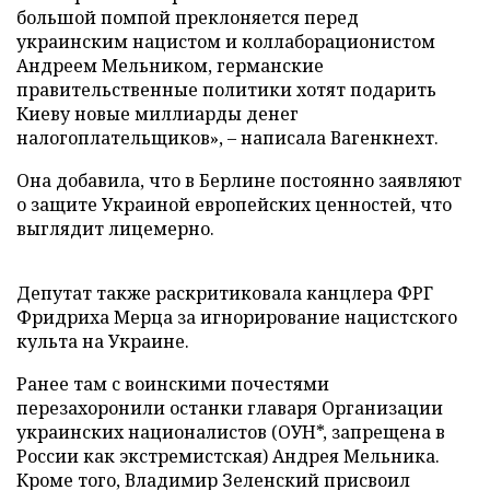
большой помпой преклоняется перед
украинским нацистом и коллаборационистом
Андреем Мельником, германские
правительственные политики хотят подарить
Киеву новые миллиарды денег
налогоплательщиков», – написала Вагенкнехт.
Она добавила, что в Берлине постоянно заявляют
о защите Украиной европейских ценностей, что
выглядит лицемерно.
Депутат также раскритиковала канцлера ФРГ
Фридриха Мерца за игнорирование нацистского
культа на Украине.
Ранее там с воинскими почестями
перезахоронили останки главаря Организации
украинских националистов (ОУН*, запрещена в
России как экстремистская) Андрея Мельника.
Кроме того, Владимир Зеленский присвоил