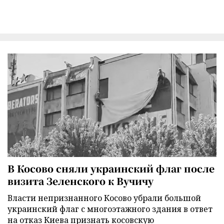
В Косово сняли украинский флаг после
визита Зеленского к Вучичу
Власти непризнанного Косово убрали большой
украинский флаг с многоэтажного здания в ответ
на отказ Киева признать косовскую