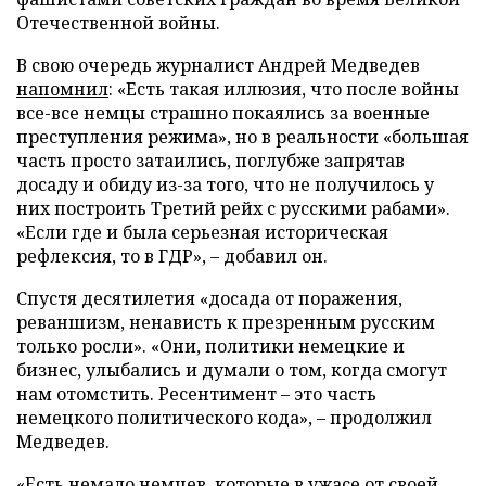
Отечественной войны.
В свою очередь журналист Андрей Медведев
напомнил
: «Есть такая иллюзия, что после войны
все-все немцы страшно покаялись за военные
преступления режима», но в реальности «большая
часть просто затаились, поглубже запрятав
досаду и обиду из-за того, что не получилось у
них построить Третий рейх с русскими рабами».
«Если где и была серьезная историческая
рефлексия, то в ГДР», – добавил он.
Спустя десятилетия «досада от поражения,
реваншизм, ненависть к презренным русским
только росли». «Они, политики немецкие и
бизнес, улыбались и думали о том, когда смогут
нам отомстить. Ресентимент – это часть
немецкого политического кода», – продолжил
Медведев.
«Есть немало немцев, которые в ужасе от своей