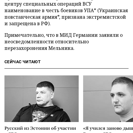
центру специальных операций ВСУ
наименование в честь боевиков УПА* (Украинская
повстанческая армия*, признана экстремистской
и запрещена в РФ).
Примечательно, что в МИД Германии заявили о
неосведомленности относительно
перезахоронения Мельника.
СЕЙЧАС ЧИТАЮТ
Русский из Эстонии об участии
«Я учился заново дыш