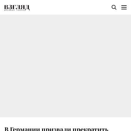
В Германии призвали прекратить