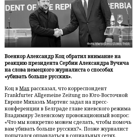
Фото: Marko Dimic/ZUMA/TASS
Военкор Александр Коц обратил внимание на
реакцию президента Сербии Александра Вучича
на слова немецкого журналиста о способах
«убивать больше русских».
Коц в
Мах
рассказал, что корреспондент
Frankfurter Allgemeine Zeitung по Юго-Восточной
Европе Михаэль Мартенс задал на пресс-
конференции в Белграде главе киевского режима
Владимиру Зеленскому провокационный вопрос:
«Что мы конкретно можем сделать, чтобы помочь
вам убивать больше русских?». Позже журналист
попытался оправдаться в социальных сетях,