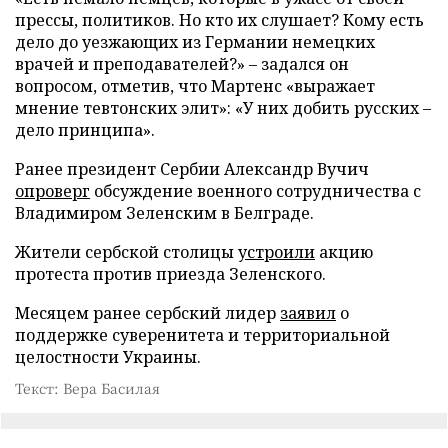
прессы, политиков. Но кто их слушает? Кому есть
дело до уезжающих из Германии немецких
врачей и преподавателей?» – задался он
вопросом, отметив, что Мартенс «выражает
мнение тевтонских элит»: «У них добить русских –
дело принципа».
Ранее президент Сербии Александр Вучич
опроверг
обсуждение военного сотрудничества с
Владимиром Зеленским в Белграде.
Жители сербской столицы
устроили
акцию
протеста против приезда Зеленского.
Месяцем ранее сербский лидер
заявил
о
поддержке суверенитета и территориальной
целостности Украины.
Текст: Вера Басилая