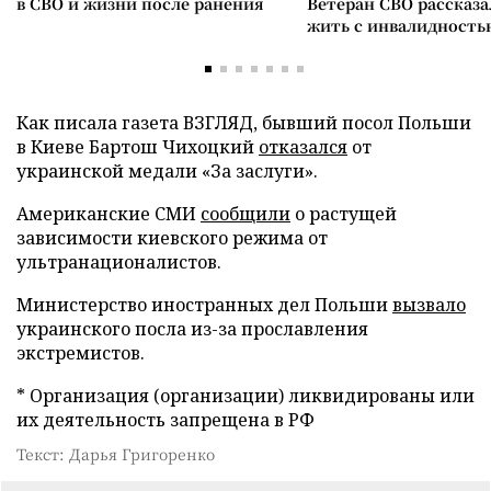
в СВО и жизни после ранения
Ветеран СВО рассказа
жить с инвалидность
Как писала газета ВЗГЛЯД, бывший посол Польши
в Киеве Бартош Чихоцкий
отказался
от
украинской медали «За заслуги».
Американские СМИ
сообщили
о растущей
зависимости киевского режима от
ультранационалистов.
Министерство иностранных дел Польши
вызвало
украинского посла из-за прославления
экстремистов.
* Организация (организации) ликвидированы или
их деятельность запрещена в РФ
Текст: Дарья Григоренко