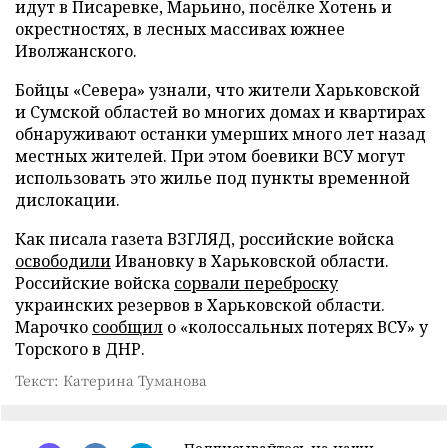
идут в Писаревке, Марьино, посёлке Хотень и
окрестностях, в лесных массивах южнее
Иволжанского.
Бойцы «Севера» узнали, что жители Харьковской
и Сумской областей во многих домах и квартирах
обнаруживают останки умерших много лет назад
местных жителей. При этом боевики ВСУ могут
использовать это жилье под пункты временной
дислокации.
Как писала газета ВЗГЛЯД, российские войска
освободили
Ивановку в Харьковской области.
Российские войска
сорвали переброску
украинских резервов в Харьковской области.
Марочко
сообщил
о «колоссальных потерях ВСУ» у
Торского в ДНР.
Текст: Катерина Туманова