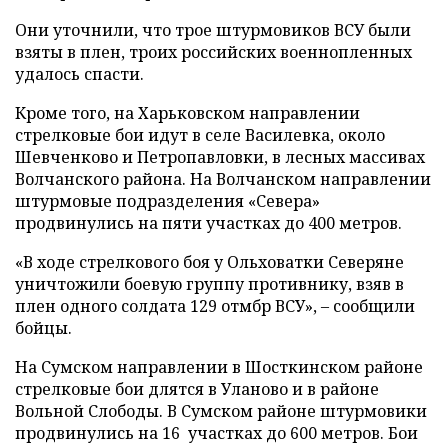
Они уточнили, что трое штурмовиков ВСУ были
взяты в плен, троих российских военнопленных
удалось спасти.
Кроме того, на Харьковском направлении
стрелковые бои идут в селе Василевка, около
Шевченково и Петропавловки, в лесных массивах
Волчанского района. На Волчанском направлении
штурмовые подразделения «Севера»
продвинулись на пяти участках до 400 метров.
«В ходе стрелкового боя у Ольховатки Северяне
уничтожили боевую группу противнику, взяв в
плен одного солдата 129 отмбр ВСУ», – сообщили
бойцы.
На Сумском направлении в Шосткинском районе
стрелковые бои длятся в Уланово и в районе
Вольной Слободы. В Сумском районе штурмовики
продвинулись на 16 участках до 600 метров. Бои