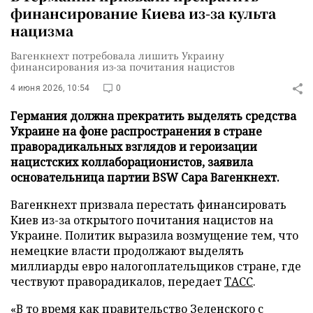
финансирование Киева из-за культа
нацизма
Вагенкнехт потребовала лишить Украину
финансирования из-за почитания нацистов
4 июня 2026, 10:54
0
Германия должна прекратить выделять средства
Украине на фоне распространения в стране
праворадикальных взглядов и героизации
нацистских коллаборационистов, заявила
основательница партии BSW Сара Вагенкнехт.
Вагенкнехт призвала перестать финансировать
Киев из-за открытого почитания нацистов на
Украине. Политик выразила возмущение тем, что
немецкие власти продолжают выделять
миллиарды евро налогоплательщиков стране, где
чествуют праворадикалов, передает
ТАСС
.
«В то время как правительство Зеленского с