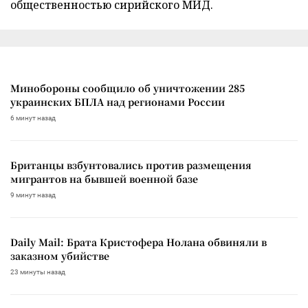
общественностью сирийского МИД.
Минобороны сообщило об уничтожении 285
украинских БПЛА над регионами России
6 минут назад
Британцы взбунтовались против размещения
мигрантов на бывшей военной базе
9 минут назад
Daily Mail: Брата Кристофера Нолана обвиняли в
заказном убийстве
23 минуты назад