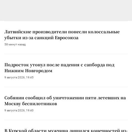
Латвийские производители понесли колоссальные
убытки из-за санкций Евросоюза
58 минут назад
Подросток утонул после падения с сапборда под
Нижним Новгородом
9 августа 2026, 19:45
Собянин сообщил об уничтожении пяти летевших на
Москву беспилотников
9 августа 2026, 19:40
В Курской области мужчина лишился конечностей из-