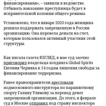
финансирования», – заявили в ведомстве.
Отбывать наказание преступница будет в
исправительной колонии общего режима.
Установлено, что в январе 2020 года женщина
решила поддержать запрещенную в России
организацию. Она перевела деньги на счет,
которым пользовался активный участник этой
структуры.
Как писала газета ВЗГЛЯД, в мае суд заочно
приговорил
владельца холдинга Global Spirits
Евгения Черняка к 14 годам лишения свободы за
финансирование терроризма.
Ранее правоохранители
арестовали
подмосковного инструктора по парашютному
спорту Галину Улямову за перевод денег
запрещенной организации. До этого, в феврале
суд в Москве
отправил
под стражу инспектора