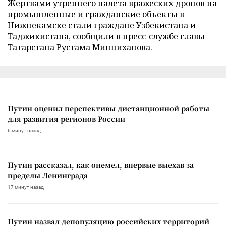
Жертвами утреннего налета вражеских дронов на
промышленные и гражданские объекты в
Нижнекамске стали граждане Узбекистана и
Таджикистана, сообщили в пресс-службе главы
Татарстана Рустама Минниханова.
Путин оценил перспективы дистанционной работы
для развития регионов России
6 минут назад
Путин рассказал, как онемел, впервые выехав за
пределы Ленинграда
17 минут назад
Путин назвал депопуляцию российских территорий