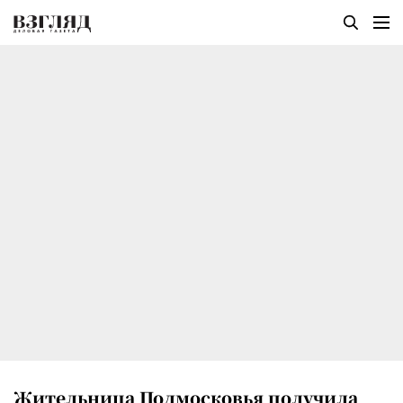
Жительница Подмосковья получила