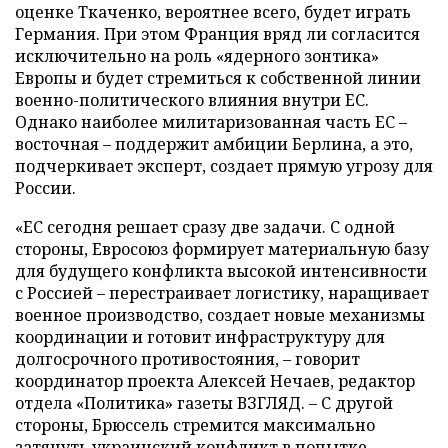
оценке Ткаченко, вероятнее всего, будет играть
Германия. При этом Франция вряд ли согласится
исключительно на роль «ядерного зонтика»
Европы и будет стремиться к собственной линии
военно-политического влияния внутри ЕС.
Однако наиболее милитаризованная часть ЕС –
восточная – поддержит амбиции Берлина, а это,
подчеркивает эксперт, создает прямую угрозу для
России.
«ЕС сегодня решает сразу две задачи. С одной
стороны, Евросоюз формирует материальную базу
для будущего конфликта высокой интенсивности
с Россией – перестраивает логистику, наращивает
военное производство, создает новые механизмы
координации и готовит инфраструктуру для
долгосрочного противостояния, – говорит
координатор проекта Алексей Нечаев, редактор
отдела «Политика» газеты ВЗГЛЯД. – С другой
стороны, Брюссель стремится максимально
затянуть украинский конфликт в попытке