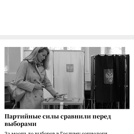
Партийные силы сравнили перед
выборами
За месяц до выборов в Госдуму социологи