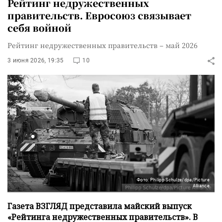
Рейтинг недружественных
правительств. Евросоюз связывает
себя войной
Рейтинг недружественных правительств – май 2026
3 июня 2026, 19:35
10
Фото: Philipp Schulze/dpa/Picture
Alliance
Газета ВЗГЛЯД представила майский выпуск
«Рейтинга недружественных правительств». В