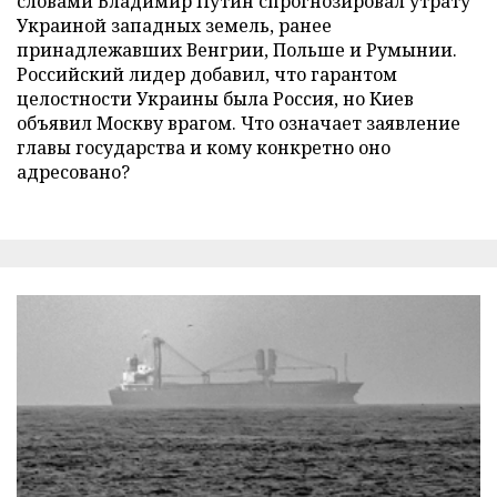
словами Владимир Путин спрогнозировал утрату
Украиной западных земель, ранее
принадлежавших Венгрии, Польше и Румынии.
Российский лидер добавил, что гарантом
целостности Украины была Россия, но Киев
объявил Москву врагом. Что означает заявление
главы государства и кому конкретно оно
адресовано?