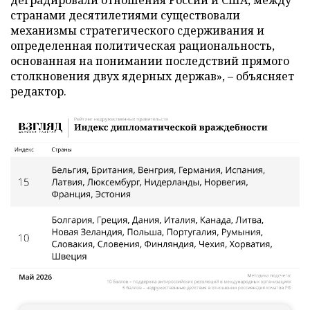
деградировали отношения России и США, между
странами десятилетиями существовали
механизмы стратегического сдерживания и
определенная политическая рациональность,
основанная на понимании последствий прямого
столкновения двух ядерных держав», – объясняет
редактор.