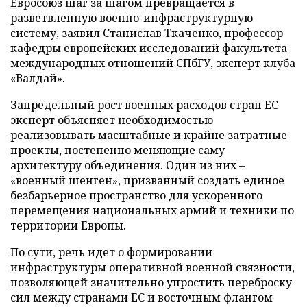
Евросоюз шаг за шагом превращается в
разветвленную военно-инфраструктурную
систему, заявил Станислав Ткаченко, профессор
кафедры европейских исследований факультета
международных отношений СПбГУ, эксперт клуба
«Валдай».
Запредельный рост военных расходов стран ЕС
эксперт объясняет необходимостью
реализовывать масштабные и крайне затратные
проекты, постепенно меняющие саму
архитектуру объединения. Один из них –
«военный шенген», призванный создать единое
безбарьерное пространство для ускоренного
перемещения национальных армий и техники по
территории Европы.
По сути, речь идет о формировании
инфраструктуры оперативной военной связности,
позволяющей значительно упростить переброску
сил между странами ЕС и восточным флангом