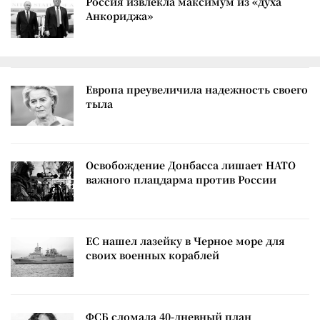
Россия извлекла максимум из «духа
Анкориджа»
Европа преувеличила надежность своего
тыла
Освобождение Донбасса лишает НАТО
важного плацдарма против России
ЕС нашел лазейку в Черное море для
своих военных кораблей
ФСБ сломала 40-дневный план