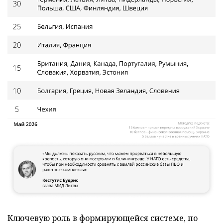
Ключевую роль в формирующейся системе, по