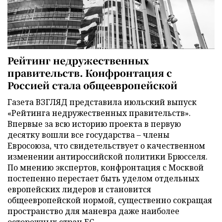
Рейтинг недружественных
правительств. Конфронтация с
Россией стала общеевропейской
Газета ВЗГЛЯД представила июльский выпуск
«Рейтинга недружественных правительств».
Впервые за всю историю проекта в первую
десятку вошли все государства – члены
Евросоюза, что свидетельствует о качественном
изменении антироссийской политики Брюсселя.
По мнению экспертов, конфронтация с Москвой
постепенно перестает быть уделом отдельных
европейских лидеров и становится
общеевропейской нормой, существенно сокращая
пространство для маневра даже наиболее
осторожных стран ЕС.