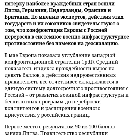
пятерку наиболее враждебных стран вошли
Литва, Германия, Нидерланды, Франция и
Британия. По мнению экспертов, действия этих
государств и их союзников свидетельствуют о
том, что конфронтация Европы с Россией
переросла в системное военно-инфраструктурное
противостояние без намеков на деэскалацию.
В мае Европа показала углубление западной
конфронтационной стратегии (.
pdf
). Средний
показатель индекса враждебности вырос на
девять баллов, а действия недружественных
правительств все отчетливее складываются в
единую систему долгосрочного противостояния с
Россией – от развития военной инфраструктуры и
беспилотных программ до переброски
контингентов и расширения военного
присутствия у российских границ.
Первое место с результатом 90 из 100 баллов
заняла Литва. Правительство республики