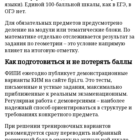
языки). Единой 100-балльной шкалы, как в ЕГЭ, в
ОГЭ нет.
Для обязательных предметов предусмотрено
деление на модули или тематические блоки. По
математике отдельно отслеживается результат за
задания по геометрии – это условие напрямую
влияет на итоговую отметку.
Как подготовиться и не потерять баллы
ФИПИ ежегодно публикует демонстрационные
варианты КИМ на сайте fipi.ru. Это тесты,
письменные и устные задания, максимально
приближенные к реальным экзаменационным.
Регулярная работа с демоверсиями – наиболее
надежный способ ориентироваться в структуре и
требованиях конкретного предмета.
При решении тренировочных вариантов
рекомендуется сразу переводить набранный
первичный балл в оценку по актуальной шкале –