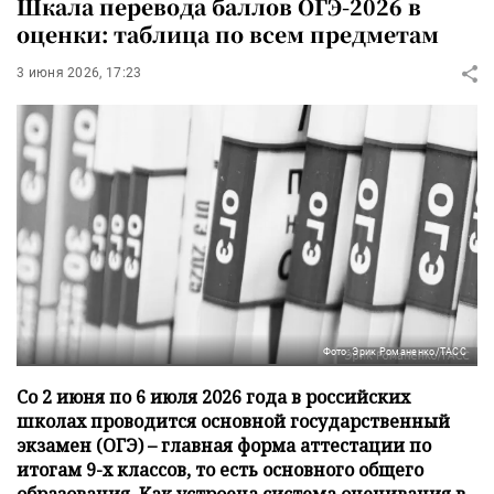
Шкала перевода баллов ОГЭ-2026 в
оценки: таблица по всем предметам
3 июня 2026, 17:23
Фото: Эрик Романенко/ТАСС
Cо 2 июня по 6 июля 2026 года в российских
школах проводится основной государственный
экзамен (ОГЭ) – главная форма аттестации по
итогам 9-х классов, то есть основного общего
образования. Как устроена система оценивания в