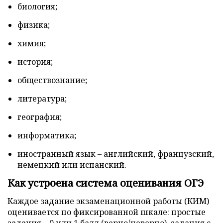
биология;
физика;
химия;
история;
обществознание;
литература;
география;
информатика;
иностранный язык – английский, французский,
немецкий или испанский.
Как устроена система оценивания ОГЭ
Каждое задание экзаменационной работы (КИМ)
оценивается по фиксированной шкале: простые
задания – 0 или 1 балл (верно/неверно), задания с