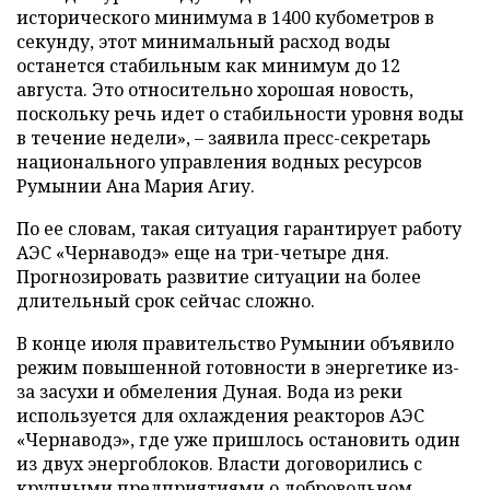
исторического минимума в 1400 кубометров в
секунду, этот минимальный расход воды
останется стабильным как минимум до 12
августа. Это относительно хорошая новость,
поскольку речь идет о стабильности уровня воды
в течение недели», – заявила пресс-секретарь
национального управления водных ресурсов
Румынии Ана Мария Агиу.
По ее словам, такая ситуация гарантирует работу
АЭС «Чернаводэ» еще на три-четыре дня.
Прогнозировать развитие ситуации на более
длительный срок сейчас сложно.
В конце июля правительство Румынии объявило
режим повышенной готовности в энергетике из-
за засухи и обмеления Дуная. Вода из реки
используется для охлаждения реакторов АЭС
«Чернаводэ», где уже пришлось остановить один
из двух энергоблоков. Власти договорились с
крупными предприятиями о добровольном