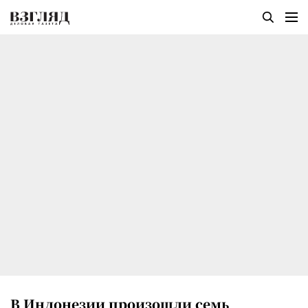
В Индонезии произошли семь