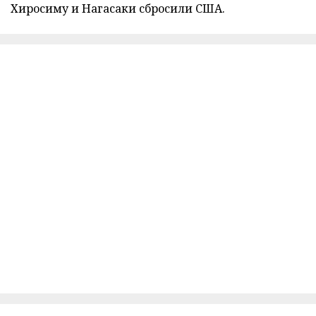
Хиросиму и Нагасаки сбросили США.