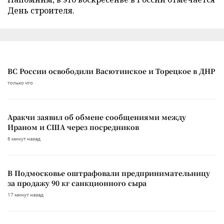
День строителя.
ВС России освободили Васютинское и Торецкое в ДНР
только что
Аракчи заявил об обмене сообщениями между
Ираном и США через посредников
6 минут назад
В Подмосковье оштрафовали предпринимательницу
за продажу 90 кг санкционного сыра
17 минут назад