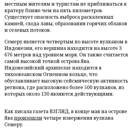
местным жителям и туристам не приближаться к
кратеру ближе чем на пять километров.
Существует опасность выброса раскаленных
камней, схода лавы, образования горячих облаков
и селевых потоков.
Семеру является четвертым по высоте вулканом в
Индонезии, его вершина находится на высоте 3
676 метров над уровнем моря. Он также считается
самой высокой точкой острова Ява.
Индонезийский архипелаг находится в
тихоокеанском Огненном кольце, что
обуславливает высокую сейсмическую активность
региона, где расположено более 500 вулканов, из
которых около 130 являются действующими.
Как писала газета ВЗГЛЯД, в конце мая на острове
Ява
произошли
четыре извержения вулкана
Семеру.