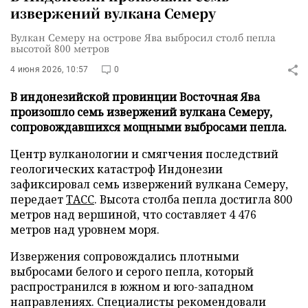
извержений вулкана Семеру
Вулкан Семеру на острове Ява выбросил столб пепла
высотой 800 метров
4 июня 2026, 10:57
0
В индонезийской провинции Восточная Ява
произошло семь извержений вулкана Семеру,
сопровождавшихся мощными выбросами пепла.
Центр вулканологии и смягчения последствий
геологических катастроф Индонезии
зафиксировал семь извержений вулкана Семеру,
передает
ТАСС
. Высота столба пепла достигла 800
метров над вершиной, что составляет 4 476
метров над уровнем моря.
Извержения сопровождались плотными
выбросами белого и серого пепла, который
распространился в южном и юго-западном
направлениях. Специалисты рекомендовали