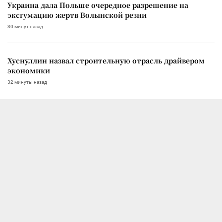
Украина дала Польше очередное разрешение на
эксгумацию жертв Волынской резни
30 минут назад
Хуснуллин назвал строительную отрасль драйвером
экономики
32 минуты назад