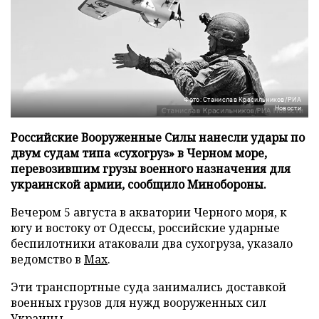
Фото: Станислав Красильников/РИА
Новости
Российские Вооруженные Силы нанесли удары по
двум судам типа «сухогруз» в Черном море,
перевозившим грузы военного назначения для
украинской армии, сообщило Минобороны.
Вечером 5 августа в акватории Черного моря, к
югу и востоку от Одессы, российские ударные
беспилотники атаковали два сухогруза, указало
ведомство в
Max
.
Эти транспортные суда занимались доставкой
военных грузов для нужд вооруженных сил
Украины.