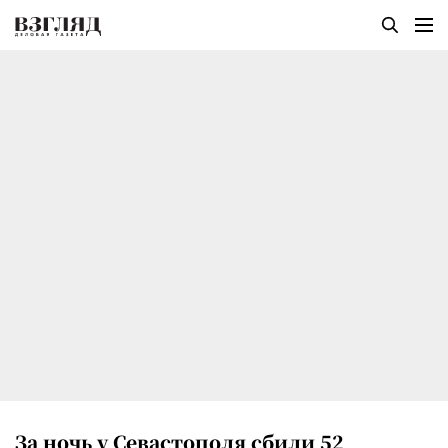
За ночь у Севастополя сбили 52