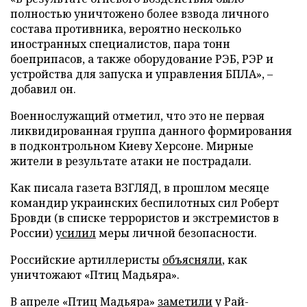
полностью уничтожено более взвода личного
состава противника, вероятно несколько
иностранных специалистов, пара тонн
боеприпасов, а также оборудование РЭБ, РЭР и
устройства для запуска и управления БПЛА», –
добавил он.
Военнослужащий отметил, что это не первая
ликвидированная группа данного формирования
в подконтрольном Киеву Херсоне. Мирные
жители в результате атаки не пострадали.
Как писала газета ВЗГЛЯД, в прошлом месяце
командир украинских беспилотных сил Роберт
Бровди (в списке террористов и экстремистов в
России)
усилил
меры личной безопасности.
Российские артиллеристы
объясняли
, как
уничтожают «Птиц Мадьяра».
В апреле «Птиц Мадьяра»
заметили
у Рай-