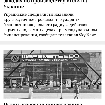
заводах по производству БПЛА на
Украине
Украинские специалисты наладили
круглосуточное производство ударных
беспилотников дальнего радиуса действия в
скрытых подземных цехах при международном
финансировании, сообщает телеканал Sky News.
Путин разрешил приватизацию