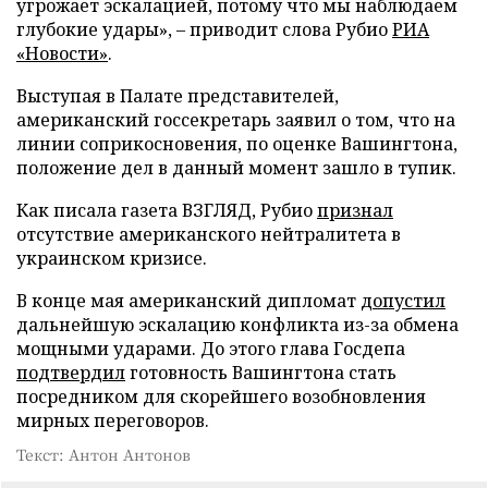
угрожает эскалацией, потому что мы наблюдаем
глубокие удары», – приводит слова Рубио
РИА
«Новости»
.
Выступая в Палате представителей,
американский госсекретарь заявил о том, что на
линии соприкосновения, по оценке Вашингтона,
положение дел в данный момент зашло в тупик.
Как писала газета ВЗГЛЯД, Рубио
признал
отсутствие американского нейтралитета в
украинском кризисе.
В конце мая американский дипломат
допустил
дальнейшую эскалацию конфликта из-за обмена
мощными ударами. До этого глава Госдепа
подтвердил
готовность Вашингтона стать
посредником для скорейшего возобновления
мирных переговоров.
Текст: Антон Антонов