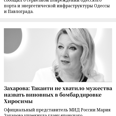
сообщил о серьезном повреждении одесского
порта и энергетической инфраструктуры Одессы
и Павлограда.
Захарова: Такаити не хватило мужества
назвать виновных в бомбардировке
Хиросимы
Официальный представитель МИД России Мария
Захарова упрекнула главу японского