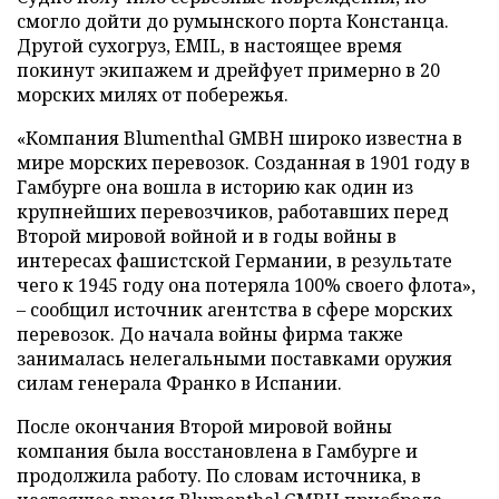
смогло дойти до румынского порта Констанца.
Другой сухогруз, EMIL, в настоящее время
покинут экипажем и дрейфует примерно в 20
морских милях от побережья.
«Компания Blumenthal GMBH широко известна в
мире морских перевозок. Созданная в 1901 году в
Гамбурге она вошла в историю как один из
крупнейших перевозчиков, работавших перед
Второй мировой войной и в годы войны в
интересах фашистской Германии, в результате
чего к 1945 году она потеряла 100% своего флота»,
– сообщил источник агентства в сфере морских
перевозок. До начала войны фирма также
занималась нелегальными поставками оружия
силам генерала Франко в Испании.
После окончания Второй мировой войны
компания была восстановлена в Гамбурге и
продолжила работу. По словам источника, в