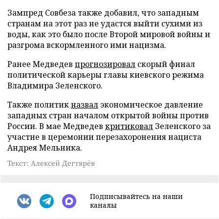
Зампред Совбеза также добавил, что западным
странам на этот раз не удастся выйти сухими из
воды, как это было после Второй мировой войны и
разгрома вскормленного ими нацизма.
Ранее Медведев
прогнозировал
скорый финал
политической карьеры главы киевского режима
Владимира Зеленского.
Также политик
назвал
экономическое давление
западных стран началом открытой войны против
России. В мае Медведев
критиковал
Зеленского за
участие в церемонии перезахоронения нациста
Андрея Мельника.
Текст: Алексей Дегтярёв
Подписывайтесь на наши
каналы