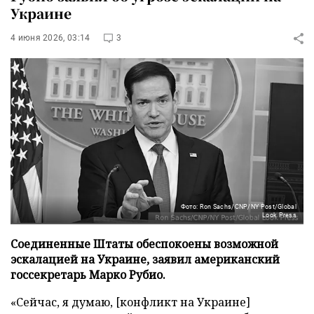
Украине
4 июня 2026, 03:14
3
Фото: Ron Sachs/CNP/NY Post/Global
Look Press
Соединенные Штаты обеспокоены возможной
эскалацией на Украине, заявил американский
госсекретарь Марко Рубио.
«Сейчас, я думаю, [конфликт на Украине]