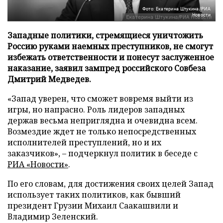
Фото: Екатерина Штукина/РИА
Новости
Западные политики, стремящиеся уничтожить
Россию руками наемных преступников, не смогут
избежать ответственности и понесут заслуженное
наказание, заявил зампред российского Совбеза
Дмитрий Медведев.
«Запад уверен, что сможет вовремя выйти из
игры, но напрасно. Роль лидеров западных
держав весьма неприглядна и очевидна всем.
Возмездие ждет не только непосредственных
исполнителей преступлений, но и их
заказчиков», – подчеркнул политик в беседе с
РИА «Новости»
.
По его словам, для достижения своих целей Запад
использует таких политиков, как бывший
президент Грузии Михаил Саакашвили и
Владимир Зеленский.