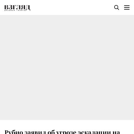
Рубио заявил об угрозе эскалации на