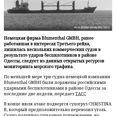
Фото: ERDEM SAHIN/EPA/ТАСС
Немецкая фирма Blumenthal GMBH, ранее
работавшая в интересах Третьего рейха,
лишилась нескольких коммерческих судов в
результате ударов беспилотников в районе
Одессы, следует из данных открытых ресурсов
мониторинга морского трафика.
По меньшей мере три судна немецкой компании
Blumenthal GMBH были поражены российскими
ударными беспилотниками в районе Одессы за
последние две недели, передает
ТАСС
.
В конце июля атаке подвергся сухогруз CHRISTINA
B, который предположительно перевозил уголь.
Судно получило серьезные повреждения, но