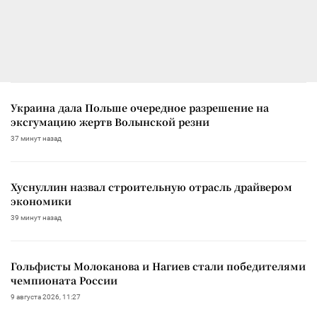
Украина дала Польше очередное разрешение на
эксгумацию жертв Волынской резни
37 минут назад
Хуснуллин назвал строительную отрасль драйвером
экономики
39 минут назад
Гольфисты Молоканова и Нагиев стали победителями
чемпионата России
9 августа 2026, 11:27