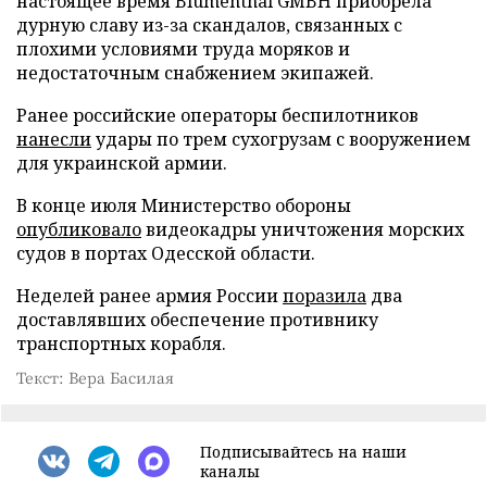
настоящее время Blumenthal GMBH приобрела
дурную славу из-за скандалов, связанных с
плохими условиями труда моряков и
недостаточным снабжением экипажей.
Ранее российские операторы беспилотников
нанесли
удары по трем сухогрузам с вооружением
для украинской армии.
В конце июля Министерство обороны
опубликовало
видеокадры уничтожения морских
судов в портах Одесской области.
Неделей ранее армия России
поразила
два
доставлявших обеспечение противнику
транспортных корабля.
Текст: Вера Басилая
Подписывайтесь на наши
каналы