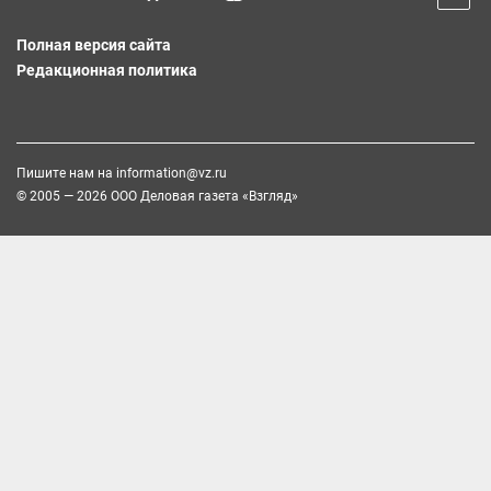
Полная версия сайта
Редакционная политика
Пишите нам на
information@vz.ru
© 2005 — 2026 ООО Деловая газета «Взгляд»