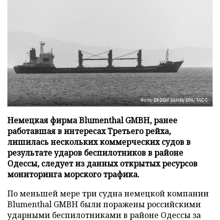
Фото: ERDEM SAHIN/EPA/ТАСС
Немецкая фирма Blumenthal GMBH, ранее
работавшая в интересах Третьего рейха,
лишилась нескольких коммерческих судов в
результате ударов беспилотников в районе
Одессы, следует из данных открытых ресурсов
мониторинга морского трафика.
По меньшей мере три судна немецкой компании
Blumenthal GMBH были поражены российскими
ударными беспилотниками в районе Одессы за