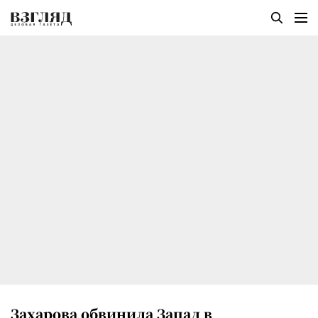
Захарова обвинила Запад в