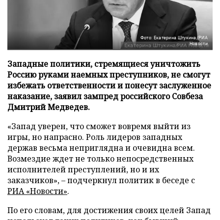
Фото: Екатерина Штукина/РИА
Новости
Западные политики, стремящиеся уничтожить
Россию руками наемных преступников, не смогут
избежать ответственности и понесут заслуженное
наказание, заявил зампред российского Совбеза
Дмитрий Медведев.
«Запад уверен, что сможет вовремя выйти из
игры, но напрасно. Роль лидеров западных
держав весьма неприглядна и очевидна всем.
Возмездие ждет не только непосредственных
исполнителей преступлений, но и их
заказчиков», – подчеркнул политик в беседе с
РИА «Новости»
.
По его словам, для достижения своих целей Запад