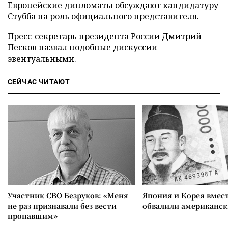
Европейские дипломаты
обсуждают
кандидатуру
Стубба на роль официального представителя.
Пресс-секретарь президента России Дмитрий
Песков
назвал
подобные дискуссии
эвентуальными.
СЕЙЧАС ЧИТАЮТ
Участник СВО Безруков: «Меня
Япония и Корея вмес
не раз признавали без вести
обвалили американск
пропавшим»