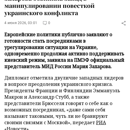
манипулировании повесткой
украинского конфликта
4 июня 2026, 03:01
0
Европейские политики публично заявляют о
готовности стать посредниками в
урегулировании ситуации на Украине,
одновременно продолжая активно поддерживать
киевский режим, заявила на ПМЭФ официальный
представитель МИД России Мария Захарова.
Дипломат отметила двуличие западных лидеров
в вопросе преодоления украинского кризиса.
Президенты Франции и Финляндии Эммануэль
Макрон и Александр Стубб, а также
представители Брюсселя говорят о себе как о
возможных посредниках, «даже сами себя
называют таковыми, чуть ли не бравируют
своими связями с Москвой», передает
РИА
«Новости»
.