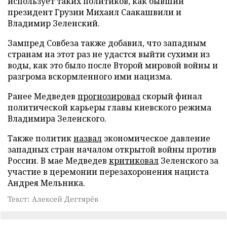
использует таких политиков, как бывший
президент Грузии Михаил Саакашвили и
Владимир Зеленский.
Зампред Совбеза также добавил, что западным
странам на этот раз не удастся выйти сухими из
воды, как это было после Второй мировой войны и
разгрома вскормленного ими нацизма.
Ранее Медведев
прогнозировал
скорый финал
политической карьеры главы киевского режима
Владимира Зеленского.
Также политик
назвал
экономическое давление
западных стран началом открытой войны против
России. В мае Медведев
критиковал
Зеленского за
участие в церемонии перезахоронения нациста
Андрея Мельника.
Текст: Алексей Дегтярёв