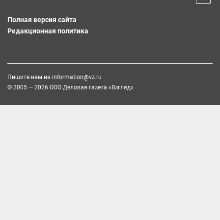
Полная версия сайта
Редакционная политика
Пишите нам на
information@vz.ru
© 2005 — 2026 ООО Деловая газета «Взгляд»