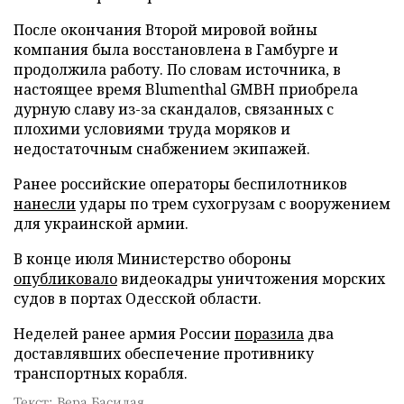
После окончания Второй мировой войны
компания была восстановлена в Гамбурге и
продолжила работу. По словам источника, в
настоящее время Blumenthal GMBH приобрела
дурную славу из-за скандалов, связанных с
плохими условиями труда моряков и
недостаточным снабжением экипажей.
Ранее российские операторы беспилотников
нанесли
удары по трем сухогрузам с вооружением
для украинской армии.
В конце июля Министерство обороны
опубликовало
видеокадры уничтожения морских
судов в портах Одесской области.
Неделей ранее армия России
поразила
два
доставлявших обеспечение противнику
транспортных корабля.
Текст: Вера Басилая