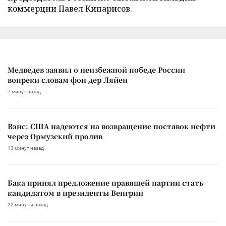
коммерции Павел Кипарисов.
Медведев заявил о неизбежной победе России
вопреки словам фон дер Ляйен
7 минут назад
Вэнс: США надеются на возвращение поставок нефти
через Ормузский пролив
13 минут назад
Бака принял предложение правящей партии стать
кандидатом в президенты Венгрии
22 минуты назад