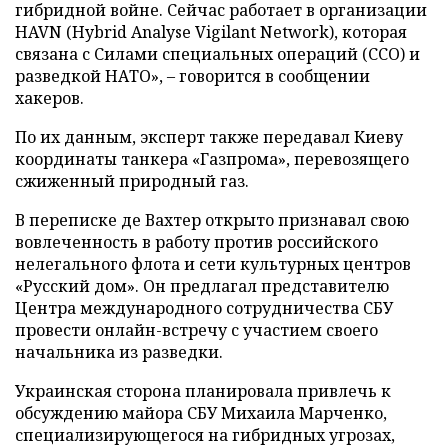
гибридной войне. Сейчас работает в организации
HAVN (Hybrid Analyse Vigilant Network), которая
связана с Силами специальных операций (ССО) и
разведкой НАТО», – говорится в сообщении
хакеров.
По их данным, эксперт также передавал Киеву
координаты танкера «Газпрома», перевозящего
сжиженный природный газ.
В переписке де Вахтер открыто признавал свою
вовлеченность в работу против российского
нелегального флота и сети культурных центров
«Русский дом». Он предлагал представителю
Центра международного сотрудничества СБУ
провести онлайн-встречу с участием своего
начальника из разведки.
Украинская сторона планировала привлечь к
обсуждению майора СБУ Михаила Марченко,
специализирующегося на гибридных угрозах,