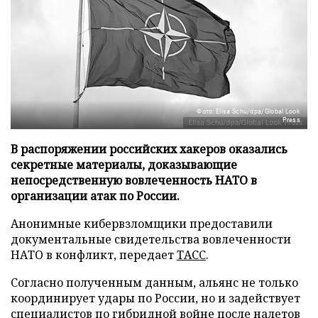
Фото: Elisa Schu/dpa/Global Look
Press
В распоряжении российских хакеров оказались
секретные материалы, доказывающие
непосредственную вовлеченность НАТО в
организации атак по России.
Анонимные кибервзломщики предоставили
документальные свидетельства вовлеченности
НАТО в конфликт, передает
ТАСС
.
Согласно полученным данным, альянс не только
координирует удары по России, но и задействует
специалистов по гибридной войне после налетов