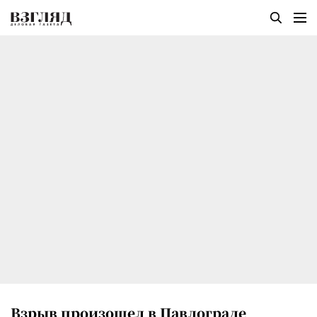
Взрыв произошел в Павлограде