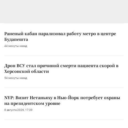
Раненый кабан парализовал работу метро в центре
Будапешта
44 минуты назад
Дрон ВСУ стал причиной смерти пациента скорой в
Херсонской области
54 минуты назад
NYP: Визит Нетаньяху в Нью-Йорк потребует охраны
на президентском уровне
8 августа 2026, 17:39