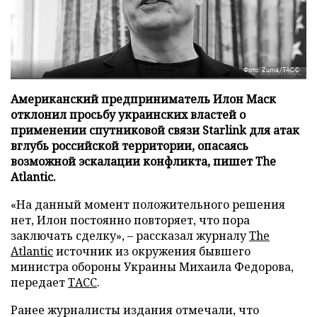
Фото: Zuma/ТАСС
Американский предприниматель Илон Маск
отклонил просьбу украинских властей о
применении спутниковой связи Starlink для атак
вглубь российской территории, опасаясь
возможной эскалации конфликта, пишет The
Atlantic.
«На данный момент положительного решения
нет, Илон постоянно повторяет, что пора
заключать сделку», – рассказал журналу
The
Atlantic
источник из окружения бывшего
министра обороны Украины Михаила Федорова,
передает
ТАСС
.
Ранее журналисты издания отмечали, что