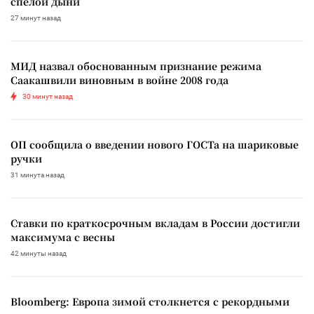
спелой дыни
27 минут назад
МИД назвал обоснованным признание режима
Саакашвили виновным в войне 2008 года
30 минут назад
ОП сообщила о введении нового ГОСТа на шариковые
ручки
31 минута назад
Ставки по краткосрочным вкладам в России достигли
максимума с весны
42 минуты назад
Bloomberg: Европа зимой столкнется с рекордными