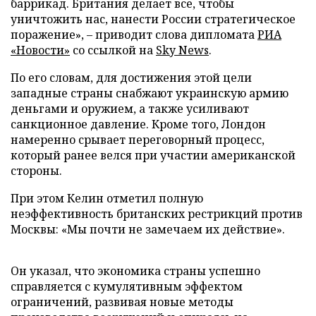
баррикад. Британия делает все, чтобы
уничтожить нас, нанести России стратегическое
поражение», – приводит слова дипломата
РИА
«Новости»
со ссылкой на
Sky News
.
По его словам, для достижения этой цели
западные страны снабжают украинскую армию
деньгами и оружием, а также усиливают
санкционное давление. Кроме того, Лондон
намеренно срывает переговорный процесс,
который ранее велся при участии американской
стороны.
При этом Келин отметил полную
неэффективность британских рестрикций против
Москвы: «Мы почти не замечаем их действие».
Он указал, что экономика страны успешно
справляется с кумулятивным эффектом
ограничений, развивая новые методы