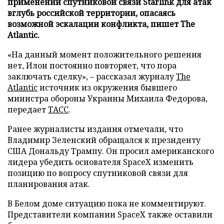
применении спутниковой связи Starlink для атак
вглубь российской территории, опасаясь
возможной эскалации конфликта, пишет The
Atlantic.
«На данный момент положительного решения
нет, Илон постоянно повторяет, что пора
заключать сделку», – рассказал журналу
The
Atlantic
источник из окружения бывшего
министра обороны Украины Михаила Федорова,
передает
ТАСС
.
Ранее журналисты издания отмечали, что
Владимир Зеленский обращался к президенту
США Дональду Трампу. Он просил американского
лидера убедить основателя SpaceX изменить
позицию по вопросу спутниковой связи для
планирования атак.
В Белом доме ситуацию пока не комментируют.
Представители компании SpaceX также оставили