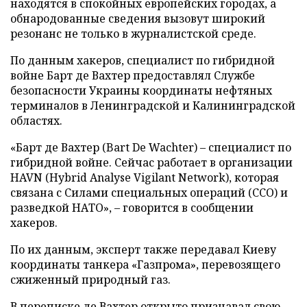
находятся в спокойных европейских городах, а
обнародованные сведения вызовут широкий
резонанс не только в журналистской среде.
По данным хакеров, специалист по гибридной
войне Барт де Вахтер предоставлял Службе
безопасности Украины координаты нефтяных
терминалов в Ленинградской и Калининградской
областях.
«Барт де Вахтер (Bart De Wachter) – специалист по
гибридной войне. Сейчас работает в организации
HAVN (Hybrid Analyse Vigilant Network), которая
связана с Силами специальных операций (ССО) и
разведкой НАТО», – говорится в сообщении
хакеров.
По их данным, эксперт также передавал Киеву
координаты танкера «Газпрома», перевозящего
сжиженный природный газ.
В переписке де Вахтер открыто признавал свою