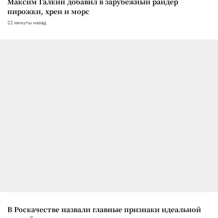
Максим Галкин добавил в зарубежный райдер
пирожки, хрен и морс
22 минуты назад
В Роскачестве назвали главные признаки идеальной