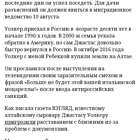
последние дни он успел поседеть. Для дачи
разъяснений он должен явиться в миграционное
ведомство 10 августа.
Уолкер приехал в Россию в возрасте десяти лет в
начале 1990-х годов. В 2000-м семья уехала
обратно в Америку, но сам Джастас довольно
быстро вернулся в Россию. В октябре 2016 года
Уолкер с женой Ребеккой купили землю на Алтае.
Он прославился после выступления на
телевидении своим заразительным смехом и
фразой «Больше не будет этой вашей итальянской
моцареллы!» после ввода антироссийских
санкций.
Как писала газета ВЗГЛЯД, известному
алтайскому сыровару Джастасу Уолкеру
пригрозили
расставанием с близкими из-за
проблем с документами.