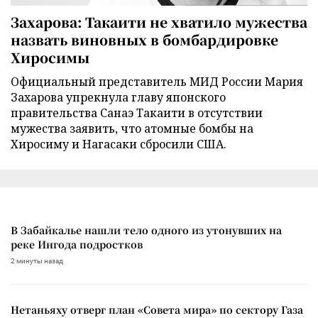
Захарова: Такаити не хватило мужества
назвать виновных в бомбардировке
Хиросимы
Официальный представитель МИД России Мария
Захарова упрекнула главу японского
правительства Санаэ Такаити в отсутствии
мужества заявить, что атомные бомбы на
Хиросиму и Нагасаки сбросили США.
В Забайкалье нашли тело одного из утонувших на
реке Ингода подростков
2 минуты назад
Нетаньяху отверг план «Совета мира» по сектору Газа