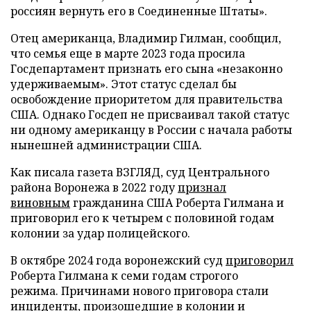
россиян вернуть его в Соединенные Штаты».
Отец американца, Владимир Гилман, сообщил,
что семья еще в марте 2023 года просила
Госдепартамент признать его сына «незаконно
удерживаемым». Этот статус сделал бы
освобождение приоритетом для правительства
США. Однако Госдеп не присваивал такой статус
ни одному американцу в России с начала работы
нынешней администрации США.
Как писала газета ВЗГЛЯД, суд Центрального
района Воронежа в 2022 году
признал
виновным
гражданина США Роберта Гилмана и
приговорил его к четырем с половиной годам
колонии за удар полицейского.
В октябре 2024 года воронежский суд
приговорил
Роберта Гилмана к семи годам строгого
режима. Причинами нового приговора стали
инциденты, произошедшие в колонии и