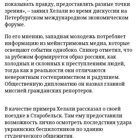
показывать правду, предоставлять разные точки
зрения», – заявил Хелали во время дискуссии на
Петербургском международном экономическом
форуме.
По его мнению, западная молодежь потребляет
информацию из мейнстримовых медиа, которые
освещают события однобоко. Спикер отметил, что
за рубежом формируется образ россиян, как
холодных и склонных к преступлениям людей,
тогда как в реальности они отличаются
невероятным гостеприимством и радушием.
Общественную дипломатию он назвал главной
миссией гражданских репортеров.
В качестве примера Хелали рассказал о своей
поездке в Старобельск. Там ему предоставили
возможность лично осмотреть последствия удара
украинских беспилотников по зданию
студенческого общежития.