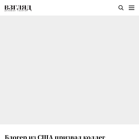
Блогер из США призвал коллег