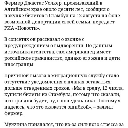
Фермер Джастас Уолкер, проживающий в
Алтайском крае около десяти лет, сообщил о
покупке билетов в Стамбул на 12 августа на фоне
возможной депортации своей семьи, передает
РИА «Новости»
.
В соцсетях он рассказал о звонке с
предупреждением о выдворении. По данным
источника агентства, сам американец имеет
российское гражданство, однако его жена и дети
иностранцы.
Причиной вызова в миграционную службу стало
отсутствие уведомления о планах оставаться
дольше отведенных сроков. «Мы в среду, 12 числа,
купили билеты из Стамбула, потому что сказали,
что три дня будет, ну, с понедельника. Поэтому я
надеюсь, что это окажется ошибкой», – заявил
фермер.
Мужчина признался, что из-за сильного стресса за