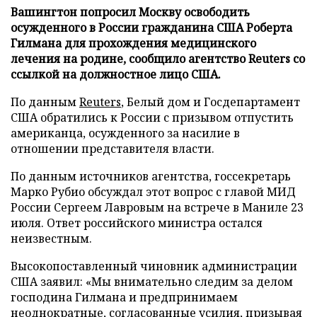
Вашингтон попросил Москву освободить
осужденного в России гражданина США Роберта
Гилмана для прохождения медицинского
лечения на родине, сообщило агентство Reuters со
ссылкой на должностное лицо США.
По данным
Reuters
, Белый дом и Госдепартамент
США обратились к России с призывом отпустить
американца, осужденного за насилие в
отношении представителя власти.
По данным источников агентства, госсекретарь
Марко Рубио обсуждал этот вопрос с главой МИД
России Сергеем Лавровым на встрече в Маниле 23
июля. Ответ российского министра остался
неизвестным.
Высокопоставленный чиновник администрации
США заявил: «Мы внимательно следим за делом
господина Гилмана и предпринимаем
неоднократные, согласованные усилия, призывая