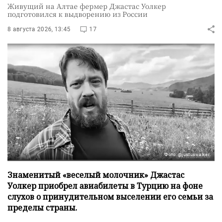
Живущий на Алтае фермер Джастас Уолкер
подготовился к выдворению из России
8 августа 2026, 13:45
17
Фото: @justuswalker
Знаменитый «веселый молочник» Джастас
Уолкер приобрел авиабилеты в Турцию на фоне
слухов о принудительном выселении его семьи за
пределы страны.