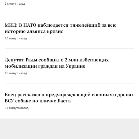
5 минут назад
МИД: В НАТО наблюдается тяжелейший за всю
историю альянса кризис
10 минут назад
Депутат Рады сообщил о 2 млн избегающих
мобилизации граждан на Украине
13 минут назад
Боец рассказал о предупреждающей военных о дронах
ВСУ собаке по кличке Баста
21 минута назад