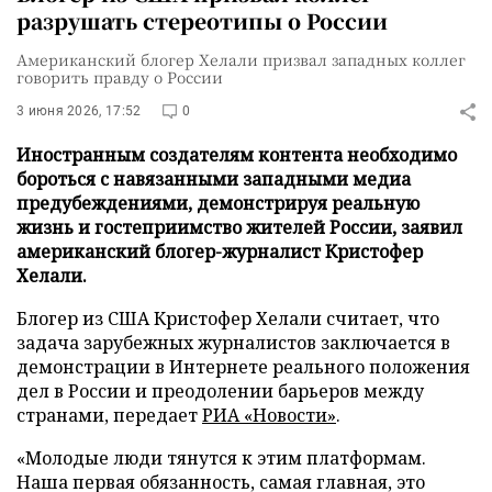
разрушать стереотипы о России
Американский блогер Хелали призвал западных коллег
говорить правду о России
3 июня 2026, 17:52
0
Иностранным создателям контента необходимо
бороться с навязанными западными медиа
предубеждениями, демонстрируя реальную
жизнь и гостеприимство жителей России, заявил
американский блогер-журналист Кристофер
Хелали.
Блогер из США Кристофер Хелали считает, что
задача зарубежных журналистов заключается в
демонстрации в Интернете реального положения
дел в России и преодолении барьеров между
странами, передает
РИА «Новости»
.
«Молодые люди тянутся к этим платформам.
Наша первая обязанность, самая главная, это