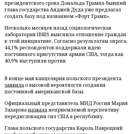
президентского срока Дональда Трампа бывший
глава государства Анджей Дуда уже предлагал
создать базу под названием «Форт Трамп».
Несколько месяцев назад социологическая
лаборатория IBRIS выяснила отношение граждан
к этой инициативе. Согласно результатам опроса,
44,1% респондентов поддержали идею
постоянного присутствия армии США, тогда как
40,9% выступили против.
В конце мая канцелярия польского президента
заявила
о высокой вероятности создания
постоянной американской базы.
Официальный представитель МИД России Мария
Захарова
назвала
неприемлемой перспективу
передислокации сил США в республику.
Глава польского государства Кароль Навроцкий