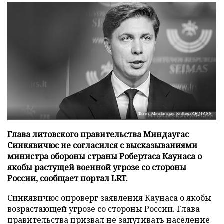
Фото: Mindaugas Kulbis/AP/TASS
Глава литовского правительства Миндаугас
Синкявичюс не согласился с высказываниями
министра обороны страны Робертаса Каунаса о
якобы растущей военной угрозе со стороны
России, сообщает портал LRT.
Синкявичюс опроверг заявления Каунаса о якобы
возрастающей угрозе со стороны России. Глава
правительства призвал не запугивать население