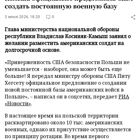
создать постоянную военную базу
3 июня 2026, 18:20
0
Глава министерства национальной обороны
республики Владислав Косиняк-Камыш заявил о
желании разместить американских солдат на
долгосрочной основе.
«Приверженность США безопасности Польши не
уменьшается - наоборот, она может быть еще
больше! Я передал министру обороны США Питу
Хегсету официальное предложение о создании
новой постоянной базы американских войск в
Польше», – написал он в соцсетях, передает
РИА
«Новости»
.
В настоящее время на польской территории
расквартировано около 10 тыс. американских
военных, однако их присутствие осуществляется
по принципу ротации. Во время первого