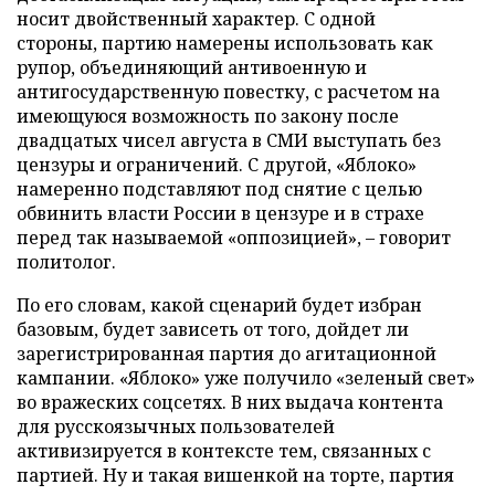
носит двойственный характер. С одной
стороны, партию намерены использовать как
рупор, объединяющий антивоенную и
антигосударственную повестку, с расчетом на
имеющуюся возможность по закону после
двадцатых чисел августа в СМИ выступать без
цензуры и ограничений. С другой, «Яблоко»
намеренно подставляют под снятие с целью
обвинить власти России в цензуре и в страхе
перед так называемой «оппозицией», – говорит
политолог.
По его словам, какой сценарий будет избран
базовым, будет зависеть от того, дойдет ли
зарегистрированная партия до агитационной
кампании. «Яблоко» уже получило «зеленый свет»
во вражеских соцсетях. В них выдача контента
для русскоязычных пользователей
активизируется в контексте тем, связанных с
партией. Ну и такая вишенкой на торте, партия