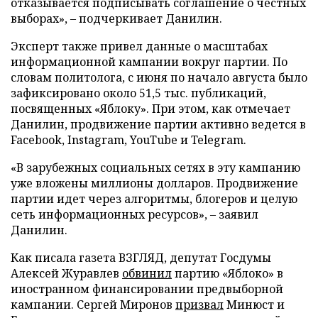
отказывается подписывать соглашение о честных
выборах», – подчеркивает Данилин.
Эксперт также привел данные о масштабах
информационной кампании вокруг партии. По
словам политолога, с июня по начало августа было
зафиксировано около 51,5 тыс. публикаций,
посвященных «Яблоку». При этом, как отмечает
Данилин, продвижение партии активно ведется в
Facebook, Instagram, YouTube и Telegram.
«В зарубежных социальных сетях в эту кампанию
уже вложены миллионы долларов. Продвижение
партии идет через алгоритмы, блогеров и целую
сеть информационных ресурсов», – заявил
Данилин.
Как писала газета ВЗГЛЯД, депутат Госдумы
Алексей Журавлев
обвинил
партию «Яблоко» в
иностранном финансировании предвыборной
кампании. Сергей Миронов
призвал
Минюст и