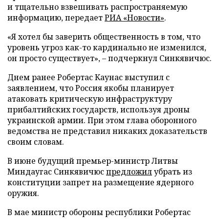
и тщательно взвешивать распространяемую
информацию, передает
РИА «Новости»
.
«Я хотел бы заверить общественность в том, что
уровень угроз как-то кардинально не изменился,
он просто существует», – подчеркнул Синкявичюс.
Днем ранее Робертас Каунас выступил с
заявлением, что Россия якобы планирует
атаковать критическую инфраструктуру
прибалтийских государств, используя дроны
украинской армии. При этом глава оборонного
ведомства не представил никаких доказательств
своим словам.
В июне будущий премьер-министр Литвы
Миндаугас Синкявичюс
предложил
убрать из
конституции запрет на размещение ядерного
оружия.
В мае министр обороны республики Робертас