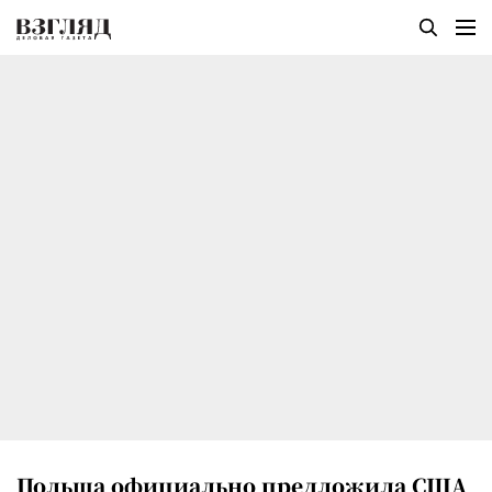
Польша официально предложила США