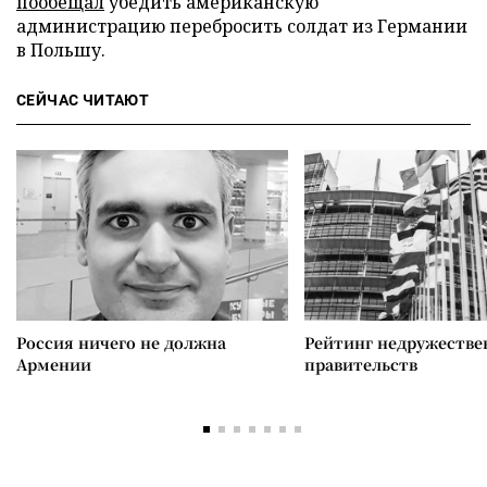
пообещал
убедить американскую
администрацию перебросить солдат из Германии
в Польшу.
СЕЙЧАС ЧИТАЮТ
Россия ничего не должна
Рейтинг недружеств
Армении
правительств