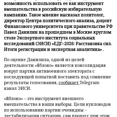
возможность использовать ее как инструмент
вмешательства в российскую избирательную
кампанию. Такое мнение высказал политолог,
директор Центра политического анализа, доцент
Финансового университета при правительстве РФ
Павел Данилин на прошедшем в Москве круглом
столе Экспертного института социальных
исследований (ЭИСИ) «ЕДГ–2026: Расстановка сил.
Итоги регистрации и экспертная аналитика» .
По оценке Данилила, одной из целей
деятельности «Яблоко» является консолидация
вокруг партии антивоенного электората с
последующей попыткой поставить под сомнение
результаты голосования,
сообщает
Telegram-
канал ЭИСИ.
«Яблоко» – это инструмент внешнего
вмешательства в наши выборы. Цели кукловодов
по использованию партии очевидны –
дестабилизация ситуации, сам процесс при этом