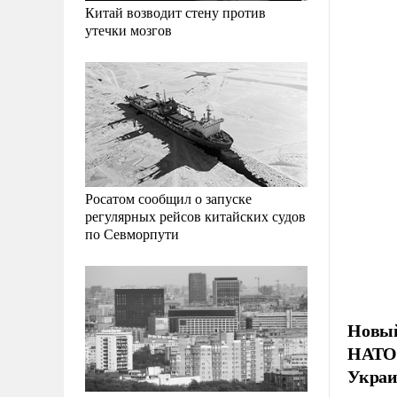
Китай возводит стену против
утечки мозгов
Росатом сообщил о запуске
регулярных рейсов китайских судов
по Севморпути
Новый
НАТО,
Украи