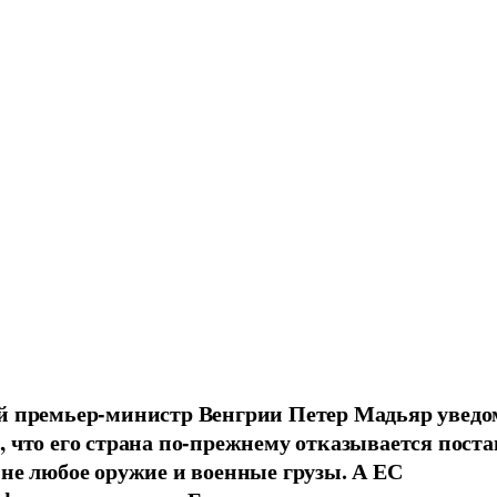
 премьер-министр Венгрии Петер Мадьяр увед
 что его страна по-прежнему отказывается пост
не любое оружие и военные грузы. А ЕС