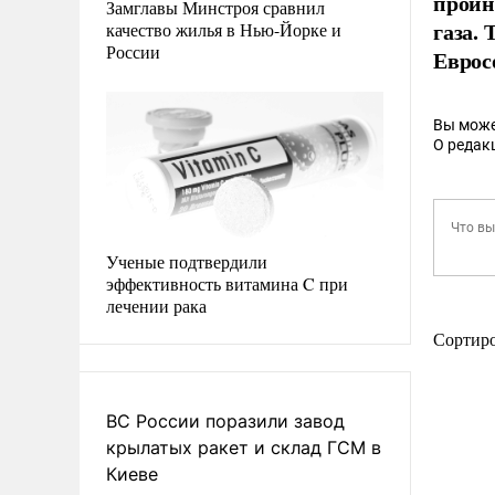
проин
Замглавы Минстроя сравнил
газа.
качество жилья в Нью-Йорке и
России
Еврос
Вы може
О редак
Ученые подтвердили
эффективность витамина C при
лечении рака
Сортир
ВС России поразили завод
крылатых ракет и склад ГСМ в
Киеве