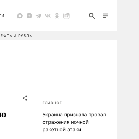
ТИ
НЕФТЬ И РУБЛЬ
ГЛАВНОЕ
ию
Украина признала провал
отражения ночной
ракетной атаки