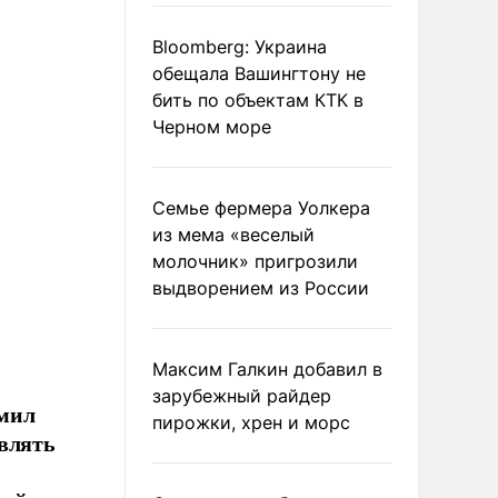
Bloomberg: Украина
обещала Вашингтону не
бить по объектам КТК в
Черном море
Семье фермера Уолкера
из мема «веселый
молочник» пригрозили
выдворением из России
Максим Галкин добавил в
зарубежный райдер
омил
пирожки, хрен и морс
авлять