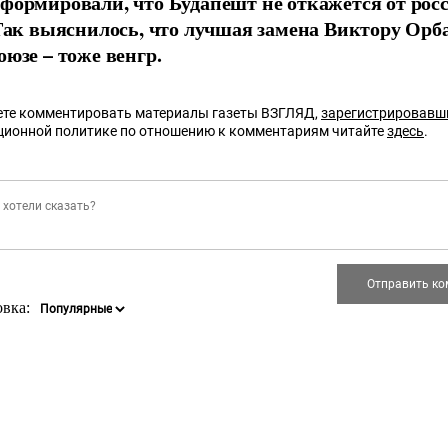
формировали, что Будапешт не откажется от рос
 Так выяснилось, что лучшая замена Виктору Орб
оюзе – тоже венгр.
те комментировать материалы газеты ВЗГЛЯД,
зарегистрировавш
ционной политике по отношению к комментариям читайте
здесь
.
овка: