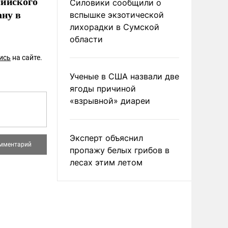
сийского
Силовики сообщили о
ану в
вспышке экзотической
лихорадки в Сумской
области
ись
на сайте.
Ученые в США назвали две
ягоды причиной
«взрывной» диареи
Эксперт объяснил
пропажу белых грибов в
лесах этим летом