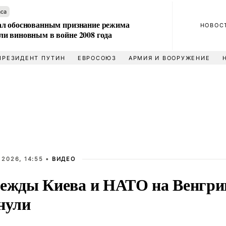
аса
л обоснованным признание режима
НОВОС
и виновным в войне 2008 года
ПРЕЗИДЕНТ ПУТИН
ЕВРОСОЮЗ
АРМИЯ И ВООРУЖЕНИЕ
 2026, 14:55 •
ВИДЕО
ежды Киева и НАТО на Венгр
нули