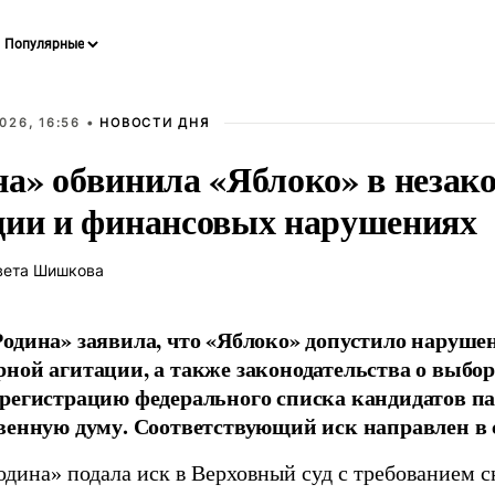
026, 16:56 •
НОВОСТИ ДНЯ
на» обвинила «Яблоко» в незак
ции и финансовых нарушениях
вета Шишкова
одина» заявила, что «Яблоко» допустило наруше
ной агитации, а также законодательства о выбор
регистрацию федерального списка кандидатов па
венную думу. Соответствующий иск направлен в с
одина» подала иск в Верховный суд с требованием с