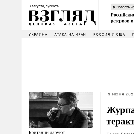
8 августа, суббота
Новость ч
Российские
резервов в
УКРАИНА
АТАКА НА ИРАН
РОССИЯ И США
3 ИЮНЯ 202
Журна
терак
Британии даруют