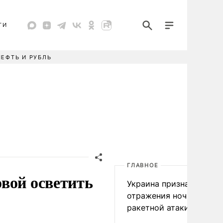
ТИ
НЕФТЬ И РУБЛЬ
ГЛАВНОЕ
вой осветить
Украина признала пров
отражения ночной
ракетной атаки