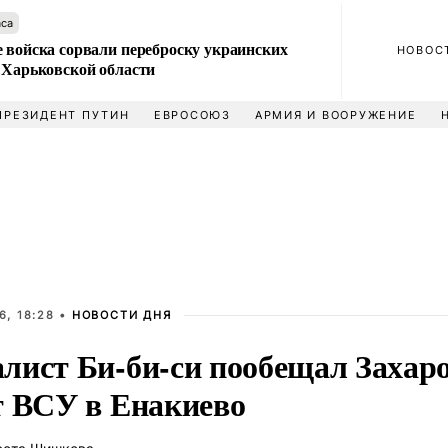
аса
 войска сорвали переброску украинских
НОВОС
 Харьковской области
ПРЕЗИДЕНТ ПУТИН
ЕВРОСОЮЗ
АРМИЯ И ВООРУЖЕНИЕ
6, 18:28 •
НОВОСТИ ДНЯ
лист Би-би-си пообещал Захаро
т ВСУ в Енакиево