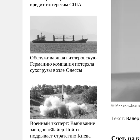
вредит интересам США
Обслуживавшая гитлеровскую
Германию компания потеряла
сухогрузы возле Одессы
@ Михаил Джап
Tекст:
Валер
Военный эксперт: Выбивание
заводов «Файер Пойнт»
подрывает стратегию Киева
Счет, на 