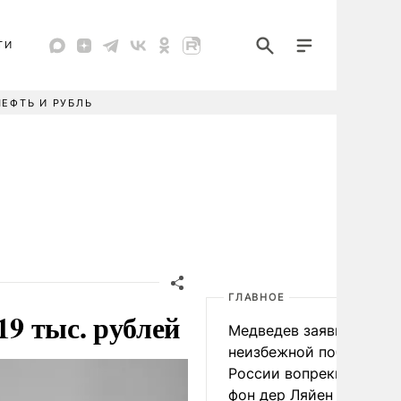
ТИ
НЕФТЬ И РУБЛЬ
ГЛАВНОЕ
19 тыс. рублей
Медведев заявил о
неизбежной победе
России вопреки словам
фон дер Ляйен