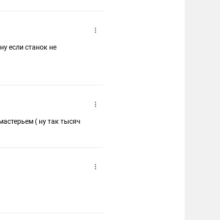
ну если станок не
 ну так тысяч