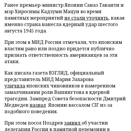
Ранее премьер-министр Японии Санаэ Такаити и
мэр Хиросимы Кадзуми Мацуи во время
памятных мероприятий
не стали уточнять
, какая
именно страна нанесла ядерный удар шестого
августа 1945 года.
При этом в МИД России отмечали, что японским
властям рано или поздно придется публично
признать ответственность американцев за эти
атаки.
Как писала газета ВЗГЛЯД, официальный
представитель МИД Мария Захарова
уличила
японских чиновников в намеренном
замалчивании роли Вашингтона в ядерной
трагедии. Зампред Совета безопасности Дмитрий
Медведев
назвал
Японию вассалом CIF из-за
подобного поведения.
При этом посол Ноздрев
заявил
об участии
делегации России в памятной церемонии в