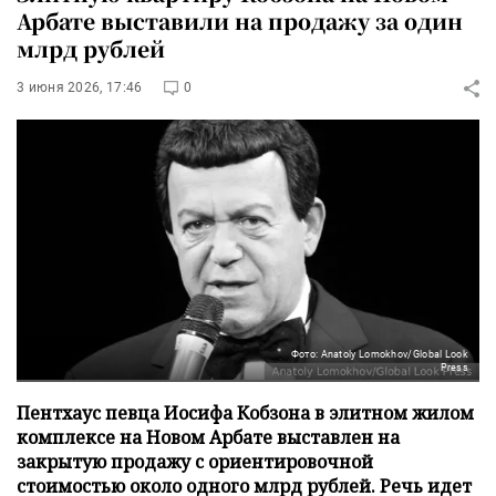
Арбате выставили на продажу за один
млрд рублей
3 июня 2026, 17:46
0
Фото: Anatoly Lomokhov/Global Look
Press
Пентхаус певца Иосифа Кобзона в элитном жилом
комплексе на Новом Арбате выставлен на
закрытую продажу с ориентировочной
стоимостью около одного млрд рублей. Речь идет