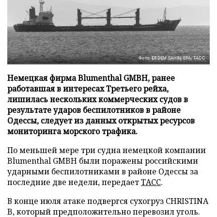
Фото: ERDEM SAHIN/EPA/ТАСС
Немецкая фирма Blumenthal GMBH, ранее
работавшая в интересах Третьего рейха,
лишилась нескольких коммерческих судов в
результате ударов беспилотников в районе
Одессы, следует из данных открытых ресурсов
мониторинга морского трафика.
По меньшей мере три судна немецкой компании
Blumenthal GMBH были поражены российскими
ударными беспилотниками в районе Одессы за
последние две недели, передает
ТАСС
.
В конце июля атаке подвергся сухогруз CHRISTINA
B, который предположительно перевозил уголь.