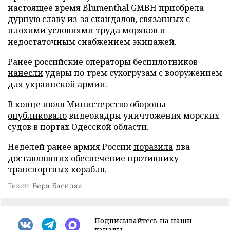
настоящее время Blumenthal GMBH приобрела
дурную славу из-за скандалов, связанных с
плохими условиями труда моряков и
недостаточным снабжением экипажей.
Ранее российские операторы беспилотников
нанесли
удары по трем сухогрузам с вооружением
для украинской армии.
В конце июля Министерство обороны
опубликовало
видеокадры уничтожения морских
судов в портах Одесской области.
Неделей ранее армия России
поразила
два
доставлявших обеспечение противнику
транспортных корабля.
Текст: Вера Басилая
Подписывайтесь на наши
каналы