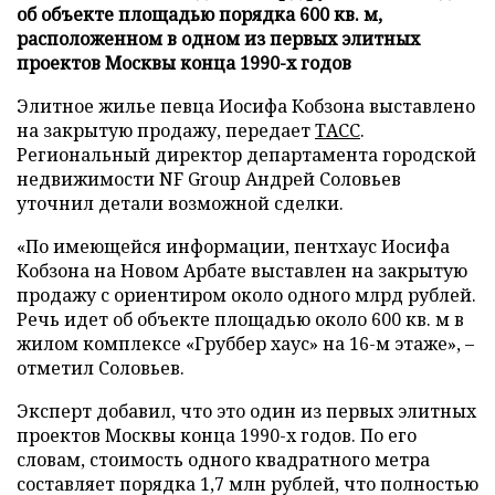
об объекте площадью порядка 600 кв. м,
расположенном в одном из первых элитных
проектов Москвы конца 1990-х годов
Элитное жилье певца Иосифа Кобзона выставлено
на закрытую продажу, передает
ТАСС
.
Региональный директор департамента городской
недвижимости NF Group Андрей Соловьев
уточнил детали возможной сделки.
«По имеющейся информации, пентхаус Иосифа
Кобзона на Новом Арбате выставлен на закрытую
продажу с ориентиром около одного млрд рублей.
Речь идет об объекте площадью около 600 кв. м в
жилом комплексе «Груббер хаус» на 16-м этаже», –
отметил Соловьев.
Эксперт добавил, что это один из первых элитных
проектов Москвы конца 1990-х годов. По его
словам, стоимость одного квадратного метра
составляет порядка 1,7 млн рублей, что полностью