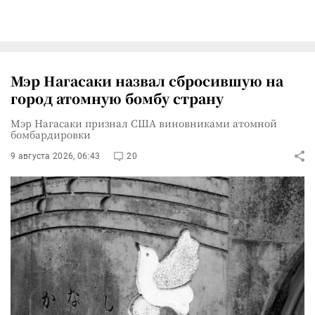
Мэр Нагасаки назвал сбросившую на
город атомную бомбу страну
Мэр Нагасаки признал США виновниками атомной
бомбардировки
9 августа 2026, 06:43
20