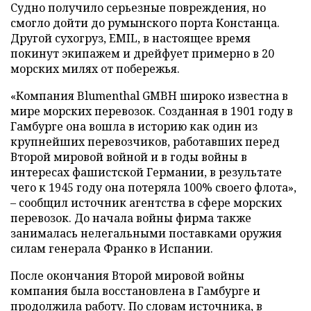
Судно получило серьезные повреждения, но
смогло дойти до румынского порта Констанца.
Другой сухогруз, EMIL, в настоящее время
покинут экипажем и дрейфует примерно в 20
морских милях от побережья.
«Компания Blumenthal GMBH широко известна в
мире морских перевозок. Созданная в 1901 году в
Гамбурге она вошла в историю как один из
крупнейших перевозчиков, работавших перед
Второй мировой войной и в годы войны в
интересах фашистской Германии, в результате
чего к 1945 году она потеряла 100% своего флота»,
– сообщил источник агентства в сфере морских
перевозок. До начала войны фирма также
занималась нелегальными поставками оружия
силам генерала Франко в Испании.
После окончания Второй мировой войны
компания была восстановлена в Гамбурге и
продолжила работу. По словам источника, в