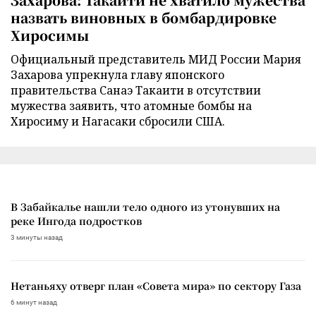
назвать виновных в бомбардировке
Хиросимы
Официальный представитель МИД России Мария
Захарова упрекнула главу японского
правительства Санаэ Такаити в отсутствии
мужества заявить, что атомные бомбы на
Хиросиму и Нагасаки сбросили США.
В Забайкалье нашли тело одного из утонувших на
реке Ингода подростков
3 минуты назад
Нетаньяху отверг план «Совета мира» по сектору Газа
6 минут назад