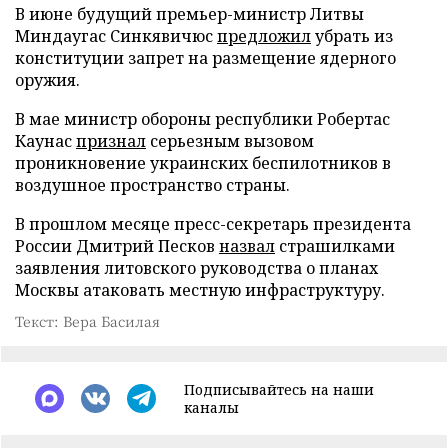
В июне будущий премьер-министр Литвы
Миндаугас Синкявичюс
предложил
убрать из
конституции запрет на размещение ядерного
оружия.
В мае министр обороны республики Робертас
Каунас
признал
серьезным вызовом
проникновение украинских беспилотников в
воздушное пространство страны.
В прошлом месяце пресс-секретарь президента
России Дмитрий Песков
назвал
страшилками
заявления литовского руководства о планах
Москвы атаковать местную инфраструктуру.
Текст: Вера Басилая
Подписывайтесь на наши
каналы