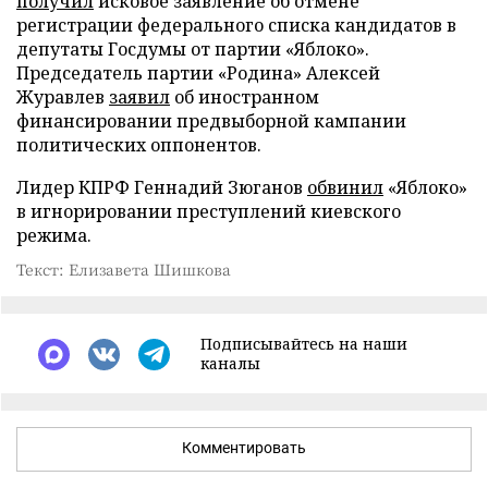
получил
исковое заявление об отмене
регистрации федерального списка кандидатов в
депутаты Госдумы от партии «Яблоко».
Председатель партии «Родина» Алексей
Журавлев
заявил
об иностранном
финансировании предвыборной кампании
политических оппонентов.
Лидер КПРФ Геннадий Зюганов
обвинил
«Яблоко»
в игнорировании преступлений киевского
режима.
Текст: Елизавета Шишкова
Подписывайтесь на наши
каналы
Комментировать