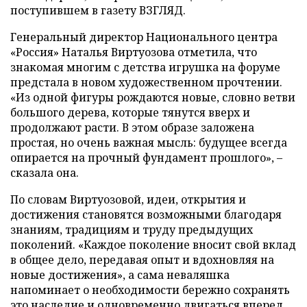
поступившем в газету ВЗГЛЯД.
Генеральный директор Национального центра
«Россия» Наталья Виртуозова отметила, что
знакомая многим с детства игрушка на форуме
предстала в новом художественном прочтении.
«Из одной фигуры рождаются новые, словно ветви
большого дерева, которые тянутся вверх и
продолжают расти. В этом образе заложена
простая, но очень важная мысль: будущее всегда
опирается на прочный фундамент прошлого», –
сказала она.
По словам Виртуозовой, идеи, открытия и
достижения становятся возможными благодаря
знаниям, традициям и труду предыдущих
поколений. «Каждое поколение вносит свой вклад
в общее дело, передавая опыт и вдохновляя на
новые достижения», а сама неваляшка
напоминает о необходимости бережно сохранять
это наследие и одновременно двигаться вперед.