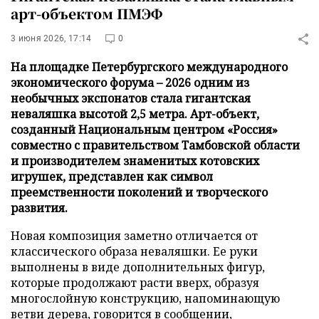
арт-объектом ПМЭФ
3 июня 2026, 17:14
0
На площадке Петербургского международного
экономического форума – 2026 одним из
необычных экспонатов стала гигантская
неваляшка высотой 2,5 метра. Арт-объект,
созданный Национальным центром «Россия»
совместно с правительством Тамбовской области
и производителем знаменитых котовских
игрушек, представлен как символ
преемственности поколений и творческого
развития.
Новая композиция заметно отличается от
классического образа неваляшки. Ее руки
выполнены в виде дополнительных фигур,
которые продолжают расти вверх, образуя
многослойную конструкцию, напоминающую
ветви дерева, говорится в сообщении,