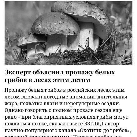
Эксперт объяснил пропажу белых
грибов в лесах этим летом
Пропажу белых грибов в российских лесах этим
летом вызвали погодные аномалии: длительная
жара, нехватка влаги и нерегулярные осадки.
Однако говорить о полном провале сезона еще
рано – при благоприятных условиях грибы могут
появиться позже, сказал газете ВЗГЛЯД автор
научно-популярного канала «Охотник до грибов»,
ведущий телепрограммы «Царство грибов» на