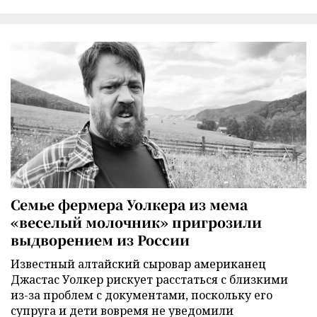
Семье фермера Уолкера из мема
«веселый молочник» пригрозили
выдворением из России
Известный алтайский сыровар американец
Джастас Уолкер рискует расстаться с близкими
из-за проблем с документами, поскольку его
супруга и дети вовремя не уведомили