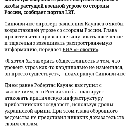
якобы растущей военной угрозе со стороны
России, сообщает портал LRT.
Синкявичюс опроверг заявления Каунаса о якобы
возрастающей угрозе со стороны России. Глава
правительства призвал не запугивать население
и тщательно взвешивать распространяемую
информацию, передает
РИА «Новости»
.
«Я хотел бы заверить общественность в том, что
уровень угроз как-то кардинально не изменился,
он просто существует», – подчеркнул Синкявичюс.
Днем ранее Робертас Каунас выступил с
заявлением, что Россия якобы планирует
атаковать критическую инфраструктуру
прибалтийских государств, используя дроны
украинской армии. При этом глава оборонного
ведомства не представил никаких доказательств
своим словам.