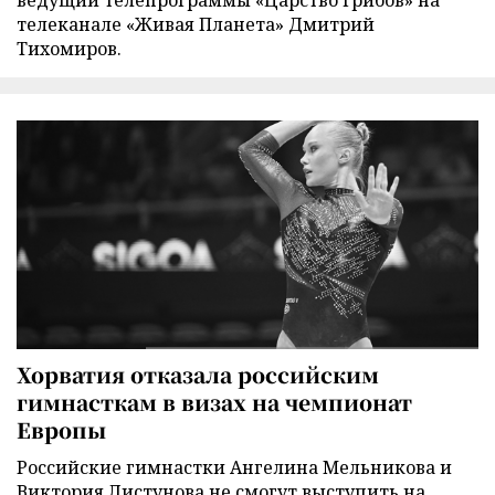
телеканале «Живая Планета» Дмитрий
Тихомиров.
Хорватия отказала российским
гимнасткам в визах на чемпионат
Европы
Российские гимнастки Ангелина Мельникова и
Виктория Листунова не смогут выступить на