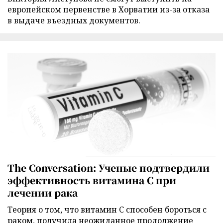
европейском первенстве в Хорватии из-за отказа
в выдаче въездных документов.
The Conversation: Ученые подтвердили
эффективность витамина C при
лечении рака
Теория о том, что витамин C способен бороться с
раком, получила неожиданное продолжение