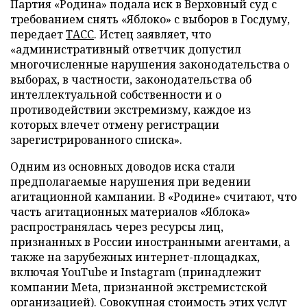
Партия «Родина» подала иск в Верховный суд с
требованием снять «Яблоко» с выборов в Госдуму,
передает
ТАСС
. Истец заявляет, что
«административный ответчик допустил
многочисленные нарушения законодательства о
выборах, в частности, законодательства об
интеллектуальной собственности и о
противодействии экстремизму, каждое из
которых влечет отмену регистрации
зарегистрированного списка».
Одним из основных доводов иска стали
предполагаемые нарушения при ведении
агитационной кампании. В «Родине» считают, что
часть агитационных материалов «Яблока»
распространялась через ресурсы лиц,
признанных в России иностранными агентами, а
также на зарубежных интернет-площадках,
включая YouTube и Instagram (принадлежит
компании Meta, признанной экстремистской
организацией). Совокупная стоимость этих услуг